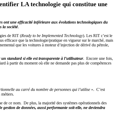
ntifier LA technologie qui constitue une
ées ont une efficacité inférieure aux évolutions technologiques du
s la société
.
ogies de RIT (
Ready to be Implemented Technology
). Les RIT c’est le
us efficace que la technologie/pratique en vigueur sur le marché, mais
nemental que les voitures à moteur d’injection de dérivé du pétrole,
un standard si elle est transparente à l’utilisateur
. Encore une fois,
ndard à partir du moment où elle ne demande pas plus de compétences
rtionnelle au carré du nombre de personnes qui l’utilise
». C’est
 métiers.
e de ce nom. De plus, la majorité des systèmes opérationnels des
e gestion de données, aussi performante soit-elle, ne deviendra