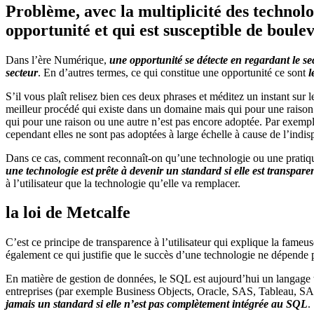
Problème, avec la multiplicité des technol
opportunité et qui est susceptible de bou
Dans l’ère Numérique,
une opportunité se détecte en regardant le se
secteur
. En d’autres termes, ce qui constitue une opportunité ce sont
l
S’il vous plaît relisez bien ces deux phrases et méditez un instant sur
meilleur procédé qui existe dans un domaine mais qui pour une raison 
qui pour une raison ou une autre n’est pas encore adoptée. Par exemple
cependant elles ne sont pas adoptées à large échelle à cause de l’indisp
Dans ce cas, comment reconnaît-on qu’une technologie ou une pratiqu
une technologie est prête à devenir un standard si elle est transparent
à l’utilisateur que la technologie qu’elle va remplacer.
la loi de Metcalfe
C’est ce principe de transparence à l’utilisateur qui explique la fameu
également ce qui justifie que le succès d’une technologie ne dépende pa
En matière de gestion de données, le SQL est aujourd’hui un langage 
entreprises (par exemple Business Objects, Oracle, SAS, Tableau, SAP
jamais un standard si elle n’est pas complètement intégrée au SQL
.