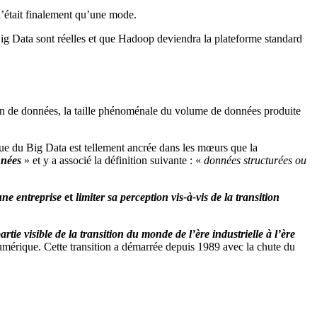
n’était finalement qu’une mode.
Big Data sont réelles et que Hadoop deviendra la plateforme standard
on de données, la taille phénoménale du volume de données produite
que du Big Data est tellement ancrée dans les mœurs que la
nées
» et y a associé la définition suivante : «
données structurées ou
une entreprise
et
limiter sa perception vis-à-vis de la transition
partie visible de la transition du monde de l’ère industrielle à l’ère
e Numérique. Cette transition a démarrée depuis 1989 avec la chute du