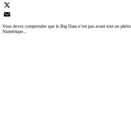
LinkedIn
X
Email
Vous devez comprendre que le Big Data n’est pas avant tout un phénomè
Numérique...