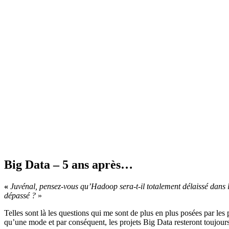
Big Data – 5 ans après…
«
Juvénal, pensez-vous qu’Hadoop sera-t-il totalement délaissé dans l
dépassé ?
»
Telles sont là les questions qui me sont de plus en plus posées par les 
qu’une mode et par conséquent, les projets Big Data resteront toujours 