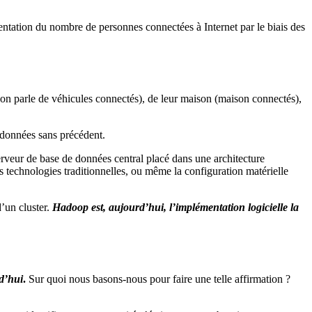
gmentation du nombre de personnes connectées à Internet par le biais des
es (on parle de véhicules connectés), de leur maison (maison connectés),
 données sans précédent.
erveur de base de données central placé dans une architecture
 technologies traditionnelles, ou même la configuration matérielle
’un cluster.
Hadoop est, aujourd’hui, l’implémentation logicielle la
d’hui
.
Sur quoi nous basons-nous pour faire une telle affirmation ?