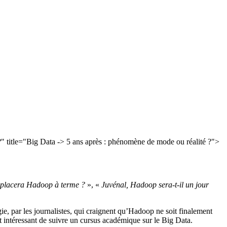
" title="Big Data -> 5 ans après : phénomène de mode ou réalité ?">
mplacera Hadoop à terme ?
», «
Juvénal, Hadoop sera-t-il un jour
gie, par les journalistes, qui craignent qu’Hadoop ne soit finalement
nt intéressant de suivre un cursus académique sur le Big Data.