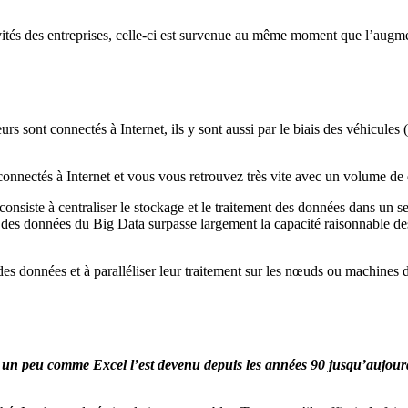
activités des entreprises, celle-ci est survenue au même moment que l’au
eurs sont connectés à Internet, ils y sont aussi par le biais des véhicul
 connectés à Internet et vous vous retrouvez très vite avec un volume de
nsiste à centraliser le stockage et le traitement des données dans un s
 des données du Big Data surpasse largement la capacité raisonnable des
es données et à paralléliser leur traitement sur les nœuds ou machines d
s un peu comme Excel l’est devenu depuis les années 90 jusqu’aujour