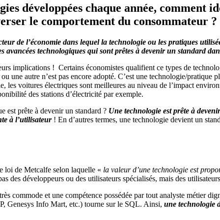
ogies développées chaque année, comment ide
leverser le comportement du consommateur ?
cteur de l’économie dans lequel la technologie ou les pratiques utilis
es avancées technologiques qui sont prêtes à devenir un standard
dan
 leurs implications ! Certains économistes qualifient ce types de technol
ou une autre n’est pas encore adopté. C’est une technologie/pratique pl
, les voitures électriques sont meilleures au niveau de l’impact environ
onibilité des stations d’électricité par exemple.
e est prête à devenir un standard ?
Une technologie est prête à devenir 
e à l’utilisateur
! En d’autres termes, une technologie devient un sta
se loi de Metcalfe selon laquelle «
la valeur d’une technologie est propo
s des développeurs ou des utilisateurs spécialisés, mais des utilisateurs
très commode et une compétence possédée par tout analyste métier dign
, Genesys Info Mart, etc.) tourne sur le SQL. Ainsi,
une technologie d