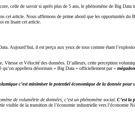
core, celle de savoir si après plus de 5 ans, le phénomène de Big Data 
ns cet article. Nous affirmons de prime abord que les opportunités du 
en lisant cet article.
ata. Aujourd’hui, il est perçu aux yeux de tous comme étant l’explosi
me, Vitesse et Vélocité des données. D’ailleurs, cette perception volumi
é qu’on appellera désormais « Big Data » officiellement par «
mégadon
olumique c’est minimiser le potentiel économique de la donnée pour 
nomène de volumétrie de données, c’est un phénomène social
.
C’est la 
partie visible de la transition de l’économie industrielle vers l’économi