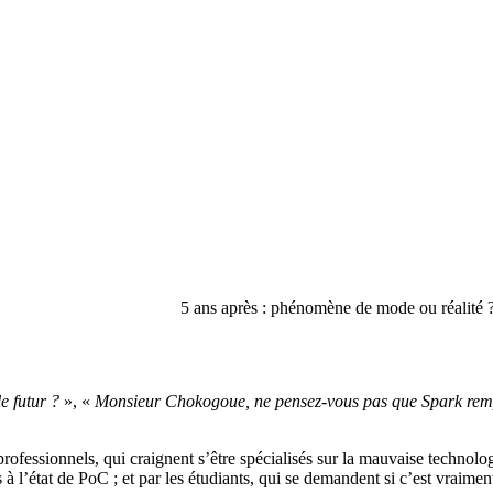
5 ans après : phénomène de mode ou réalité ?
e futur ?
», «
Monsieur Chokogoue, ne pensez-vous pas que Spark re
professionnels, qui craignent s’être spécialisés sur la mauvaise technolo
à l’état de PoC ; et par les étudiants, qui se demandent si c’est vraime