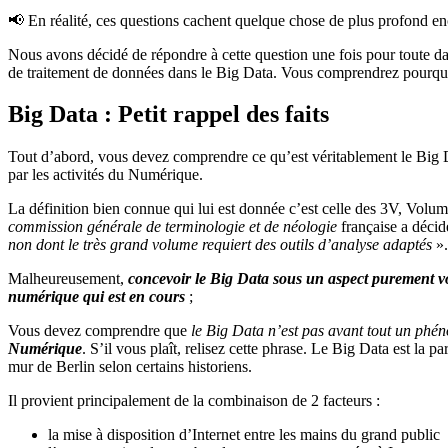
📢 En réalité, ces questions cachent quelque chose de plus profond en
Nous avons décidé de répondre à cette question une fois pour toute da
de traitement de données dans le Big Data. Vous comprendrez pourquoi 
Big Data : Petit rappel des faits
Tout d’abord, vous devez comprendre ce qu’est véritablement le Big D
par les activités du Numérique.
La définition bien connue qui lui est donnée c’est celle des 3V, Volu
commission générale de terminologie et de néologie
française a décid
non dont le très grand volume requiert des outils d’analyse adaptés
».
Malheureusement,
concevoir le Big Data sous un aspect purement v
numérique qui est en cours
;
Vous devez comprendre que
le Big Data n’est pas avant tout un phé
Numérique
. S’il vous plaît, relisez cette phrase. Le Big Data est la 
mur de Berlin selon certains historiens.
Il provient principalement de la combinaison de 2 facteurs :
la mise à disposition d’Internet entre les mains du grand public