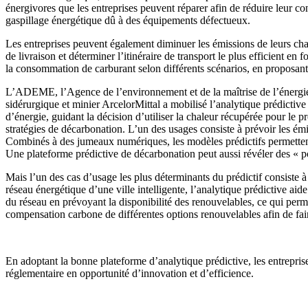
énergivores que les entreprises peuvent réparer afin de réduire leur con
gaspillage énergétique dû à des équipements défectueux.
Les entreprises peuvent également diminuer les émissions de leurs chaî
de livraison et déterminer l’itinéraire de transport le plus efficient en
la consommation de carburant selon différents scénarios, en proposant
L’ADEME, l’Agence de l’environnement et de la maîtrise de l’énergie, 
sidérurgique et minier ArcelorMittal a mobilisé l’analytique prédictive p
d’énergie, guidant la décision d’utiliser la chaleur récupérée pour le p
stratégies de décarbonation. L’un des usages consiste à prévoir les émiss
Combinés à des jumeaux numériques, les modèles prédictifs permettent de
Une plateforme prédictive de décarbonation peut aussi révéler des « poi
Mais l’un des cas d’usage les plus déterminants du prédictif consiste 
réseau énergétique d’une ville intelligente, l’analytique prédictive aide 
du réseau en prévoyant la disponibilité des renouvelables, ce qui perme
compensation carbone de différentes options renouvelables afin de fa
En adoptant la bonne plateforme d’analytique prédictive, les entrepris
réglementaire en opportunité d’innovation et d’efficience.