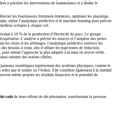
ent à prioriser les interventions de maintenance et à limiter le
étecter les fournisseurs fortement émetteurs, optimiser les plannings
mple, utilise l’analytique prédictive et le machine learning pour prévoir
meilleur scénario à chaque vol.
ivalait à 10 % de la production d’électricité du pays. Le groupe
 récupération. L’analyse a précisé les sources et l’ampleur des pertes
t les choix et les arbitrages, l’analytique prédictive renforce les
des besoins à venir, afin d’affiner les trajectoires de réduction.
 pour retenir l’approche la plus adaptée à la mise en œuvre réelle.
insi orienter des actions ciblées.
s jumeaux numériques représentant des systèmes physiques, comme le
 telles que le solaire ou l’éolien. Elle contribue également à la stabilité
uvent même projeter les résultats financiers et le potentiel de
ité-coût
de leurs efforts de décarbonation, transformant la pression