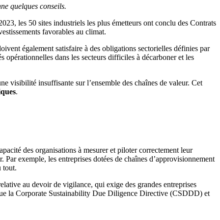
nne quelques conseils.
23, les 50 sites industriels les plus émetteurs ont conclu des Contrats
nvestissements favorables au climat.
oivent également satisfaire à des obligations sectorielles définies par
 opérationnelles dans les secteurs difficiles à décarboner et les
ne visibilité insuffisante sur l’ensemble des chaînes de valeur. Cet
iques
.
apacité des organisations à mesurer et piloter correctement leur
r. Par exemple, les entreprises dotées de chaînes d’approvisionnement
 tout.
lative au devoir de vigilance, qui exige des grandes entreprises
 que la Corporate Sustainability Due Diligence Directive (CSDDD) et