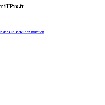
r iTPro.fr
rte dans un secteur en mutation