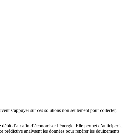
uvent s’appuyer sur ces solutions non seulement pour collecter,
débit d’air afin d’économiser l’énergie. Elle permet d’anticiper la
ce prédictive analysent les données pour repérer les équipements