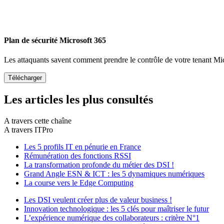
Plan de sécurité Microsoft 365
Les attaquants savent comment prendre le contrôle de votre tenant Mi
Les articles les plus consultés
A travers cette chaîne
A travers ITPro
Les 5 profils IT en pénurie en France
Rémunération des fonctions RSSI
La transformation profonde du métier des DSI !
Grand Angle ESN & ICT : les 5 dynamiques numériques
La course vers le Edge Computing
Les DSI veulent créer plus de valeur business !
Innovation technologique : les 5 clés pour maîtriser le futur
L’expérience numérique des collaborateurs : critère N°1