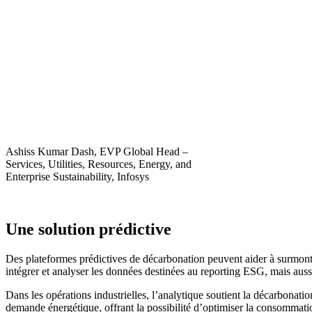
Ashiss Kumar Dash, EVP Global Head –
Services, Utilities, Resources, Energy, and
Enterprise Sustainability, Infosys
Une solution prédictive
Des plateformes prédictives de décarbonation peuvent aider à surmonte
intégrer et analyser les données destinées au reporting ESG, mais aussi
Dans les opérations industrielles, l’analytique soutient la décarbonat
demande énergétique, offrant la possibilité d’optimiser la consommati