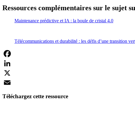
Ressources complémentaires sur le sujet su
Maintenance prédictive et IA : la boule de cristal 4.0
Télécommunications et durabilité : les défis d’une transition ve
Facebook
LinkedIn
X
Email
Téléchargez cette ressource