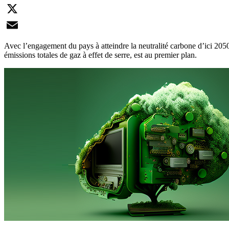
LinkedIn
X
Email
Avec l’engagement du pays à atteindre la neutralité carbone d’ici 2050,
émissions totales de gaz à effet de serre, est au premier plan.