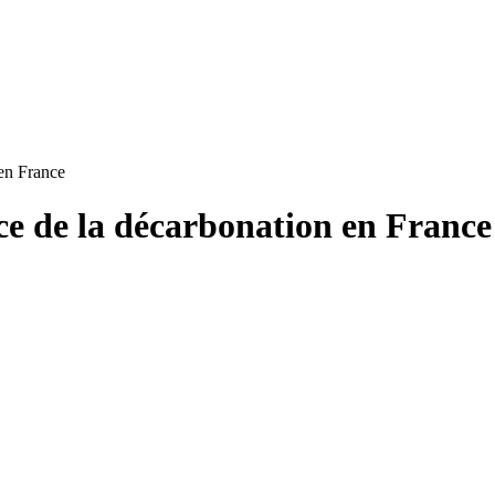
 en France
ice de la décarbonation en France