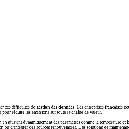
r ces difficultés de
gestion des données.
Les entreprises françaises pe
 pour réduire les émissions sur toute la chaîne de valeur.
ion en ajustant dynamiquement des paramètres comme la température et le 
on ou d’intégrer des sources renouvelables. Des solutions de maintenan