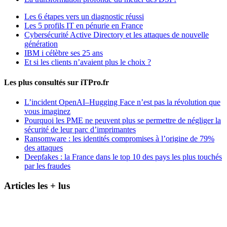
Les 6 étapes vers un diagnostic réussi
Les 5 profils IT en pénurie en France
Cybersécurité Active Directory et les attaques de nouvelle
génération
IBM i célèbre ses 25 ans
Et si les clients n’avaient plus le choix ?
Les plus consultés sur iTPro.fr
L’incident OpenAI–Hugging Face n’est pas la révolution que
vous imaginez
Pourquoi les PME ne peuvent plus se permettre de négliger la
sécurité de leur parc d’imprimantes
Ransomware : les identités compromises à l’origine de 79%
des attaques
Deepfakes : la France dans le top 10 des pays les plus touchés
par les fraudes
Articles les + lus