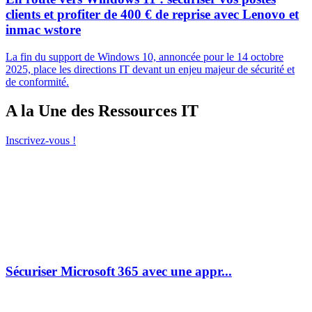
clients et profiter de 400 € de reprise avec Lenovo et
inmac wstore
La fin du support de Windows 10, annoncée pour le 14 octobre
2025, place les directions IT devant un enjeu majeur de sécurité et
de conformité.
A la Une des Ressources IT
Inscrivez-vous !
Sécuriser Microsoft 365 avec une appr...