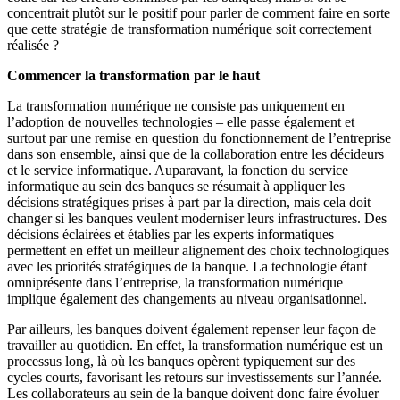
concentrait plutôt sur le positif pour parler de comment faire en sorte
que cette stratégie de transformation numérique soit correctement
réalisée ?
Commencer la transformation par le haut
La transformation numérique ne consiste pas uniquement en
l’adoption de nouvelles technologies – elle passe également et
surtout par une remise en question du fonctionnement de l’entreprise
dans son ensemble, ainsi que de la collaboration entre les décideurs
et le service informatique. Auparavant, la fonction du service
informatique au sein des banques se résumait à appliquer les
décisions stratégiques prises à part par la direction, mais cela doit
changer si les banques veulent moderniser leurs infrastructures. Des
décisions éclairées et établies par les experts informatiques
permettent en effet un meilleur alignement des choix technologiques
avec les priorités stratégiques de la banque. La technologie étant
omniprésente dans l’entreprise, la transformation numérique
implique également des changements au niveau organisationnel.
Par ailleurs, les banques doivent également repenser leur façon de
travailler au quotidien. En effet, la transformation numérique est un
processus long, là où les banques opèrent typiquement sur des
cycles courts, favorisant les retours sur investissements sur l’année.
Les collaborateurs au sein de la banque doivent donc faire évoluer