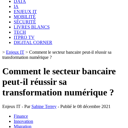
DATA
IA
ENJEUX IT
MOBILITÉ
SÉCURITÉ
LIVRES BLANCS
TECH
ITPRO TV
DIGITAL CORNER
>
Enjeux IT
>
Comment le secteur bancaire peut-il réussir sa
transformation numérique ?
Comment le secteur bancaire
peut-il réussir sa
transformation numérique ?
Enjeux IT - Par
Sabine Terrey
- Publié le 08 décembre 2021
Finance
Innovation
Migration