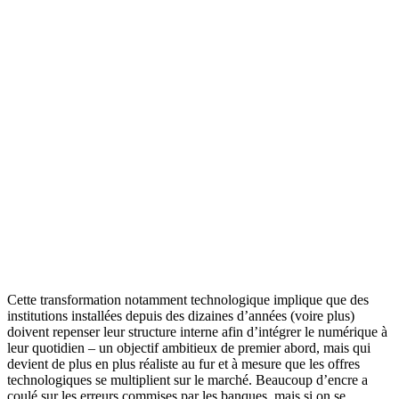
Cette transformation notamment technologique implique que des
institutions installées depuis des dizaines d’années (voire plus)
doivent repenser leur structure interne afin d’intégrer le numérique à
leur quotidien – un objectif ambitieux de premier abord, mais qui
devient de plus en plus réaliste au fur et à mesure que les offres
technologiques se multiplient sur le marché. Beaucoup d’encre a
coulé sur les erreurs commises par les banques, mais si on se