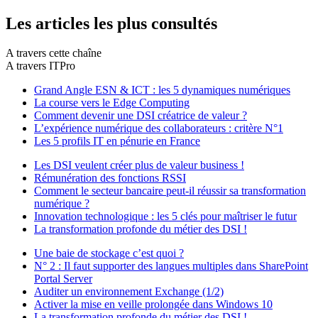
Les articles les plus consultés
A travers cette chaîne
A travers ITPro
Grand Angle ESN & ICT : les 5 dynamiques numériques
La course vers le Edge Computing
Comment devenir une DSI créatrice de valeur ?
L’expérience numérique des collaborateurs : critère N°1
Les 5 profils IT en pénurie en France
Les DSI veulent créer plus de valeur business !
Rémunération des fonctions RSSI
Comment le secteur bancaire peut-il réussir sa transformation
numérique ?
Innovation technologique : les 5 clés pour maîtriser le futur
La transformation profonde du métier des DSI !
Une baie de stockage c’est quoi ?
N° 2 : Il faut supporter des langues multiples dans SharePoint
Portal Server
Auditer un environnement Exchange (1/2)
Activer la mise en veille prolongée dans Windows 10
La transformation profonde du métier des DSI !