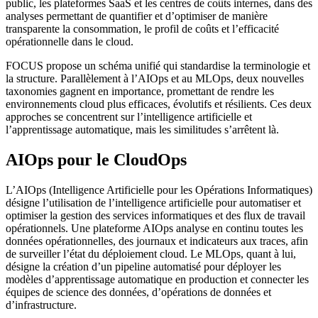
public, les plateformes SaaS et les centres de coûts internes, dans des
analyses permettant de quantifier et d’optimiser de manière
transparente la consommation, le profil de coûts et l’efficacité
opérationnelle dans le cloud.
FOCUS propose un schéma unifié qui standardise la terminologie et
la structure. Parallèlement à l’AIOps et au MLOps, deux nouvelles
taxonomies gagnent en importance, promettant de rendre les
environnements cloud plus efficaces, évolutifs et résilients. Ces deux
approches se concentrent sur l’intelligence artificielle et
l’apprentissage automatique, mais les similitudes s’arrêtent là.
AIOps pour le CloudOps
L’AIOps (Intelligence Artificielle pour les Opérations Informatiques)
désigne l’utilisation de l’intelligence artificielle pour automatiser et
optimiser la gestion des services informatiques et des flux de travail
opérationnels. Une plateforme AIOps analyse en continu toutes les
données opérationnelles, des journaux et indicateurs aux traces, afin
de surveiller l’état du déploiement cloud. Le MLOps, quant à lui,
désigne la création d’un pipeline automatisé pour déployer les
modèles d’apprentissage automatique en production et connecter les
équipes de science des données, d’opérations de données et
d’infrastructure.