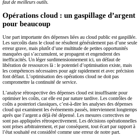
faut de meilleurs outils.
Opérations cloud : un gaspillage d’argent
pour beaucoup
Une part importante des dépenses liées au cloud public est gaspillée.
Les surcoûts dans le cloud ne résultent généralement pas d’une seule
erreur grave, mais plutôt d’une multitude de petites opportunités
manquées qui s’accumulent, se propagent et engendrent des
inefficacités. Un léger surdimensionnement ici, un défaut de
libération de ressources là : le potentiel d’optimisation existe, mais
les compétences nécessaires pour agir rapidement et avec précision
font défaut. L’optimisation des opérations cloud ne doit pas
compromettre la continuité de service.
L’analyse rétrospective des dépenses cloud est insuffisante pour
optimiser les coûts, car elle est par nature tardive. Les contrôles de
coûts a posteriori classiques, c’est-à-dire les analyses des dépenses
cloud qui examinent les événements passés, interviennent longtemps
après que l’argent a déjà été dépensé. Les mesures correctives ne
sont pas appliquées rétrospectivement. Les décisions opérationnelles
sont prises arbitrairement, et par conséquent, tout écart par rapport à
l’état souhaité est considéré comme une erreur de notre part.