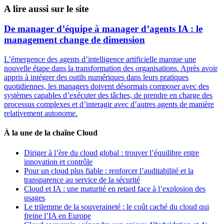
A lire aussi sur le site
De manager d’équipe à manager d’agents IA : le
management change de dimension
L’émergence des agents d’intelligence artificielle marque une
nouvelle étape dans la transformation des organisations. Après avoir
appris à intégrer des outils numériques dans leurs pratiques
quotidiennes, les managers doivent désormais composer avec des
systèmes capables d’exécuter des tâches, de prendre en charge des
processus complexes et d’interagir avec d’autres agents de manière
relativement autonome.
À la une de la chaîne Cloud
Diriger à l’ère du cloud global : trouver l’équilibre entre
innovation et contrôle
Pour un cloud plus fiable : renforcer l’auditabilité et la
transparence au service de la sécurité
Cloud et IA : une maturité en retard face à l’explosion des
usages
Le trilemme de la souveraineté : le coût caché du cloud qui
freine l’IA en Europe