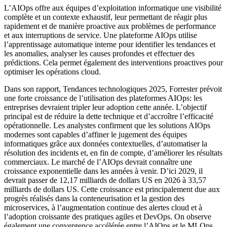
L’AIOps offre aux équipes d’exploitation informatique une visibilité
complète et un contexte exhaustif, leur permettant de réagir plus
rapidement et de manière proactive aux problèmes de performance
et aux interruptions de service. Une plateforme AIOps utilise
l’apprentissage automatique interne pour identifier les tendances et
les anomalies, analyser les causes profondes et effectuer des
prédictions. Cela permet également des interventions proactives pour
optimiser les opérations cloud.
Dans son rapport, Tendances technologiques 2025, Forrester prévoit
une forte croissance de l’utilisation des plateformes AIOps: les
entreprises devraient tripler leur adoption cette année. L’objectif
principal est de réduire la dette technique et d’accroître l’efficacité
opérationnelle. Les analystes confirment que les solutions AIOps
modernes sont capables d’affiner le jugement des équipes
informatiques grâce aux données contextuelles, d’automatiser la
résolution des incidents et, en fin de compte, d’améliorer les résultats
commerciaux. Le marché de l’AIOps devrait connaître une
croissance exponentielle dans les années à venir. D’ici 2029, il
devrait passer de 12,17 milliards de dollars US en 2026 à 33,57
milliards de dollars US. Cette croissance est principalement due aux
progrès réalisés dans la conteneurisation et la gestion des
microservices, à l’augmentation continue des alertes cloud et à
l’adoption croissante des pratiques agiles et DevOps. On observe
également une convergence accélérée entre l’AIOps et le MLOps.