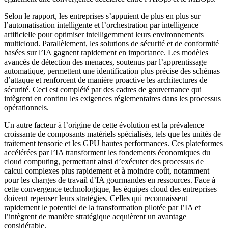
Selon le rapport, les entreprises s’appuient de plus en plus sur
l’automatisation intelligente et l’orchestration par intelligence
artificielle pour optimiser intelligemment leurs environnements
multicloud. Parallèlement, les solutions de sécurité et de conformité
basées sur l’IA gagnent rapidement en importance. Les modèles
avancés de détection des menaces, soutenus par l’apprentissage
automatique, permettent une identification plus précise des schémas
d’attaque et renforcent de manière proactive les architectures de
sécurité. Ceci est complété par des cadres de gouvernance qui
intègrent en continu les exigences réglementaires dans les processus
opérationnels.
Un autre facteur à l’origine de cette évolution est la prévalence
croissante de composants matériels spécialisés, tels que les unités de
traitement tensorie et les GPU hautes performances. Ces plateformes
accélérées par l’IA transforment les fondements économiques du
cloud computing, permettant ainsi d’exécuter des processus de
calcul complexes plus rapidement et à moindre coût, notamment
pour les charges de travail d’IA gourmandes en ressources. Face à
cette convergence technologique, les équipes cloud des entreprises
doivent repenser leurs stratégies. Celles qui reconnaissent
rapidement le potentiel de la transformation pilotée par l’IA et
l’intègrent de manière stratégique acquièrent un avantage
considérable.