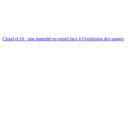
Cloud et IA : une maturité en retard face à l’explosion des usages