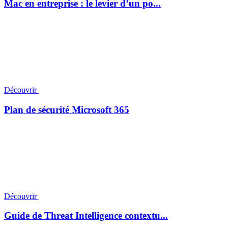
Mac en entreprise : le levier d’un po...
Découvrir
Plan de sécurité Microsoft 365
Découvrir
Guide de Threat Intelligence contextu...