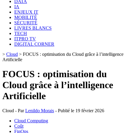
DATA
IA
ENJEUX IT
MOBILITÉ
SÉCURITÉ
LIVRES BLANCS
TECH
ITPRO TV
DIGITAL CORNER
>
Cloud
>
FOCUS : optimisation du Cloud grâce à l’intelligence
Artificielle
FOCUS : optimisation du
Cloud grâce à l’intelligence
Artificielle
Cloud - Par
Lenildo Morais
- Publié le 19 février 2026
Cloud Computing
Coût
FinOps