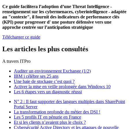
Ce guide facilitera l’adoption d’une Threat Intelligence -
renseignement sur les cybermenaces, cyberintelligence - adaptée
au "contexte", il fournit des indicateurs de performance clés
(KPI) pour progresser d' une posture défensive vers une
approche centrée sur l’anticipation stratégique
Télécharger ce guide
Les articles les plus consultés
A travers ITPro
Auditer un environnement Exchange (1/2)
IBM i célèbre ses 25 ans
Une baie de stockage c’est quoi ?
Activer la mise en veille prolongée dans Windows 10
Les 6 étapes vers un diagnostic réussi
N° 2 : Il faut supporter des langues multiples dans SharePoint
Portal Server
La transformation profonde du métier des DSI !
Les 5 profils IT en pénurie en France
Et si les clients n’avaient plus le choix ?
Cybersécurité Active Directory et les attaques de nouvelle