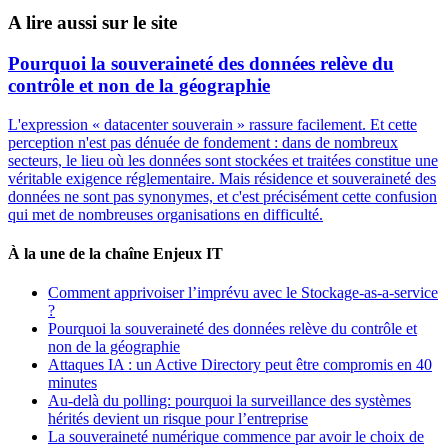
A lire aussi sur le site
Pourquoi la souveraineté des données relève du
contrôle et non de la géographie
L'expression « datacenter souverain » rassure facilement. Et cette
perception n'est pas dénuée de fondement : dans de nombreux
secteurs, le lieu où les données sont stockées et traitées constitue une
véritable exigence réglementaire. Mais résidence et souveraineté des
données ne sont pas synonymes, et c'est précisément cette confusion
qui met de nombreuses organisations en difficulté.
À la une de la chaîne Enjeux IT
Comment apprivoiser l’imprévu avec le Stockage-as-a-service
?
Pourquoi la souveraineté des données relève du contrôle et
non de la géographie
Attaques IA : un Active Directory peut être compromis en 40
minutes
Au-delà du polling: pourquoi la surveillance des systèmes
hérités devient un risque pour l’entreprise
La souveraineté numérique commence par avoir le choix de