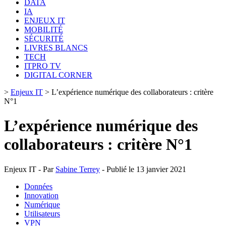
DATA
IA
ENJEUX IT
MOBILITÉ
SÉCURITÉ
LIVRES BLANCS
TECH
ITPRO TV
DIGITAL CORNER
>
Enjeux IT
>
L’expérience numérique des collaborateurs : critère
N°1
L’expérience numérique des
collaborateurs : critère N°1
Enjeux IT - Par
Sabine Terrey
- Publié le 13 janvier 2021
Données
Innovation
Numérique
Utilisateurs
VPN