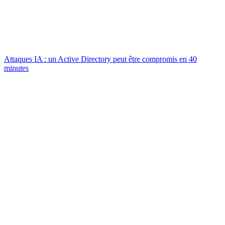
Attaques IA : un Active Directory peut être compromis en 40
minutes