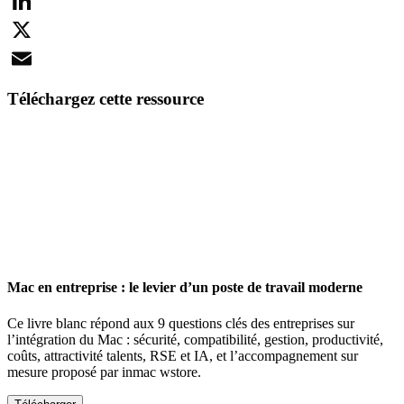
Facebook
LinkedIn
X
Email
Téléchargez cette ressource
Mac en entreprise : le levier d’un poste de travail moderne
Ce livre blanc répond aux 9 questions clés des entreprises sur
l’intégration du Mac : sécurité, compatibilité, gestion, productivité,
coûts, attractivité talents, RSE et IA, et l’accompagnement sur
mesure proposé par inmac wstore.