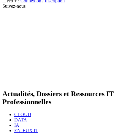
iTPro + :
Connexion
/
Inscription
Suivez-nous
Actualités, Dossiers et Ressources IT
Professionnelles
CLOUD
DATA
IA
ENJEUX IT