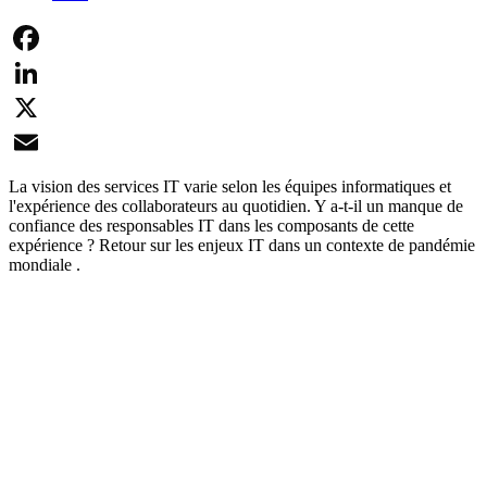
Facebook
LinkedIn
X
Email
La vision des services IT varie selon les équipes informatiques et
l'expérience des collaborateurs au quotidien. Y a-t-il un manque de
confiance des responsables IT dans les composants de cette
expérience ? Retour sur les enjeux IT dans un contexte de pandémie
mondiale .