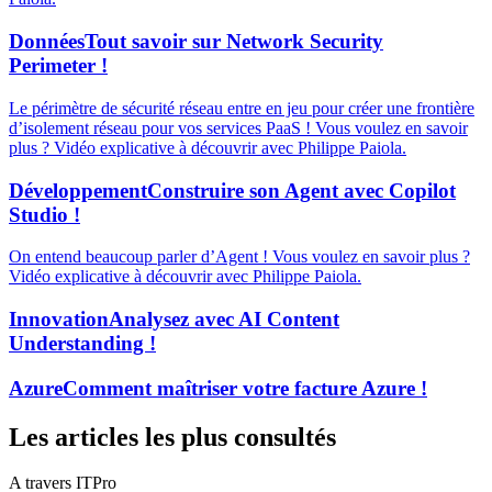
Données
Tout savoir sur Network Security
Perimeter !
Le périmètre de sécurité réseau entre en jeu pour créer une frontière
d’isolement réseau pour vos services PaaS ! Vous voulez en savoir
plus ? Vidéo explicative à découvrir avec Philippe Paiola.
Développement
Construire son Agent avec Copilot
Studio !
On entend beaucoup parler d’Agent ! Vous voulez en savoir plus ?
Vidéo explicative à découvrir avec Philippe Paiola.
Innovation
Analysez avec AI Content
Understanding !
Azure
Comment maîtriser votre facture Azure !
Les articles les plus consultés
A travers ITPro