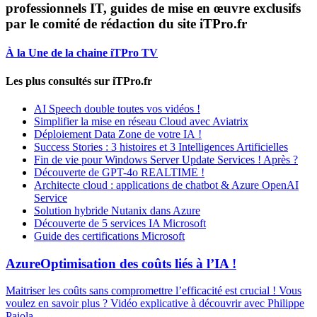
professionnels IT, guides de mise en œuvre exclusifs
par le comité de rédaction du site iTPro.fr
À la Une de la chaine iTPro TV
Les plus consultés sur iTPro.fr
AI Speech double toutes vos vidéos !
Simplifier la mise en réseau Cloud avec Aviatrix
Déploiement Data Zone de votre IA !
Success Stories : 3 histoires et 3 Intelligences Artificielles
Fin de vie pour Windows Server Update Services ! Après ?
Découverte de GPT-4o REALTIME !
Architecte cloud : applications de chatbot & Azure OpenAI
Service
Solution hybride Nutanix dans Azure
Découverte de 5 services IA Microsoft
Guide des certifications Microsoft
Azure
Optimisation des coûts liés à l’IA !
Maitriser les coûts sans compromettre l’efficacité est crucial ! Vous
voulez en savoir plus ? Vidéo explicative à découvrir avec Philippe
Paiola.