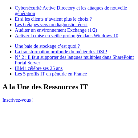
Cybersécurité Active Directory et les attaques de nouvelle
génération
Et si les clients n’avaient plus le choix ?
Les 6 étapes vers un diagnostic réussi
Auditer un environnement Exchange (1/2)
Activer la mise en veille prolongée dans Windows 10
Une baie de stockage c’est quoi ?
La transformation profonde du métier des DSI !
N° 2 : Il faut supporter des langues multiples dans SharePoint
Portal Server
IBM i célèbre ses 25 ans
Les 5 profils IT en pénurie en France
A la Une des Ressources IT
Inscrivez-vous !