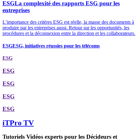
ESG
La complexité des rapports ESG pour les
entreprises
L’importance des critères ESG est réelle, la masse des documents à
produire par les entreprises aussi. Retour sur les opportunités, les
procédures et la déconnexion entre la direction et les collaborateurs.
ESG
ESG, initiatives réussies pour les télécoms
ESG
ESG
ESG
ESG
ESG
iTPro TV
Tutoriels Vidéos experts pour les Décideurs et