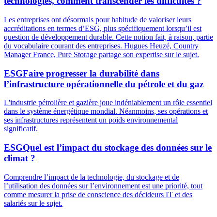
technologies, comment transcender les difficultés ?
Les entreprises ont désormais pour habitude de valoriser leurs
accréditations en termes d’ESG, plus spécifiquement lorsqu’il est
question de développement durable. Cette notion fait, à raison, partie
du vocabulaire courant des entreprises. Hugues Heuzé, Country
Manager France, Pure Storage partage son expertise sur le sujet.
ESG
Faire progresser la durabilité dans
l’infrastructure opérationnelle du pétrole et du gaz
L'industrie pétrolière et gazière joue indéniablement un rôle essentiel
dans le système énergétique mondial. Néanmoins, ses opérations et
ses infrastructures représentent un poids environnemental
significatif.
ESG
Quel est l’impact du stockage des données sur le
climat ?
Comprendre l’impact de la technologie, du stockage et de
l’utilisation des données sur l’environnement est une priorité, tout
comme mesurer la prise de conscience des décideurs IT et des
salariés sur le sujet.