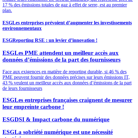
17 % des émissions totales de gaz à effet de serre, est au premier
plan.
ESG
Les entreprises prévoient d’augmenter les investissements
environnementaux
ESG
Reporting RSE : un levier d’innovation !
ESG
Les PME attendent un meilleur accès aux
données d’émissions de la part des fournisseurs
Face aux exigences en matière de reporting durable, si 46 % des
PME peuvent fournir des données précises sur leurs émissions IT,
43 % veulent un meilleur accès aux données d’émissions de la part
de leurs fournisseurs
ESG
Les entreprises françaises craignent de mesurer
leur empreinte carbone !
ESG
DSI & Impact carbone du numérique
ESG
La sobriété numérique est une nécessité