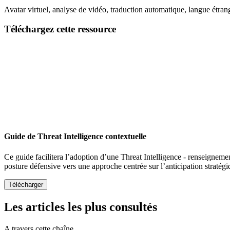
Email
Avatar virtuel, analyse de vidéo, traduction automatique, langue étra
Téléchargez cette ressource
Guide de Threat Intelligence contextuelle
Ce guide facilitera l’adoption d’une Threat Intelligence - renseigneme
posture défensive vers une approche centrée sur l’anticipation stratég
Les articles les plus consultés
A travers cette chaîne