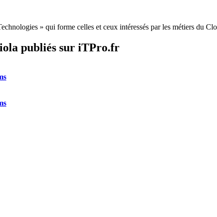
nologies » qui forme celles et ceux intéressés par les métiers du Clou
iola publiés sur iTPro.fr
ms
ms