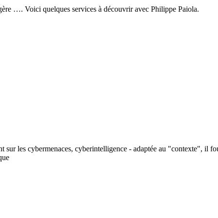
ngère …. Voici quelques services à découvrir avec Philippe Paiola.
nt sur les cybermenaces, cyberintelligence - adaptée au "contexte", il f
ique