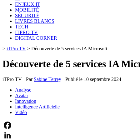
ENJEUX IT
MOBILITÉ
SÉCURITÉ
LIVRES BLANCS
TECH
ITPRO TV
DIGITAL CORNER
>
iTPro TV
>
Découverte de 5 services IA Microsoft
Découverte de 5 services IA Mic
iTPro TV - Par
Sabine Terrey
- Publié le 10 septembre 2024
Analyse
Avatar
Innovation
Intelligence Artificielle
Vidéo
Facebook