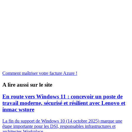
Comment maîtriser votre facture Azure !
A lire aussi sur le site
En route vers Windows 11 : concevoir un poste de
travail moderne, sécurisé et résilient avec Lenovo et
inmac wstore
La fin du support de Windows 10 (14 octobre 2025) marque une
étape importante pour les DSI, responsables infrastructures et
architectes Workplace.