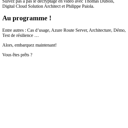
Suivez pas à pas le décryptage en vidéo avec Thomas Dubois,
Digital Cloud Solution Architect et Philippe Paiola.
Au programme !
Entre autres : Cas d’usage, Azure Route Server, Architecture, Démo,
Test de résilience …
Alors, embarquez maintenant!
Vous êtes prêts ?