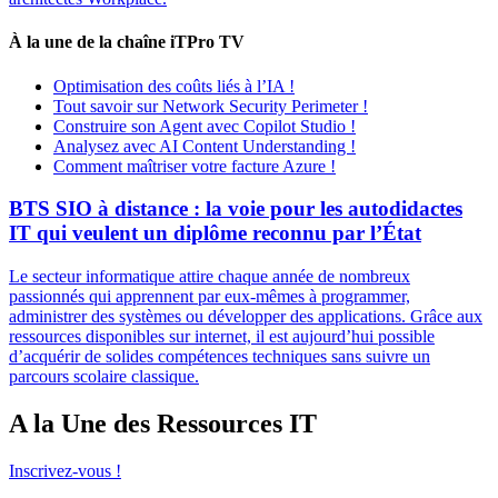
À la une de la chaîne iTPro TV
Optimisation des coûts liés à l’IA !
Tout savoir sur Network Security Perimeter !
Construire son Agent avec Copilot Studio !
Analysez avec AI Content Understanding !
Comment maîtriser votre facture Azure !
BTS SIO à distance : la voie pour les autodidactes
IT qui veulent un diplôme reconnu par l’État
Le secteur informatique attire chaque année de nombreux
passionnés qui apprennent par eux-mêmes à programmer,
administrer des systèmes ou développer des applications. Grâce aux
ressources disponibles sur internet, il est aujourd’hui possible
d’acquérir de solides compétences techniques sans suivre un
parcours scolaire classique.
A la Une des Ressources IT
Inscrivez-vous !