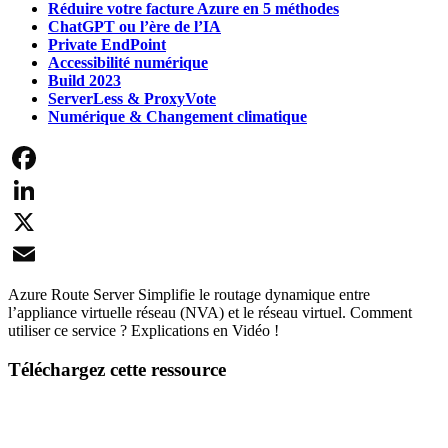
Réduire votre facture Azure en 5 méthodes
ChatGPT ou l’ère de l’IA
Private EndPoint
Accessibilité numérique
Build 2023
ServerLess & ProxyVote
Numérique & Changement climatique
Facebook
LinkedIn
X
Email
Azure Route Server Simplifie le routage dynamique entre
l’appliance virtuelle réseau (NVA) et le réseau virtuel. Comment
utiliser ce service ? Explications en Vidéo !
Téléchargez cette ressource