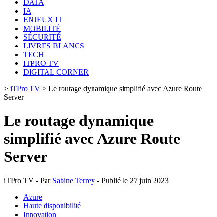
DATA
IA
ENJEUX IT
MOBILITÉ
SÉCURITÉ
LIVRES BLANCS
TECH
ITPRO TV
DIGITAL CORNER
>
iTPro TV
>
Le routage dynamique simplifié avec Azure Route
Server
Le routage dynamique
simplifié avec Azure Route
Server
iTPro TV - Par
Sabine Terrey
- Publié le 27 juin 2023
Azure
Haute disponibilité
Innovation