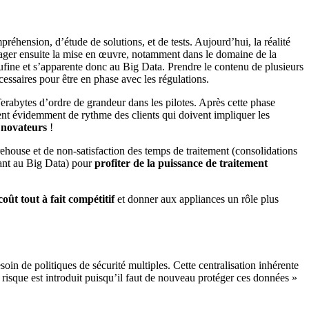
préhension, d’étude de solutions, et de tests. Aujourd’hui, la réalité
ager ensuite la mise en œuvre, notamment dans le domaine de la
aufine et s’apparente donc au Big Data. Prendre le contenu de plusieurs
essaires pour être en phase avec les régulations.
rabytes d’ordre de grandeur dans les pilotes. Après cette phase
dent évidemment de rythme des clients qui doivent impliquer les
 novateurs
!
ehouse et de non-satisfaction des temps de traitement (consolidations
sant au Big Data) pour
profiter de la puissance de traitement
ût tout à fait compétitif
et donner aux appliances un rôle plus
besoin de politiques de sécurité multiples. Cette centralisation inhérente
n risque est introduit puisqu’il faut de nouveau protéger ces données »