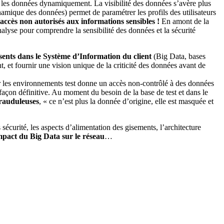
er les données dynamiquement. La visibilité des données s’avère plus
mique des données) permet de paramétrer les profils des utilisateurs
accès non autorisés aux informations sensibles !
En amont de la
alyse pour comprendre la sensibilité des données et la sécurité
sents dans le Système d’Information du client
(Big Data, bases
t, et fournir une vision unique de la criticité des données avant de
r les environnements test donne un accès non-contrôlé à des données
façon définitive. Au moment du besoin de la base de test et dans le
frauduleuses
, « ce n’est plus la donnée d’origine, elle est masquée et
s sécurité, les aspects d’alimentation des gisements, l’architecture
mpact du Big Data sur le réseau
…