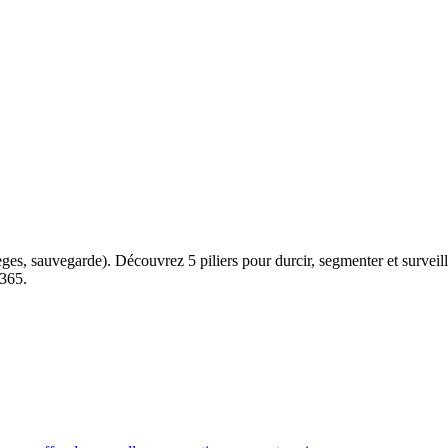
èges, sauvegarde). Découvrez 5 piliers pour durcir, segmenter et surveill
 365.