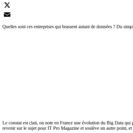
LinkedIn
X
Email
Quelles sont ces entreprises qui brassent autant de données ? Du sim
Le constat est clair, on note en France une évolution du Big Data qui pr
revenir sur le sujet pour IT Pro Magazine et soulève un autre point, e