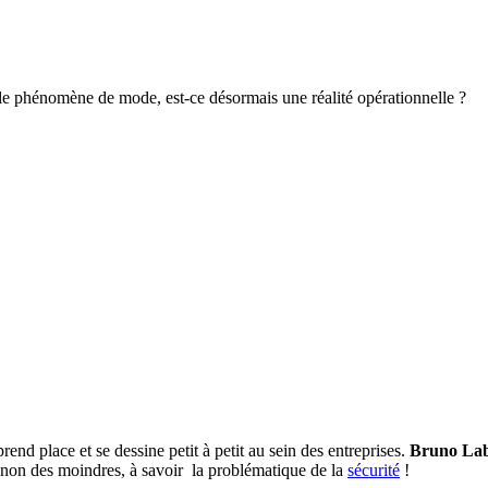
ple phénomène de mode, est-ce désormais une réalité opérationnelle ?
end place et se dessine petit à petit au sein des entreprises.
Bruno Lab
t non des moindres, à savoir la problématique de la
sécurité
!