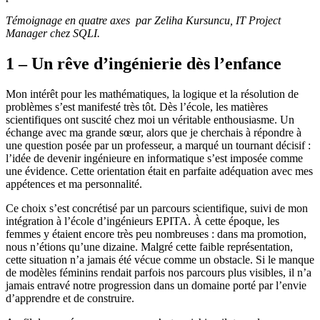
Témoignage en quatre axes par Zeliha Kursuncu, IT Project
Manager chez SQLI.
1 – Un rêve d’ingénierie dès l’enfance
Mon intérêt pour les mathématiques, la logique et la résolution de
problèmes s’est manifesté très tôt. Dès l’école, les matières
scientifiques ont suscité chez moi un véritable enthousiasme. Un
échange avec ma grande sœur, alors que je cherchais à répondre à
une question posée par un professeur, a marqué un tournant décisif :
l’idée de devenir ingénieure en informatique s’est imposée comme
une évidence. Cette orientation était en parfaite adéquation avec mes
appétences et ma personnalité.
Ce choix s’est concrétisé par un parcours scientifique, suivi de mon
intégration à l’école d’ingénieurs EPITA. À cette époque, les
femmes y étaient encore très peu nombreuses : dans ma promotion,
nous n’étions qu’une dizaine. Malgré cette faible représentation,
cette situation n’a jamais été vécue comme un obstacle. Si le manque
de modèles féminins rendait parfois nos parcours plus visibles, il n’a
jamais entravé notre progression dans un domaine porté par l’envie
d’apprendre et de construire.