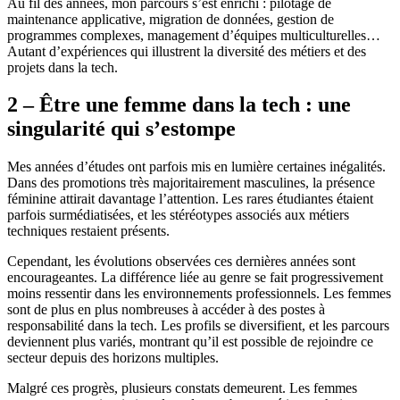
Au fil des années, mon parcours s’est enrichi : pilotage de
maintenance applicative, migration de données, gestion de
programmes complexes, management d’équipes multiculturelles…
Autant d’expériences qui illustrent la diversité des métiers et des
projets dans la tech.
2 – Être une femme dans la tech : une
singularité qui s’estompe
Mes années d’études ont parfois mis en lumière certaines inégalités.
Dans des promotions très majoritairement masculines, la présence
féminine attirait davantage l’attention. Les rares étudiantes étaient
parfois surmédiatisées, et les stéréotypes associés aux métiers
techniques restaient présents.
Cependant, les évolutions observées ces dernières années sont
encourageantes. La différence liée au genre se fait progressivement
moins ressentir dans les environnements professionnels. Les femmes
sont de plus en plus nombreuses à accéder à des postes à
responsabilité dans la tech. Les profils se diversifient, et les parcours
deviennent plus variés, montrant qu’il est possible de rejoindre ce
secteur depuis des horizons multiples.
Malgré ces progrès, plusieurs constats demeurent. Les femmes