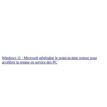
Windows 11 : Microsoft généralise le point-in-time restore pour
accélérer la remise en service des PC