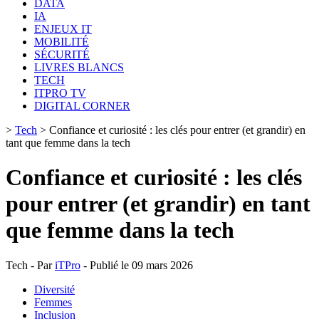
DATA
IA
ENJEUX IT
MOBILITÉ
SÉCURITÉ
LIVRES BLANCS
TECH
ITPRO TV
DIGITAL CORNER
>
Tech
>
Confiance et curiosité : les clés pour entrer (et grandir) en
tant que femme dans la tech
Confiance et curiosité : les clés
pour entrer (et grandir) en tant
que femme dans la tech
Tech - Par
iTPro
- Publié le 09 mars 2026
Diversité
Femmes
Inclusion