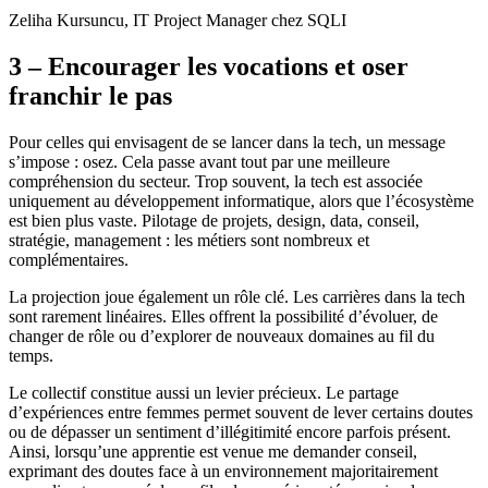
Zeliha Kursuncu, IT Project Manager chez SQLI
3 – Encourager les vocations et oser
franchir le pas
Pour celles qui envisagent de se lancer dans la tech, un message
s’impose : osez. Cela passe avant tout par une meilleure
compréhension du secteur. Trop souvent, la tech est associée
uniquement au développement informatique, alors que l’écosystème
est bien plus vaste. Pilotage de projets, design, data, conseil,
stratégie, management : les métiers sont nombreux et
complémentaires.
La projection joue également un rôle clé. Les carrières dans la tech
sont rarement linéaires. Elles offrent la possibilité d’évoluer, de
changer de rôle ou d’explorer de nouveaux domaines au fil du
temps.
Le collectif constitue aussi un levier précieux. Le partage
d’expériences entre femmes permet souvent de lever certains doutes
ou de dépasser un sentiment d’illégitimité encore parfois présent.
Ainsi, lorsqu’une apprentie est venue me demander conseil,
exprimant des doutes face à un environnement majoritairement