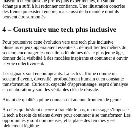
masculin et composé de profils plus expérimentés, un simple
échange a suffi à lui redonner confiance. Une illustration concrète
des freins qui existent encore, mais aussi de la manière dont ils
peuvent être surmontés.
4 – Construire une tech plus inclusive
Pour poursuivre cette évolution vers une tech plus inclusive,
plusieurs enjeux apparaissent essentiels : démystifier les métiers du
secteur, encourager les vocations féminines dès le plus jeune âge,
donner de la visibilité à des modèles inspirants et continuer à ouvrir
la voie collectivement.
Les signaux sont encourageants. La tech s’affirme comme un
secteur d’avenir, diversifié, profondément humain et en constante
transformation. Curiosité, capacité d’apprentissage, esprit d’analyse
et collaboration y sont les véritables clés de réussite.
Autant de qualités qui ne connaissent aucune frontière de genre.
À celles qui hésitent encore à franchir le pas, un message s’impose :
la tech a besoin de talents divers pour continuer à se transformer. Les
opportunités y sont nombreuses, et la place des femmes y est
pleinement légitime.