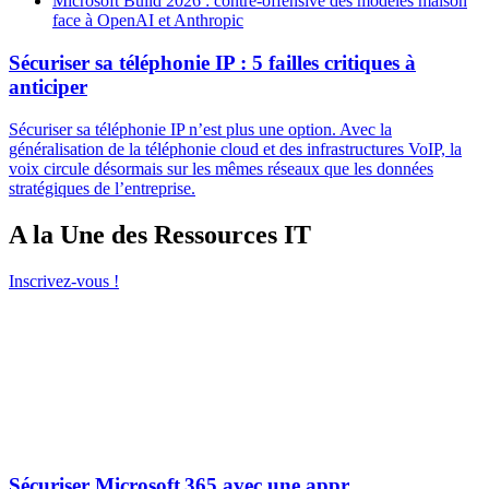
Microsoft Build 2026 : contre-offensive des modèles maison
face à OpenAI et Anthropic
Sécuriser sa téléphonie IP : 5 failles critiques à
anticiper
Sécuriser sa téléphonie IP n’est plus une option. Avec la
généralisation de la téléphonie cloud et des infrastructures VoIP, la
voix circule désormais sur les mêmes réseaux que les données
stratégiques de l’entreprise.
A la Une des Ressources IT
Inscrivez-vous !
Sécuriser Microsoft 365 avec une appr...