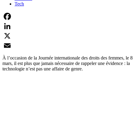
Tech
Facebook
LinkedIn
X
Email
À l’occasion de la Journée internationale des droits des femmes, le 8
mars, il est plus que jamais nécessaire de rappeler une évidence : la
technologie n’est pas une affaire de genre.