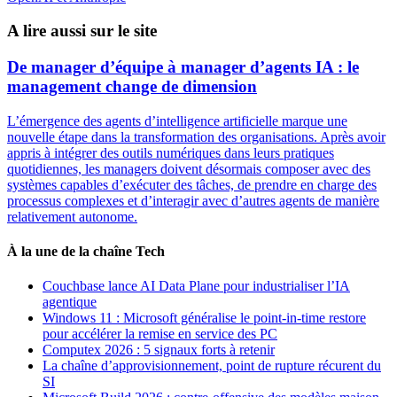
A lire aussi sur le site
De manager d’équipe à manager d’agents IA : le
management change de dimension
L’émergence des agents d’intelligence artificielle marque une
nouvelle étape dans la transformation des organisations. Après avoir
appris à intégrer des outils numériques dans leurs pratiques
quotidiennes, les managers doivent désormais composer avec des
systèmes capables d’exécuter des tâches, de prendre en charge des
processus complexes et d’interagir avec d’autres agents de manière
relativement autonome.
À la une de la chaîne Tech
Couchbase lance AI Data Plane pour industrialiser l’IA
agentique
Windows 11 : Microsoft généralise le point-in-time restore
pour accélérer la remise en service des PC
Computex 2026 : 5 signaux forts à retenir
La chaîne d’approvisionnement, point de rupture récurent du
SI