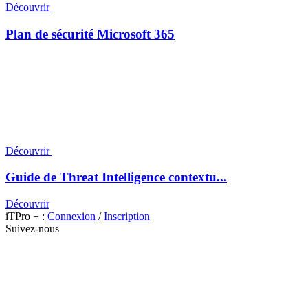
Découvrir
Plan de sécurité Microsoft 365
Découvrir
Guide de Threat Intelligence contextu...
Découvrir
iTPro + :
Connexion
/
Inscription
Suivez-nous