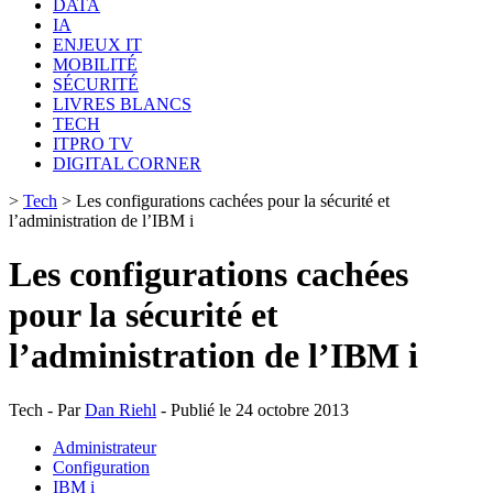
DATA
IA
ENJEUX IT
MOBILITÉ
SÉCURITÉ
LIVRES BLANCS
TECH
ITPRO TV
DIGITAL CORNER
>
Tech
>
Les configurations cachées pour la sécurité et
l’administration de l’IBM i
Les configurations cachées
pour la sécurité et
l’administration de l’IBM i
Tech - Par
Dan Riehl
- Publié le 24 octobre 2013
Administrateur
Configuration
IBM i