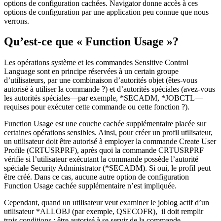
options de configuration cachées. Navigator donne accès à ces
options de configuration par une application peu connue que nous
verrons.
Qu’est-ce que « Function Usage »?
Les opérations système et les commandes Sensitive Control
Language sont en principe réservées à un certain groupe
d’utilisateurs, par une combinaison d’autorités objet (êtes-vous
autorisé à utiliser la commande ?) et d’autorités spéciales (avez-vous
les autorités spéciales—par exemple, *SECADM, *JOBCTL—
requises pour exécuter cette commande ou cette fonction ?).
Function Usage est une couche cachée supplémentaire placée sur
certaines opérations sensibles. Ainsi, pour créer un profil utilisateur,
un utilisateur doit être autorisé à employer la commande Create User
Profile (CRTUSRPRF), après quoi la commande CRTUSRPRF
vérifie si l’utilisateur exécutant la commande possède l’autorité
spéciale Security Administrator (*SECADM). Si oui, le profil peut
être créé. Dans ce cas, aucune autre option de configuration
Function Usage cachée supplémentaire n’est impliquée.
Cependant, quand un utilisateur veut examiner le joblog actif d’un
utilisateur *ALLOBJ (par exemple, QSECOFR), il doit remplir
trois conditions : être autorisé à se servir de la commande