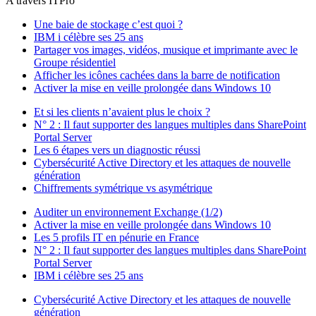
A travers ITPro
Une baie de stockage c’est quoi ?
IBM i célèbre ses 25 ans
Partager vos images, vidéos, musique et imprimante avec le
Groupe résidentiel
Afficher les icônes cachées dans la barre de notification
Activer la mise en veille prolongée dans Windows 10
Et si les clients n’avaient plus le choix ?
N° 2 : Il faut supporter des langues multiples dans SharePoint
Portal Server
Les 6 étapes vers un diagnostic réussi
Cybersécurité Active Directory et les attaques de nouvelle
génération
Chiffrements symétrique vs asymétrique
Auditer un environnement Exchange (1/2)
Activer la mise en veille prolongée dans Windows 10
Les 5 profils IT en pénurie en France
N° 2 : Il faut supporter des langues multiples dans SharePoint
Portal Server
IBM i célèbre ses 25 ans
Cybersécurité Active Directory et les attaques de nouvelle
génération