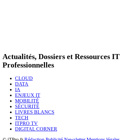
Actualités, Dossiers et Ressources IT
Professionnelles
CLOUD
DATA
IA
ENJEUX IT
MOBILITÉ
SÉCURITÉ
LIVRES BLANCS
TECH
ITPRO TV
DIGITAL CORNER
© iTPro.fr
Rédaction
Publicité
Newsletter
Mentions légales -