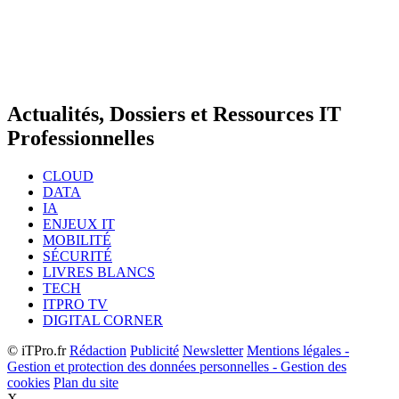
Actualités, Dossiers et Ressources IT
Professionnelles
CLOUD
DATA
IA
ENJEUX IT
MOBILITÉ
SÉCURITÉ
LIVRES BLANCS
TECH
ITPRO TV
DIGITAL CORNER
© iTPro.fr
Rédaction
Publicité
Newsletter
Mentions légales -
Gestion et protection des données personnelles - Gestion des
cookies
Plan du site
X