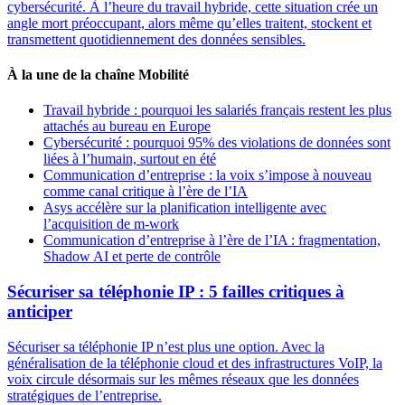
cybersécurité. À l’heure du travail hybride, cette situation crée un
angle mort préoccupant, alors même qu’elles traitent, stockent et
transmettent quotidiennement des données sensibles.
À la une de la chaîne Mobilité
Travail hybride : pourquoi les salariés français restent les plus
attachés au bureau en Europe
Cybersécurité : pourquoi 95% des violations de données sont
liées à l’humain, surtout en été
Communication d’entreprise : la voix s’impose à nouveau
comme canal critique à l’ère de l’IA
Asys accélère sur la planification intelligente avec
l’acquisition de m-work
Communication d’entreprise à l’ère de l’IA : fragmentation,
Shadow AI et perte de contrôle
Sécuriser sa téléphonie IP : 5 failles critiques à
anticiper
Sécuriser sa téléphonie IP n’est plus une option. Avec la
généralisation de la téléphonie cloud et des infrastructures VoIP, la
voix circule désormais sur les mêmes réseaux que les données
stratégiques de l’entreprise.