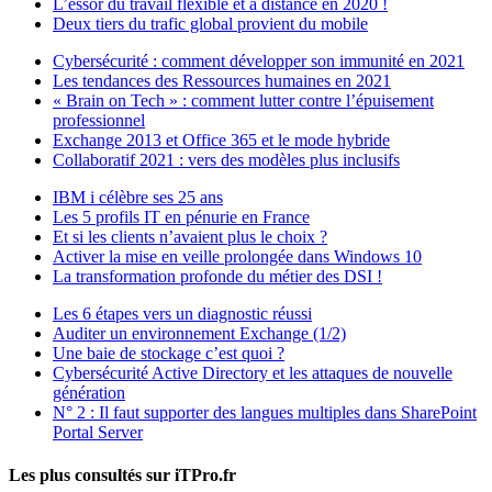
L’essor du travail flexible et à distance en 2020 !
Deux tiers du trafic global provient du mobile
Cybersécurité : comment développer son immunité en 2021
Les tendances des Ressources humaines en 2021
« Brain on Tech » : comment lutter contre l’épuisement
professionnel
Exchange 2013 et Office 365 et le mode hybride
Collaboratif 2021 : vers des modèles plus inclusifs
IBM i célèbre ses 25 ans
Les 5 profils IT en pénurie en France
Et si les clients n’avaient plus le choix ?
Activer la mise en veille prolongée dans Windows 10
La transformation profonde du métier des DSI !
Les 6 étapes vers un diagnostic réussi
Auditer un environnement Exchange (1/2)
Une baie de stockage c’est quoi ?
Cybersécurité Active Directory et les attaques de nouvelle
génération
N° 2 : Il faut supporter des langues multiples dans SharePoint
Portal Server
Les plus consultés sur iTPro.fr