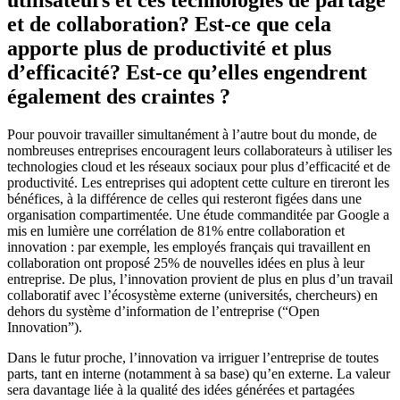
utilisateurs et ces technologies de partage
et de collaboration? Est-ce que cela
apporte plus de productivité et plus
d’efficacité? Est-ce qu’elles engendrent
également des craintes ?
Pour pouvoir travailler simultanément à l’autre bout du monde, de
nombreuses entreprises encouragent leurs collaborateurs à utiliser les
technologies cloud et les réseaux sociaux pour plus d’efficacité et de
productivité. Les entreprises qui adoptent cette culture en tireront les
bénéfices, à la différence de celles qui resteront figées dans une
organisation compartimentée. Une étude commanditée par Google a
mis en lumière une corrélation de 81% entre collaboration et
innovation : par exemple, les employés français qui travaillent en
collaboration ont proposé 25% de nouvelles idées en plus à leur
entreprise. De plus, l’innovation provient de plus en plus d’un travail
collaboratif avec l’écosystème externe (universités, chercheurs) en
dehors du système d’information de l’entreprise (“Open
Innovation”).
Dans le futur proche, l’innovation va irriguer l’entreprise de toutes
parts, tant en interne (notamment à sa base) qu’en externe. La valeur
sera davantage liée à la qualité des idées générées et partagées