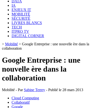
DATA
IA
ENJEUX IT
MOBILITÉ
SÉCURITÉ
LIVRES BLANCS
TECH
ITPRO TV
DIGITAL CORNER
>
Mobilité
>
Google Entreprise : une nouvelle ère dans la
collaboration
Google Entreprise : une
nouvelle ère dans la
collaboration
Mobilité - Par
Sabine Terrey
- Publié le 28 mars 2013
Cloud Computing
Collaboratif
Google