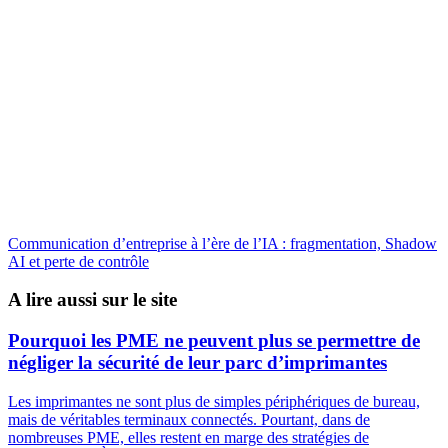
Communication d’entreprise à l’ère de l’IA : fragmentation, Shadow
AI et perte de contrôle
A lire aussi sur le site
Pourquoi les PME ne peuvent plus se permettre de
négliger la sécurité de leur parc d’imprimantes
Les imprimantes ne sont plus de simples périphériques de bureau,
mais de véritables terminaux connectés. Pourtant, dans de
nombreuses PME, elles restent en marge des stratégies de