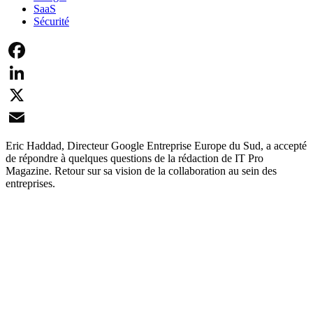
SaaS
Sécurité
Facebook
LinkedIn
X
Email
Eric Haddad, Directeur Google Entreprise Europe du Sud, a accepté
de répondre à quelques questions de la rédaction de IT Pro
Magazine. Retour sur sa vision de la collaboration au sein des
entreprises.