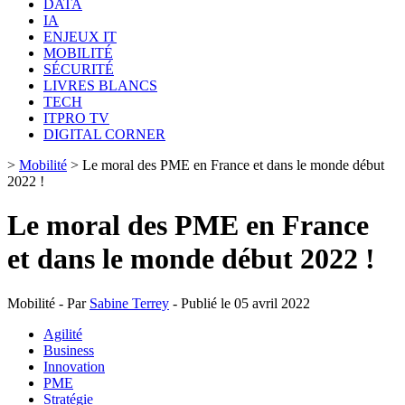
DATA
IA
ENJEUX IT
MOBILITÉ
SÉCURITÉ
LIVRES BLANCS
TECH
ITPRO TV
DIGITAL CORNER
>
Mobilité
>
Le moral des PME en France et dans le monde début
2022 !
Le moral des PME en France
et dans le monde début 2022 !
Mobilité - Par
Sabine Terrey
- Publié le 05 avril 2022
Agilité
Business
Innovation
PME
Stratégie