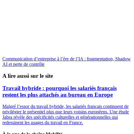
Communication d’entreprise à l’ère de l’IA : fragmentation, Shadow
AI et perte de contrôle
A lire aussi sur le site
Travail hybride : pourquoi les salariés français
restent les plus attachés au bureau en Europe
Malgré l’essor du travail hybride, les salariés français continuent de
privilégier le présentiel plus que leurs voisins européens. Une étude
Jabra révèle des spécificités culturelles et générationnelles qui
redessinent les usages du travail en France.