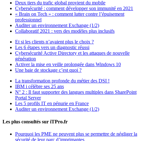
Deux tiers du trafic global provient du mobile
Cybersécurité : comment développer son immunité en 2021
« Brain on Tech » : comment lutter contre l’épuisement
professionnel
Auditer un environnement Exchange (1/2)
Collaboratif 2021 : vers des modèles plus inclusifs
Et si les clients n’avaient plus le choix ?
Les 6 étapes vers un diagnostic réussi
Cybersécurité Active Directory et les attaques de nouvelle
génération
Activer la mise en veille prolongée dans Windows 10
Une baie de stockage c’est quoi ?
La transformation profonde du métier des DSI !
IBM i célèbre ses 25 ans
N° 2 : Il faut supporter des langues multiples dans SharePoint
Portal Server
Les 5 profils IT en pénurie en France
Auditer un environnement Exchange (1/2)
Les plus consultés sur iTPro.fr
Pourquoi les PME ne peuvent plus se permettre de négliger la
sécurité de leur parc d’imprimantes