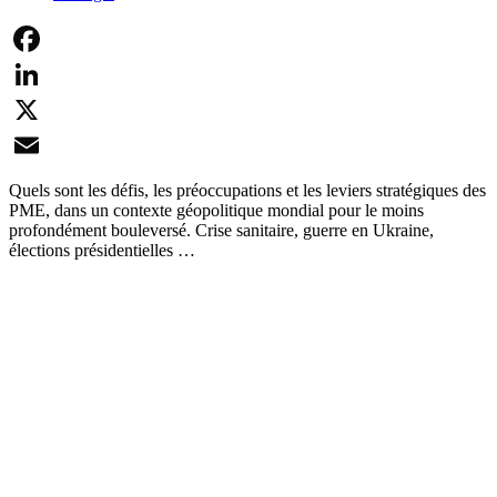
Facebook
LinkedIn
X
Email
Quels sont les défis, les préoccupations et les leviers stratégiques des
PME, dans un contexte géopolitique mondial pour le moins
profondément bouleversé. Crise sanitaire, guerre en Ukraine,
élections présidentielles …