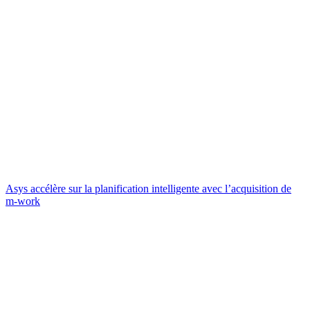
Asys accélère sur la planification intelligente avec l’acquisition de
m-work