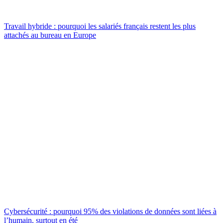
Travail hybride : pourquoi les salariés français restent les plus
attachés au bureau en Europe
Cybersécurité : pourquoi 95% des violations de données sont liées à
l’humain, surtout en été