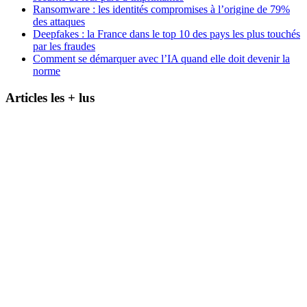
Ransomware : les identités compromises à l’origine de 79%
des attaques
Deepfakes : la France dans le top 10 des pays les plus touchés
par les fraudes
Comment se démarquer avec l’IA quand elle doit devenir la
norme
Articles les + lus