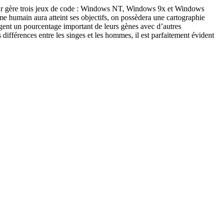
teur gère trois jeux de code : Windows NT, Windows 9x et Windows
 humain aura atteint ses objectifs, on possèdera une cartographie
agent un pourcentage important de leurs gènes avec d’autres
différences entre les singes et les hommes, il est parfaitement évident