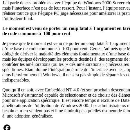
J’ai parlé de ces problèmes avec l’équipe de Windows 2000 Server ch
mais l’interface n’est pas de leur ressort. Pour l’instant, l’équipe serve
réaliser tout ce que l’équipe PC juge nécessaire pour améliorer la prat
l’utilisateur final.
Le moment est venu de porter un coup fatal à l’argument en fav
de code commune à 100 pour cent
Je pense que le moment est venu de porter un coup fatal à l’argument
d’une base de code commune à 100 pour cent. Certes j’admets que Mi
obligé de dériver la majorité des éléments fondamentaux d’une base
mais les équipes développant les produits destinés à des segments de
contrôler les améliorations (ou les » dés-améliorations « ) nécessaire
spécifiques. Etant donné l’intégration étroite de l’interface avec les ap
dans l’environnement Windows, il ne sera pas simple de séparer les 
indispensables.
Quoiqu’il en soit, avec Embedded NT 4.0 (et son prochain descenda
Microsoft s’est montré capable de sélectionner et de choisir des éléme
pour une application spécifique. Il est encore temps d’exclure de Data
améliorations de l’utilisation de Windows 2000. Les administrateurs n
besoin et n’en veulent pas et il ne faudrait pas qu’elles risquent de fair
à une adoption généralisée.