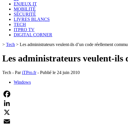
ENJEUX IT
MOBILITÉ
SÉCURITÉ
LIVRES BLANCS
TECH
ITPRO TV
DIGITAL CORNER
>
Tech
>
Les administrateurs veulent-ils d’un code réellement commu
Les administrateurs veulent-il
Tech - Par
iTPro.fr
- Publié le 24 juin 2010
Windows
Facebook
LinkedIn
X