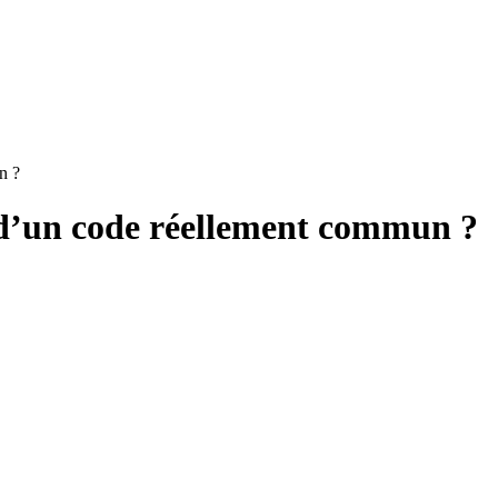
n ?
s d’un code réellement commun ?