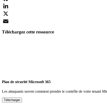
Facebook
LinkedIn
X
Email
Téléchargez cette ressource
Plan de sécurité Microsoft 365
Les attaquants savent comment prendre le contrôle de votre tenant Mi