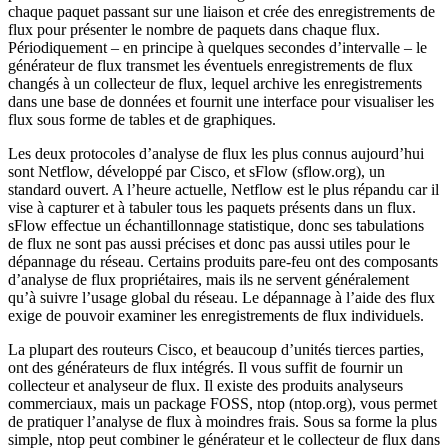
chaque paquet passant sur une liaison et crée des enregistrements de
flux pour présenter le nombre de paquets dans chaque flux.
Périodiquement – en principe à quelques secondes d’intervalle – le
générateur de flux transmet les éventuels enregistrements de flux
changés à un collecteur de flux, lequel archive les enregistrements
dans une base de données et fournit une interface pour visualiser les
flux sous forme de tables et de graphiques.
Les deux protocoles d’analyse de flux les plus connus aujourd’hui
sont Netflow, développé par Cisco, et sFlow (sflow.org), un
standard ouvert. A l’heure actuelle, Netflow est le plus répandu car il
vise à capturer et à tabuler tous les paquets présents dans un flux.
sFlow effectue un échantillonnage statistique, donc ses tabulations
de flux ne sont pas aussi précises et donc pas aussi utiles pour le
dépannage du réseau. Certains produits pare-feu ont des composants
d’analyse de flux propriétaires, mais ils ne servent généralement
qu’à suivre l’usage global du réseau. Le dépannage à l’aide des flux
exige de pouvoir examiner les enregistrements de flux individuels.
La plupart des routeurs Cisco, et beaucoup d’unités tierces parties,
ont des générateurs de flux intégrés. Il vous suffit de fournir un
collecteur et analyseur de flux. Il existe des produits analyseurs
commerciaux, mais un package FOSS, ntop (ntop.org), vous permet
de pratiquer l’analyse de flux à moindres frais. Sous sa forme la plus
simple, ntop peut combiner le générateur et le collecteur de flux dans