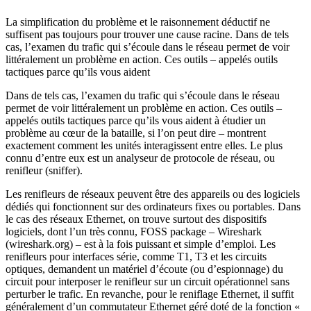
Email
La simplification du problème et le raisonnement déductif ne
suffisent pas toujours pour trouver une cause racine. Dans de tels
cas, l’examen du trafic qui s’écoule dans le réseau permet de voir
littéralement un problème en action. Ces outils – appelés outils
tactiques parce qu’ils vous aident
Dans de tels cas, l’examen du trafic qui s’écoule dans le réseau
permet de voir littéralement un problème en action. Ces outils –
appelés outils tactiques parce qu’ils vous aident à étudier un
problème au cœur de la bataille, si l’on peut dire – montrent
exactement comment les unités interagissent entre elles. Le plus
connu d’entre eux est un analyseur de protocole de réseau, ou
renifleur (sniffer).
Les renifleurs de réseaux peuvent être des appareils ou des logiciels
dédiés qui fonctionnent sur des ordinateurs fixes ou portables. Dans
le cas des réseaux Ethernet, on trouve surtout des dispositifs
logiciels, dont l’un très connu, FOSS package – Wireshark
(wireshark.org) – est à la fois puissant et simple d’emploi. Les
renifleurs pour interfaces série, comme T1, T3 et les circuits
optiques, demandent un matériel d’écoute (ou d’espionnage) du
circuit pour interposer le renifleur sur un circuit opérationnel sans
perturber le trafic. En revanche, pour le reniflage Ethernet, il suffit
généralement d’un commutateur Ethernet géré doté de la fonction «