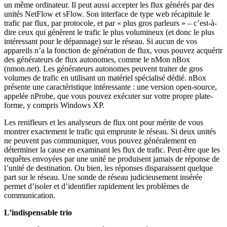
un même ordinateur. Il peut aussi accepter les flux générés par des
unités NetFlow et sFlow. Son interface de type web récapitule le
trafic par flux, par protocole, et par « plus gros parleurs » – c’est-à-
dire ceux qui génèrent le trafic le plus volumineux (et donc le plus
intéressant pour le dépannage) sur le réseau. Si aucun de vos
appareils n’a la fonction de génération de flux, vous pouvez acquérir
des générateurs de flux autonomes, comme le nMon nBox
(nmon.net). Les générateurs autonomes peuvent traiter de gros
volumes de trafic en utilisant un matériel spécialisé dédié. nBox
présente une caractéristique intéressante : une version open-source,
appelée nProbe, que vous pouvez exécuter sur votre propre plate-
forme, y compris Windows XP.
Les renifleurs et les analyseurs de flux ont pour mérite de vous
montrer exactement le trafic qui emprunte le réseau. Si deux unités
ne peuvent pas communiquer, vous pouvez généralement en
déterminer la cause en examinant les flux de trafic. Peut-être que les
requêtes envoyées par une unité ne produisent jamais de réponse de
l’unité de destination. Ou bien, les réponses disparaissent quelque
part sur le réseau. Une sonde de réseau judicieusement insérée
permet d’isoler et d’identifier rapidement les problèmes de
communication.
L’indispensable trio