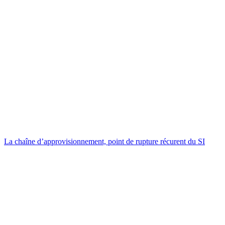
La chaîne d’approvisionnement, point de rupture récurent du SI