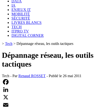
DATA
IA
ENJEUX IT
MOBILITÉ
SÉCURITÉ
LIVRES BLANCS
TECH
ITPRO TV
DIGITAL CORNER
>
Tech
>
Dépannage réseau, les outils tactiques
Dépannage réseau, les outils
tactiques
Tech - Par
Renaud ROSSET
- Publié le 26 mai 2011
Facebook
LinkedIn
X