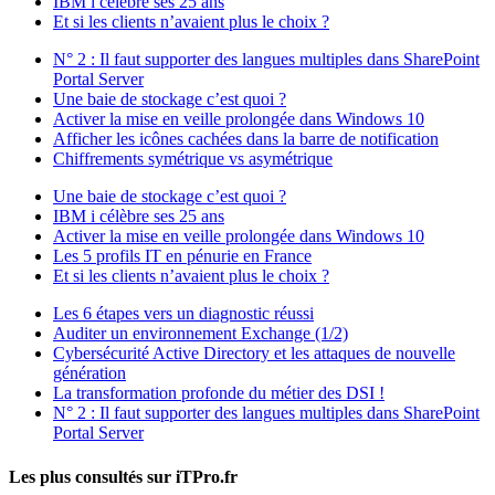
IBM i célèbre ses 25 ans
Et si les clients n’avaient plus le choix ?
N° 2 : Il faut supporter des langues multiples dans SharePoint
Portal Server
Une baie de stockage c’est quoi ?
Activer la mise en veille prolongée dans Windows 10
Afficher les icônes cachées dans la barre de notification
Chiffrements symétrique vs asymétrique
Une baie de stockage c’est quoi ?
IBM i célèbre ses 25 ans
Activer la mise en veille prolongée dans Windows 10
Les 5 profils IT en pénurie en France
Et si les clients n’avaient plus le choix ?
Les 6 étapes vers un diagnostic réussi
Auditer un environnement Exchange (1/2)
Cybersécurité Active Directory et les attaques de nouvelle
génération
La transformation profonde du métier des DSI !
N° 2 : Il faut supporter des langues multiples dans SharePoint
Portal Server
Les plus consultés sur iTPro.fr