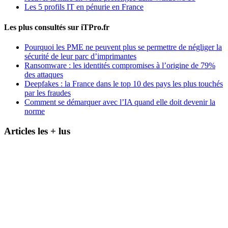
Les 5 profils IT en pénurie en France
Les plus consultés sur iTPro.fr
Pourquoi les PME ne peuvent plus se permettre de négliger la
sécurité de leur parc d’imprimantes
Ransomware : les identités compromises à l’origine de 79%
des attaques
Deepfakes : la France dans le top 10 des pays les plus touchés
par les fraudes
Comment se démarquer avec l’IA quand elle doit devenir la
norme
Articles les + lus