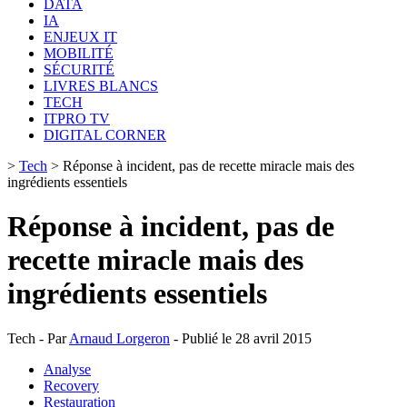
DATA
IA
ENJEUX IT
MOBILITÉ
SÉCURITÉ
LIVRES BLANCS
TECH
ITPRO TV
DIGITAL CORNER
>
Tech
>
Réponse à incident, pas de recette miracle mais des
ingrédients essentiels
Réponse à incident, pas de
recette miracle mais des
ingrédients essentiels
Tech - Par
Arnaud Lorgeron
- Publié le 28 avril 2015
Analyse
Recovery
Restauration