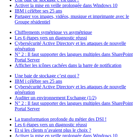
Activer la mise en veille prolongée dans Windows 10
IBM i célèbre ses 25 ans
Partager vos images, vidéos, musique et imprimante avec le
Groupe résidentiel
Chiffrements symétrique vs asymétrique
Les 6 étapes vers un diagnostic réussi
Cybersécurité Active Directory et les attaques de nouvelle
génération
N° 2 : Il faut supporter des langues multiples dans SharePoint
Portal Server
Afficher les icônes cachées dans la barre de notification
Une baie de stockage c’est quoi ?
IBM i célèbre ses 25 ans
Cybersécurité Active Directory et les attaques de nouvelle
génération
Auditer un environnement Exchange (1/2)
N° 2 : Il faut supporter des langues multiples dans SharePoint
Portal Server
La transformation profonde du métier des DSI !
Les 6 étapes vers un diagnostic réussi
Et si les clients n’avaient plus le choix ?
Activer la mise en veille prolongée dans Windows 10