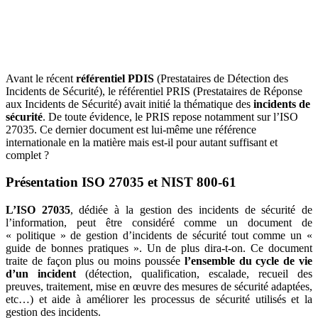
Avant le récent
référentiel PDIS
(Prestataires de Détection des
Incidents de Sécurité), le référentiel PRIS (Prestataires de Réponse
aux Incidents de Sécurité) avait initié la thématique des
incidents de
sécurité
. De toute évidence, le PRIS repose notamment sur l’ISO
27035. Ce dernier document est lui-même une référence
internationale en la matière mais est-il pour autant suffisant et
complet ?
Présentation ISO 27035 et NIST 800-61
L’ISO 27035
, dédiée à la gestion des incidents de sécurité de
l’information, peut être considéré comme un document de
« politique » de gestion d’incidents de sécurité tout comme un «
guide de bonnes pratiques ». Un de plus dira-t-on. Ce document
traite de façon plus ou moins poussée
l’ensemble du cycle de vie
d’un incident
(détection, qualification, escalade, recueil des
preuves, traitement, mise en œuvre des mesures de sécurité adaptées,
etc…) et aide à améliorer les processus de sécurité utilisés et la
gestion des incidents.