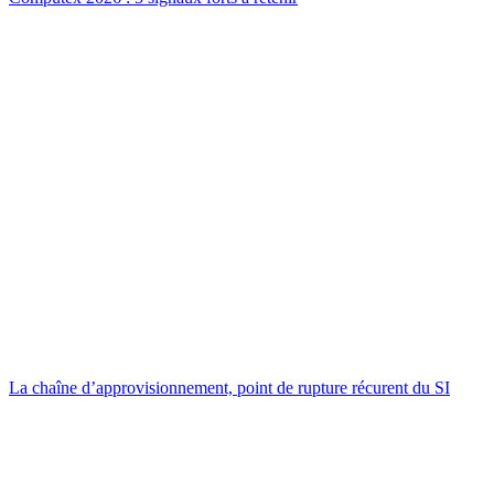
La chaîne d’approvisionnement, point de rupture récurent du SI