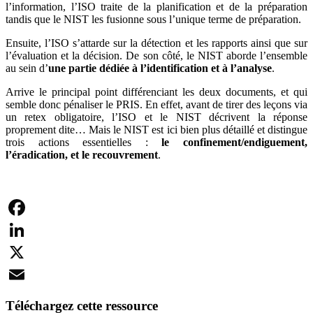
l’information, l’ISO traite de la planification et de la préparation
tandis que le NIST les fusionne sous l’unique terme de préparation.
Ensuite, l’ISO s’attarde sur la détection et les rapports ainsi que sur
l’évaluation et la décision. De son côté, le NIST aborde l’ensemble
au sein d’
une partie dédiée à l’identification et à l’analyse
.
Arrive le principal point différenciant les deux documents, et qui
semble donc pénaliser le PRIS. En effet, avant de tirer des leçons via
un retex obligatoire, l’ISO et le NIST décrivent la réponse
proprement dite… Mais le NIST est ici bien plus détaillé et distingue
trois actions essentielles :
le confinement/endiguement,
l’éradication, et le recouvrement
.
Facebook
LinkedIn
X
Email
Téléchargez cette ressource