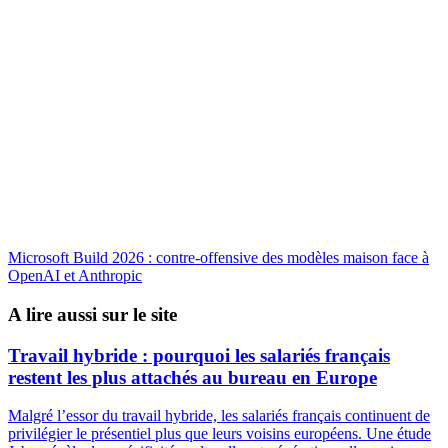
Microsoft Build 2026 : contre-offensive des modèles maison face à
OpenAI et Anthropic
A lire aussi sur le site
Travail hybride : pourquoi les salariés français
restent les plus attachés au bureau en Europe
Malgré l’essor du travail hybride, les salariés français continuent de
privilégier le présentiel plus que leurs voisins européens. Une étude