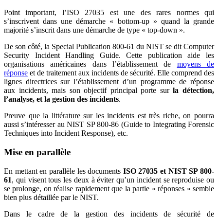
Point important, l’ISO 27035 est une des rares normes qui
s’inscrivent dans une démarche « bottom-up » quand la grande
majorité s’inscrit dans une démarche de type « top-down ».
De son côté, la Special Publication 800-61 du NIST se dit Computer
Security Incident Handling Guide. Cette publication aide les
organisations américaines dans l’établissement de
moyens de
réponse
et de traitement aux incidents de sécurité. Elle comprend des
lignes directrices sur l’établissement d’un programme de réponse
aux incidents, mais son objectif principal porte sur
la détection,
l’analyse, et la gestion des incidents
.
Preuve que la littérature sur les incidents est très riche, on pourra
aussi s’intéresser au NIST SP 800-86 (Guide to Integrating Forensic
Techniques into Incident Response), etc.
Mise en parallèle
En mettant en parallèle les documents
ISO 27035 et NIST SP 800-
61
, qui visent tous les deux à éviter qu’un incident se reproduise ou
se prolonge, on réalise rapidement que la partie « réponses » semble
bien plus détaillée par le NIST.
Dans le cadre de la gestion des incidents de sécurité de