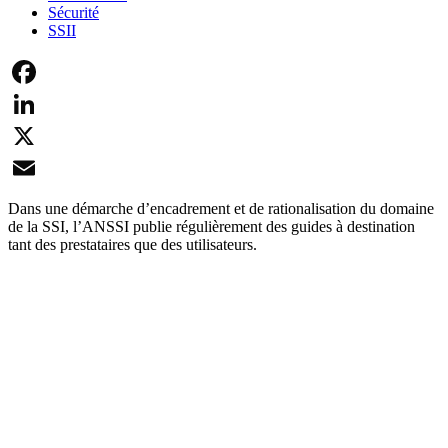
Sécurité
SSII
Facebook
LinkedIn
X
Email
Dans une démarche d’encadrement et de rationalisation du domaine
de la SSI, l’ANSSI publie régulièrement des guides à destination
tant des prestataires que des utilisateurs.