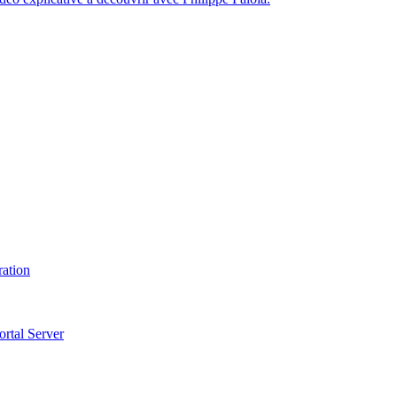
ration
ortal Server