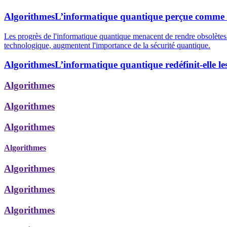
Algorithmes
L’informatique quantique perçue comme la
Les progrès de l'informatique quantique menacent de rendre obsolètes l
technologique, augmentent l'importance de la sécurité quantique.
Algorithmes
L’informatique quantique redéfinit-elle le
Algorithmes
Algorithmes
Algorithmes
Algorithmes
Algorithmes
Algorithmes
Algorithmes