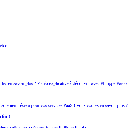
vice
oulez en savoir plus ? Vidéo explicative à découvrir avec Philippe Paiola
d’isolement réseau pour vos services PaaS ! Vous voulez en savoir plus ?
dio !
éo explicative à découvrir avec Philippe Paiola.