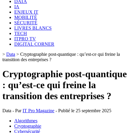
DATA
IA
ENJEUX IT
MOBILITÉ
SÉCURITÉ
LIVRES BLANCS
TECH
ITPRO TV
DIGITAL CORNER
>
Data
>
Cryptographie post-quantique : qu’est-ce qui freine la
transition des entreprises ?
Cryptographie post-quantique
: qu’est-ce qui freine la
transition des entreprises ?
Data - Par
IT Pro Magazine
- Publié le 25 septembre 2025
Algorithmes
Cryptographie
Cybersécurité