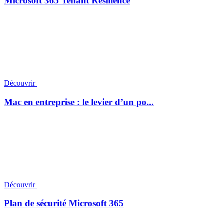
Microsoft 365 Tenant Resilience
Découvrir
Mac en entreprise : le levier d’un po...
Découvrir
Plan de sécurité Microsoft 365