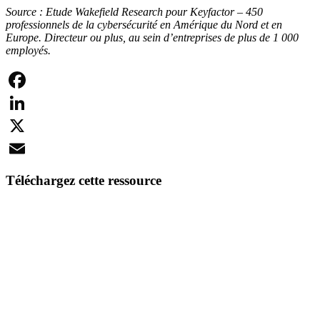
Source :
E
tude Wakefield Research pour Keyfactor – 450
professionnels de la cybersécurité en Amérique du Nord et en
Europe. Directeur ou plus, au sein d’entreprises de plus de 1 000
employés.
Facebook
LinkedIn
X
Email
Téléchargez cette ressource