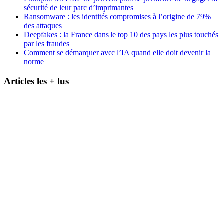
sécurité de leur parc d’imprimantes
Ransomware : les identités compromises à l’origine de 79%
des attaques
Deepfakes : la France dans le top 10 des pays les plus touchés
par les fraudes
Comment se démarquer avec l’IA quand elle doit devenir la
norme
Articles les + lus