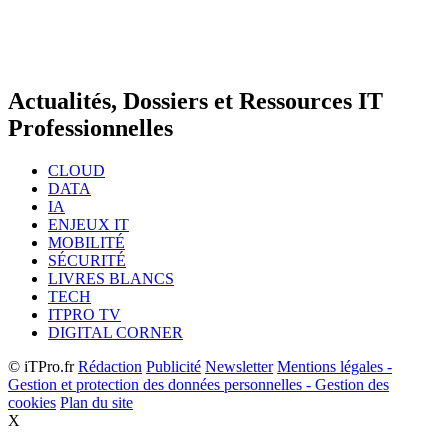
Actualités, Dossiers et Ressources IT
Professionnelles
CLOUD
DATA
IA
ENJEUX IT
MOBILITÉ
SÉCURITÉ
LIVRES BLANCS
TECH
ITPRO TV
DIGITAL CORNER
© iTPro.fr
Rédaction
Publicité
Newsletter
Mentions légales -
Gestion et protection des données personnelles - Gestion des
cookies
Plan du site
X