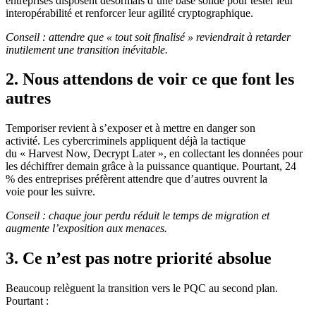
entreprises disposent désormais d’une base solide pour tester leur
interopérabilité et renforcer leur agilité cryptographique.
Conseil : attendre que « tout soit finalisé » reviendrait à retarder
inutilement une transition inévitable.
2. Nous attendons de voir ce que font les
autres
Temporiser revient à s’exposer et à mettre en danger son
activité. Les cybercriminels appliquent déjà la tactique
du « Harvest Now, Decrypt Later », en collectant les données pour
les déchiffrer demain grâce à la puissance quantique. Pourtant, 24
% des entreprises préfèrent attendre que d’autres ouvrent la
voie pour les suivre.
Conseil : chaque jour perdu réduit le temps de migration et
augmente l’exposition aux menaces.
3. Ce n’est pas notre priorité absolue
Beaucoup relèguent la transition vers le PQC au second plan.
Pourtant :