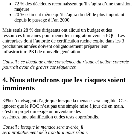
72 % des décideurs reconnaissent qu’il s’agira d’une transition
majeure
20 % estiment même qu’il s’agira du défi le plus important
depuis le passage à l’an 2000,
Mais seuls 28 % des dirigeants ont alloué un budget et des
ressources humaines pour mener leur migration vers la PQC. Les
entreprises dont l’autorité de certification racine expire dans les 3
prochaines années doivent obligatoirement préparer leur
infrastructure PKI de nouvelle génération.
Conseil : ce décalage entre conscience du risque et action concrète
pourrait avoir de graves conséquences
4. Nous attendrons que les risques soient
imminents
33% n’envisagent d’agir que lorsque la menace sera tangible. C’est
ignorer que le PQC n’est pas une simple mise à jour clé en main,
c’est un projet qui exige un inventaire des
systèmes, une planification et des tests approfondis.
Conseil : lorsque la menace sera avérée, il
sera probablement déjà trop tard pour réagir.