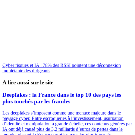
Cyber risques et IA : 78% des RSSI pointent une déconnexion
inquiétante des dirigeants
A lire aussi sur le site
Deepfakes : la France dans le top 10 des pays les
plus touchés par les fraudes
Les deepfakes s’imposent comme une menace majeure dans le
paysage cyber. Entre escroqueries à l’investissement, usurpation
d’identité et manipulation à grande échelle, ces contenus générés par
IA ont déjà causé plus de 3,2 milliards d’euros de pertes dans le
monde, plaçant la France parmi les pays les plus impactés