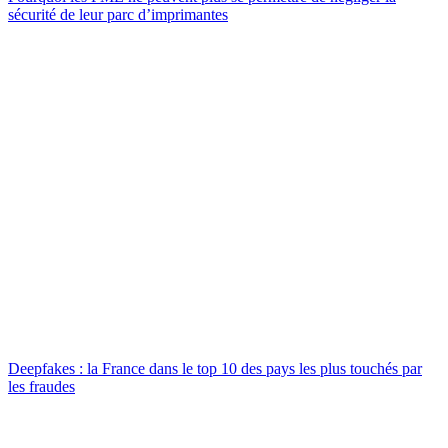
sécurité de leur parc d’imprimantes
Deepfakes : la France dans le top 10 des pays les plus touchés par
les fraudes