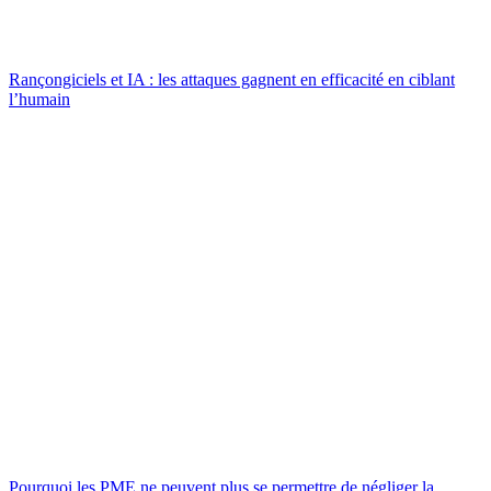
Rançongiciels et IA : les attaques gagnent en efficacité en ciblant
l’humain
Pourquoi les PME ne peuvent plus se permettre de négliger la