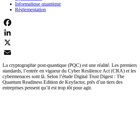
Informatique quantique
Règlementation
Facebook
LinkedIn
X
Email
La cryptographie post-quantique (PQC) est une réalité. Les premiers
standards, l’entrée en vigueur du Cyber Resilience Act (CRA) et les
cybermenaces sont là. Selon l’étude Digital Trust Digest : The
Quantum Readiness Edition de Keyfactor, près d’un tiers des
entreprises pensent qu’il est trop tôt pour agir.