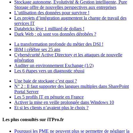
Stockage autonome, Evolutivité & Gestion intelligente, Pure
Storage offre de nouvelles perspectives aux entreprises
L’utilisation des données pour survivre !
Les projets d’intégration augmentent la charge de travail des
services IT
Databricks lève 1 milliard de dollars !
Dark Web : où sont vos données dérobées ?
La transformation profonde du métier des DSI !
IBM i célèbre ses 25 ans
Cybersécurité Active Directory et les attaques de nouvelle
génération
Auditer un environnement Exchange (1/2)
Les 6 étapes vers un diagnostic réussi
Une baie de stockage c’est quoi ?
N° 2 : Il faut supporter des langues multiples dans SharePoint
Portal Server
Les 5 profils IT en pénurie en France
Activer la mise en veille prolongée dans Windows 10
Et si les clients n’avaient plus le choix ?
Les plus consultés sur iTPro.fr
Pourquoi les PME ne peuvent plus se permettre de négliger la