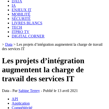
DATA
IA
ENJEUX IT
MOBILITÉ
SÉCURITÉ
LIVRES BLANCS
TECH
ITPRO TV
DIGITAL CORNER
>
Data
>
Les projets d’intégration augmentent la charge de travail
des services IT
Les projets d’intégration
augmentent la charge de
travail des services IT
Data - Par
Sabine Terrey
- Publié le 13 avril 2021
API
Application
Compétitivité