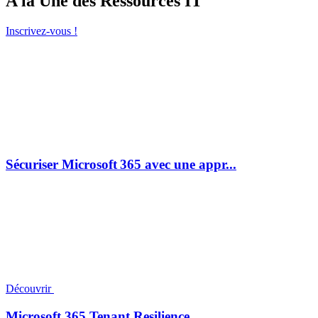
A la Une des Ressources IT
Inscrivez-vous !
Sécuriser Microsoft 365 avec une appr...
Découvrir
Microsoft 365 Tenant Resilience