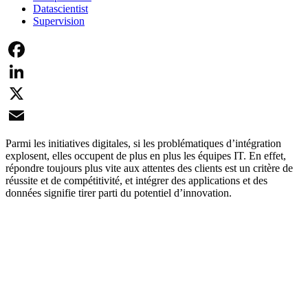
Datascientist
Supervision
Facebook
LinkedIn
X
Email
Parmi les initiatives digitales, si les problématiques d’intégration
explosent, elles occupent de plus en plus les équipes IT. En effet,
répondre toujours plus vite aux attentes des clients est un critère de
réussite et de compétitivité, et intégrer des applications et des
données signifie tirer parti du potentiel d’innovation.