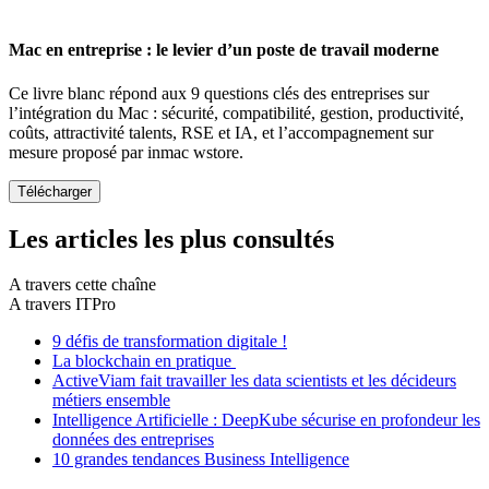
Mac en entreprise : le levier d’un poste de travail moderne
Ce livre blanc répond aux 9 questions clés des entreprises sur
l’intégration du Mac : sécurité, compatibilité, gestion, productivité,
coûts, attractivité talents, RSE et IA, et l’accompagnement sur
mesure proposé par inmac wstore.
Les articles les plus consultés
A travers cette chaîne
A travers ITPro
9 défis de transformation digitale !
La blockchain en pratique
ActiveViam fait travailler les data scientists et les décideurs
métiers ensemble
Intelligence Artificielle : DeepKube sécurise en profondeur les
données des entreprises
10 grandes tendances Business Intelligence