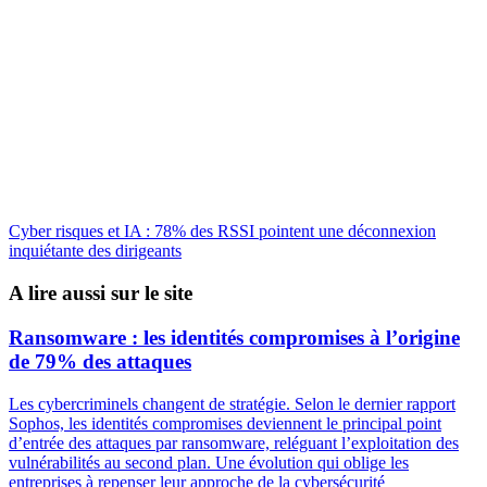
Cyber risques et IA : 78% des RSSI pointent une déconnexion
inquiétante des dirigeants
A lire aussi sur le site
Ransomware : les identités compromises à l’origine
de 79% des attaques
Les cybercriminels changent de stratégie. Selon le dernier rapport
Sophos, les identités compromises deviennent le principal point
d’entrée des attaques par ransomware, reléguant l’exploitation des
vulnérabilités au second plan. Une évolution qui oblige les
entreprises à repenser leur approche de la cybersécurité