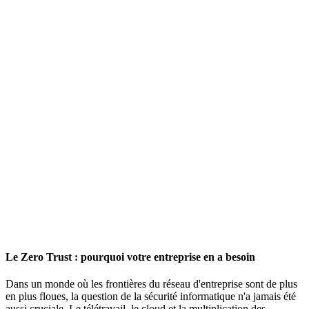
Le Zero Trust : pourquoi votre entreprise en a besoin
Dans un monde où les frontières du réseau d'entreprise sont de plus
en plus floues, la question de la sécurité informatique n'a jamais été
aussi cruciale. Le télétravail, le cloud et la multiplication des