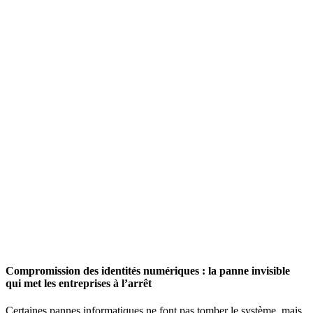
Compromission des identités numériques : la panne invisible
qui met les entreprises à l’arrêt
Certaines pannes informatiques ne font pas tomber le système, mais