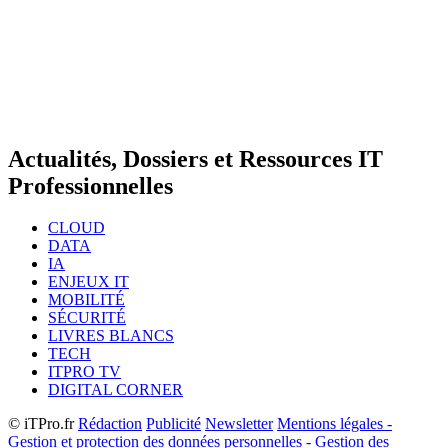
Actualités, Dossiers et Ressources IT
Professionnelles
CLOUD
DATA
IA
ENJEUX IT
MOBILITÉ
SÉCURITÉ
LIVRES BLANCS
TECH
ITPRO TV
DIGITAL CORNER
© iTPro.fr
Rédaction
Publicité
Newsletter
Mentions légales -
Gestion et protection des données personnelles - Gestion des