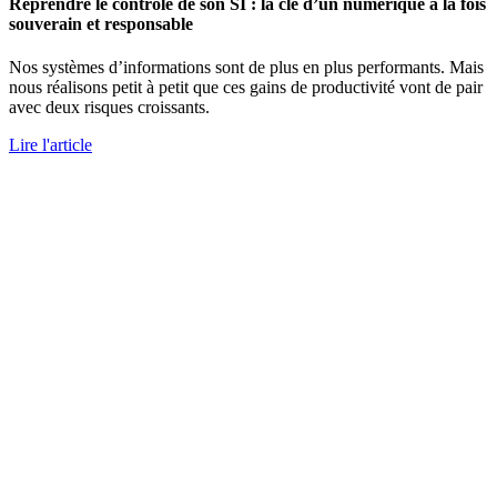
Reprendre le contrôle de son SI : la clé d’un numérique à la fois
souverain et responsable
Nos systèmes d’informations sont de plus en plus performants. Mais
nous réalisons petit à petit que ces gains de productivité vont de pair
avec deux risques croissants.
Lire l'article