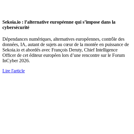
Sekoia.io : l’alternative européenne qui s’impose dans la
cybersécurité
Dépendances numériques, alternatives européennes, contrôle des
données, IA, autant de sujets au cœur de la montée en puissance de
Sekoia.io et abordés avec François Deruty, Chief Intelligence
Officer de cet éditeur européen lors d’une rencontre sur le Forum
InCyber 2026.
Lire l'article