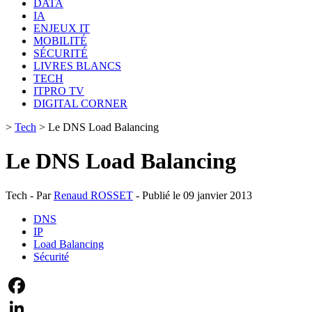
DATA
IA
ENJEUX IT
MOBILITÉ
SÉCURITÉ
LIVRES BLANCS
TECH
ITPRO TV
DIGITAL CORNER
>
Tech
>
Le DNS Load Balancing
Le DNS Load Balancing
Tech - Par
Renaud ROSSET
- Publié le 09 janvier 2013
DNS
IP
Load Balancing
Sécurité
Facebook