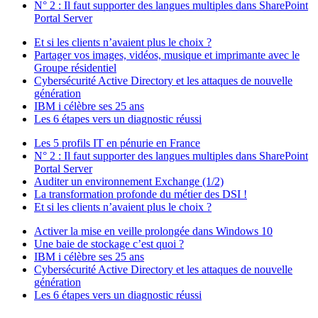
N° 2 : Il faut supporter des langues multiples dans SharePoint
Portal Server
Et si les clients n’avaient plus le choix ?
Partager vos images, vidéos, musique et imprimante avec le
Groupe résidentiel
Cybersécurité Active Directory et les attaques de nouvelle
génération
IBM i célèbre ses 25 ans
Les 6 étapes vers un diagnostic réussi
Les 5 profils IT en pénurie en France
N° 2 : Il faut supporter des langues multiples dans SharePoint
Portal Server
Auditer un environnement Exchange (1/2)
La transformation profonde du métier des DSI !
Et si les clients n’avaient plus le choix ?
Activer la mise en veille prolongée dans Windows 10
Une baie de stockage c’est quoi ?
IBM i célèbre ses 25 ans
Cybersécurité Active Directory et les attaques de nouvelle
génération
Les 6 étapes vers un diagnostic réussi