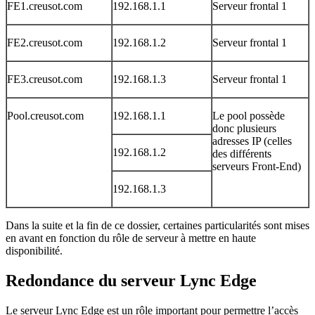
FE1.creusot.com
192.168.1.1
Serveur frontal 1
FE2.creusot.com
192.168.1.2
Serveur frontal 1
FE3.creusot.com
192.168.1.3
Serveur frontal 1
Pool.creusot.com
192.168.1.1
Le pool possède
donc plusieurs
adresses IP (celles
192.168.1.2
des différents
serveurs Front-End)
192.168.1.3
Dans la suite et la fin de ce dossier, certaines particularités sont mises
en avant en fonction du rôle de serveur à mettre en haute
disponibilité.
Redondance du serveur Lync Edge
Le serveur Lync Edge est un rôle important pour permettre l’accès