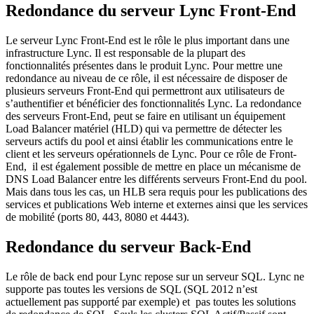
Redondance du serveur Lync Front-End
Le serveur Lync Front-End est le rôle le plus important dans une
infrastructure Lync. Il est responsable de la plupart des
fonctionnalités présentes dans le produit Lync. Pour mettre une
redondance au niveau de ce rôle, il est nécessaire de disposer de
plusieurs serveurs Front-End qui permettront aux utilisateurs de
s’authentifier et bénéficier des fonctionnalités Lync. La redondance
des serveurs Front-End, peut se faire en utilisant un équipement
Load Balancer matériel (HLD) qui va permettre de détecter les
serveurs actifs du pool et ainsi établir les communications entre le
client et les serveurs opérationnels de Lync. Pour ce rôle de Front-
End, il est également possible de mettre en place un mécanisme de
DNS Load Balancer entre les différents serveurs Front-End du pool.
Mais dans tous les cas, un HLB sera requis pour les publications des
services et publications Web interne et externes ainsi que les services
de mobilité (ports 80, 443, 8080 et 4443).
Redondance du serveur Back-End
Le rôle de back end pour Lync repose sur un serveur SQL. Lync ne
supporte pas toutes les versions de SQL (SQL 2012 n’est
actuellement pas supporté par exemple) et pas toutes les solutions