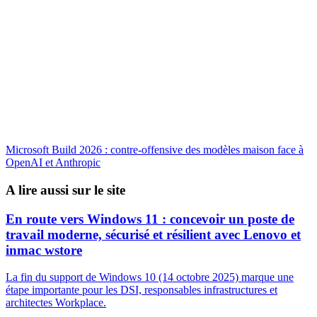
Microsoft Build 2026 : contre-offensive des modèles maison face à
OpenAI et Anthropic
A lire aussi sur le site
En route vers Windows 11 : concevoir un poste de
travail moderne, sécurisé et résilient avec Lenovo et
inmac wstore
La fin du support de Windows 10 (14 octobre 2025) marque une
étape importante pour les DSI, responsables infrastructures et
architectes Workplace.