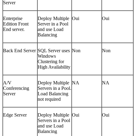
Server
Enterprise
Deploy Multiple
Oui
Oui
Edition Front
Server in a Pool
End server.
and use Load
Balancing
Back End Server
SQL Server uses
Non
Non
Windows
Clustering for
High Availability
A/V
Deploy Multiple
NA
NA
Conferencing
Servers in a Pool.
Server
Load Balancing
not required
Edge Server
Deploy Multiple
Oui
Oui
Servers in a Pool
and use Load
Balancing