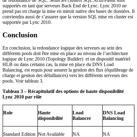
de redondance de SQL. Seuls les clusters SQL Actif/Passif sont
supportés en tant que serveurs Back End de Lync. Lync 2010 ne
prend pas en charge la mise en miroir native des bases de données. Il
conviendra aussi de s’assurer que la version SQL mise en cluster est
supportée par Lync 2010.
Conclusion
En conclusion, la redondance logique des serveurs au sein des
différents pools doit être mise en place au niveau de l’architecture
logique de Lync 2010 (Topology Builder) et un dispositif matériel
HLB ou dans certains cas, la mise en place du DNS Load
Balancing, est requis pour assurer la gestion des flux (équilibrage de
charge et gestion des défaillances) vers les différents serveurs des
pools. Voir tableau 3.
Tableau 3 – Récapitulatif des options de haute disponibilité
Lync 2010 par rôle
Role
Haute
Load
DNS Load
disponibilité
Balancer
Balancing
Standard Edition
Not Available
NA
NA