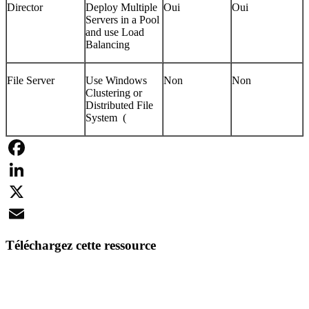
Director
Deploy Multiple
Oui
Oui
Servers in a Pool
and use Load
Balancing
File Server
Use Windows
Non
Non
Clustering or
Distributed File
System (
Facebook
LinkedIn
X
Email
Téléchargez cette ressource