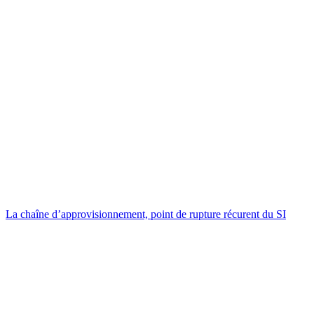
La chaîne d’approvisionnement, point de rupture récurent du SI