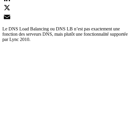
LinkedIn
X
Email
Le DNS Load Balancing ou DNS LB n’est pas exactement une
fonction des serveurs DNS, mais plutôt une fonctionnalité supportée
par Lync 2010.