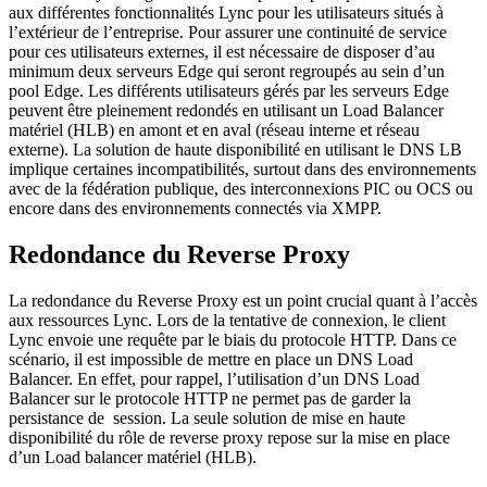
aux différentes fonctionnalités Lync pour les utilisateurs situés à
l’extérieur de l’entreprise. Pour assurer une continuité de service
pour ces utilisateurs externes, il est nécessaire de disposer d’au
minimum deux serveurs Edge qui seront regroupés au sein d’un
pool Edge. Les différents utilisateurs gérés par les serveurs Edge
peuvent être pleinement redondés en utilisant un Load Balancer
matériel (HLB) en amont et en aval (réseau interne et réseau
externe). La solution de haute disponibilité en utilisant le DNS LB
implique certaines incompatibilités, surtout dans des environnements
avec de la fédération publique, des interconnexions PIC ou OCS ou
encore dans des environnements connectés via XMPP.
Redondance du Reverse Proxy
La redondance du Reverse Proxy est un point crucial quant à l’accès
aux ressources Lync. Lors de la tentative de connexion, le client
Lync envoie une requête par le biais du protocole HTTP. Dans ce
scénario, il est impossible de mettre en place un DNS Load
Balancer. En effet, pour rappel, l’utilisation d’un DNS Load
Balancer sur le protocole HTTP ne permet pas de garder la
persistance de session. La seule solution de mise en haute
disponibilité du rôle de reverse proxy repose sur la mise en place
d’un Load balancer matériel (HLB).