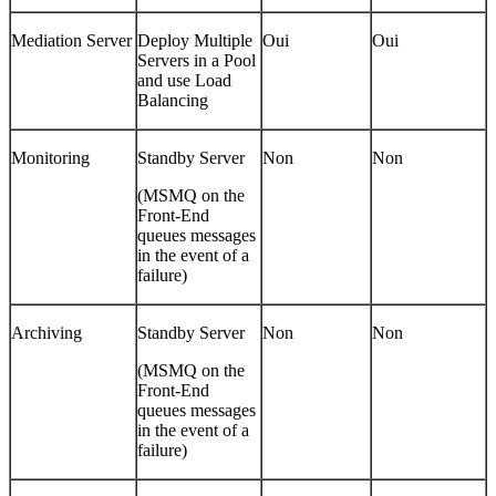
Mediation Server
Deploy Multiple
Oui
Oui
Servers in a Pool
and use Load
Balancing
Monitoring
Standby Server
Non
Non
(MSMQ on the
Front-End
queues messages
in the event of a
failure)
Archiving
Standby Server
Non
Non
(MSMQ on the
Front-End
queues messages
in the event of a
failure)