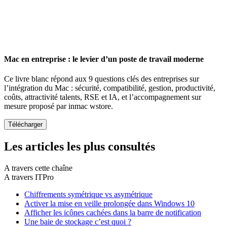
Mac en entreprise : le levier d’un poste de travail moderne
Ce livre blanc répond aux 9 questions clés des entreprises sur
l’intégration du Mac : sécurité, compatibilité, gestion, productivité,
coûts, attractivité talents, RSE et IA, et l’accompagnement sur
mesure proposé par inmac wstore.
Les articles les plus consultés
A travers cette chaîne
A travers ITPro
Chiffrements symétrique vs asymétrique
Activer la mise en veille prolongée dans Windows 10
Afficher les icônes cachées dans la barre de notification
Une baie de stockage c’est quoi ?