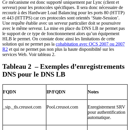
Ce mécanisme est donc supporté uniquement par Lync (client et
serveur) pour les protocoles spécifiques. Il sera donc nécessaire de
recourir à des Hardware Load Balancing pour les ports 80 (HTTP)
et 443 (HTTPS) car ces protocoles sont orientés ‘State-Session’.
Une requête établie avec un serveur particulier doit se poursuivre
avec le même serveur. La mise en place du DNS LB ne permet pas
le support de ce type de fonctionnement alors qu’un équipement
HLB le permet. On constate donc ainsi les limitations de cette
solution qui ne permet pas la
cohabitation avec OCS 2007 ou 2007
R2
et qui ne permet pas non plus la haute disponibilité sur les
services Web. Voir tableau 2.
Tableau 2 – Exemples d’enregistrements
DNS pour le DNS LB
FQDN
IP/FQDN
Notes
_sip._tls.creusot.com
Pool.creusot.com
Enregistrement SRV
pour authentification
automatique.