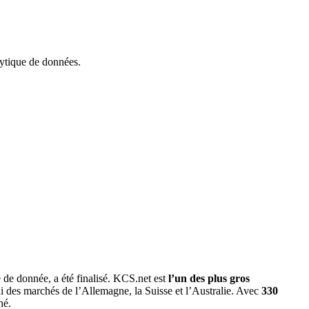
lytique de données.
 de donnée, a été finalisé. KCS.net est
l’un des plus gros
i des marchés de l’Allemagne, la Suisse et l’Australie. Avec
330
hé.