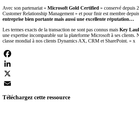
Avec son partenariat «
Microsoft Gold Certified
» conservé depuis 
Customer Relationship Management » et pour finir est membre depuis 
entreprise bien portante mais aussi une excellente réputation…
Les termes exacts de la transaction ne sont pas connus mais
Key Lau
une expertise incomparable sur la plateforme Microsoft à ses clients.
classe mondial à nos clients Dynamics AX, CRM et SharePoint. » x
Facebook
LinkedIn
X
Email
Téléchargez cette ressource