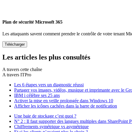
Plan de sécurité Microsoft 365
Les attaquants savent comment prendre le contrôle de votre tenant Mi
Les articles les plus consultés
A travers cette chaîne
A travers ITPro
Les 6 étapes vers un diagnostic réussi
Partager vos images, vidéos, musique et imprimante avec le Gro
IBM i célèbre ses 25 ans
Activer la mise en veille prolongée dans Windows 10
Afficher les icônes cachées dans la barre de notification
Une baie de stockage c’est quoi ?
N° 2 : Il faut supporter des langues multiples dans SharePoint P
Chiffrements symétrique vs asymétrique
Et si les clients n’avaient plus le choix ?