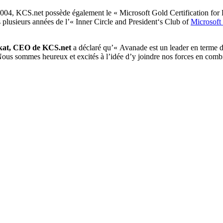
2004, KCS.net possède également le
« Microsoft Gold Certification for
plusieurs années de l’« Inner Circle and President‘s Club of
Microsoft
kat, CEO de KCS.net
a déclaré qu’« Avanade est un leader en terme
 Nous sommes heureux et excités à l’idée d’y joindre nos forces en comb