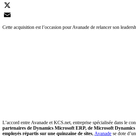
LinkedIn
X
Email
Cette acquisition est l’occasion pour Avanade de relancer son leade
L’accord entre Avanade et KCS.net, entreprise spécialisée dans le con
partenaires de Dynamics Microsoft ERP, de Microsoft Dynamics
employés répartis sur une quinzaine de sites
,
Avanade
se dote d’un