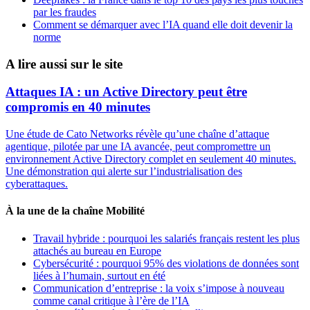
par les fraudes
Comment se démarquer avec l’IA quand elle doit devenir la
norme
A lire aussi sur le site
Attaques IA : un Active Directory peut être
compromis en 40 minutes
Une étude de Cato Networks révèle qu’une chaîne d’attaque
agentique, pilotée par une IA avancée, peut compromettre un
environnement Active Directory complet en seulement 40 minutes.
Une démonstration qui alerte sur l’industrialisation des
cyberattaques.
À la une de la chaîne Mobilité
Travail hybride : pourquoi les salariés français restent les plus
attachés au bureau en Europe
Cybersécurité : pourquoi 95% des violations de données sont
liées à l’humain, surtout en été
Communication d’entreprise : la voix s’impose à nouveau
comme canal critique à l’ère de l’IA