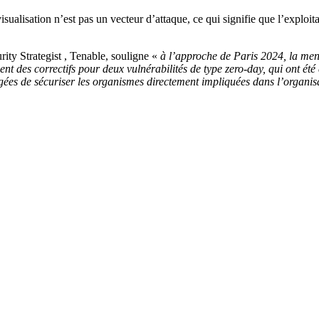
alisation n’est pas un vecteur d’attaque, ce qui signifie que l’exploitat
y Strategist , Tenable, souligne «
à l’approche de Paris 2024, la mena
ent des correctifs pour deux vulnérabilités de type zero-day, qui ont été 
argées de sécuriser les organismes directement impliquées dans l’organis