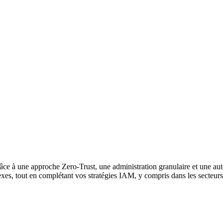
âce à une approche Zero-Trust, une administration granulaire et une a
exes, tout en complétant vos stratégies IAM, y compris dans les secteur