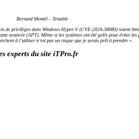
Bernard Montel – Tenable
ation de privilèges dans Windows Hyper-V (CVE-2024-38080) soient limité
e avancée (APT). Même si les systèmes ont été gelés pour éviter les pér
rchent à l’utiliser n’est pas un risque que je serais prêt à prendre
».
s experts du site iTPro.fr