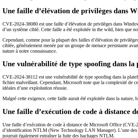
Une faille d’élévation de privilèges dans
CVE-2024-38080 est une faille d’élévation de privilèges dans Window
d’un système ciblé. Cette faille a été exploitée in the wild, bien que no
Cependant, comme pour la plupart des failles d’élévation de privilèges
ciblée, généralement menée par un groupe de menace persistante avancé
nature à notre connaissance.
Une vulnérabilité de type spoofing dans
CVE-2024-38112 est une vulnérabilité de type spoofing dans la platef
fichier malveillant. Cependant, Microsoft note que la complexité de cet
idéales d’une exploitation réussie.
Malgré cette exigence, cette faille aurait été exploitée dans la nature
Une faille d’exécution de code à distance d
Une faille d’exécution de code à distance de Microsoft Office (CVE-20
d’identification NTLM (New Technology LAN Manager). L’une des cam
pourrait également entraîner la fuite des hachages NTLM.