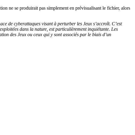
ion ne se produirait pas simplement en prévisualisant le fichier, alors
ce de cyberattaques visant à perturber les Jeux s’accroît. C’est
exploitées dans la nature, est particulièrement inquiétante. Les
ation des Jeux ou ceux qui y sont associés par le biais d’un