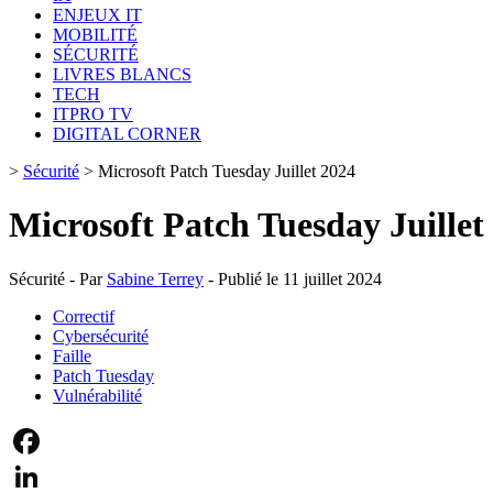
ENJEUX IT
MOBILITÉ
SÉCURITÉ
LIVRES BLANCS
TECH
ITPRO TV
DIGITAL CORNER
>
Sécurité
>
Microsoft Patch Tuesday Juillet 2024
Microsoft Patch Tuesday Juillet
Sécurité - Par
Sabine Terrey
- Publié le 11 juillet 2024
Correctif
Cybersécurité
Faille
Patch Tuesday
Vulnérabilité
Facebook