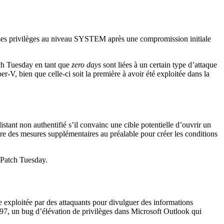
r ses privilèges au niveau SYSTEM après une compromission initiale
tch Tuesday en tant que
zero days
sont liées à un certain type d’attaque
, bien que celle-ci soit la première à avoir été exploitée dans la
nt non authentifié s’il convainc une cible potentielle d’ouvrir un
ndre des mesures supplémentaires au préalable pour créer les conditions
u Patch Tuesday.
 exploitée par des attaquants pour divulguer des informations
, un bug d’élévation de privilèges dans Microsoft Outlook qui