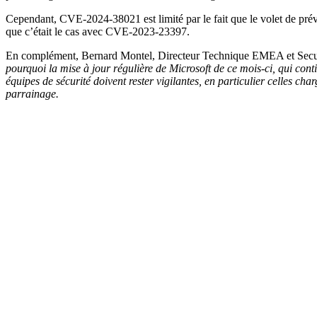
Cependant, CVE-2024-38021 est limité par le fait que le volet de prévisu
que c’était le cas avec CVE-2023-23397.
En complément, Bernard Montel, Directeur Technique EMEA et Securit
pourquoi la mise à jour régulière de Microsoft de ce mois-ci, qui conti
équipes de sécurité doivent rester vigilantes, en particulier celles ch
parrainage.