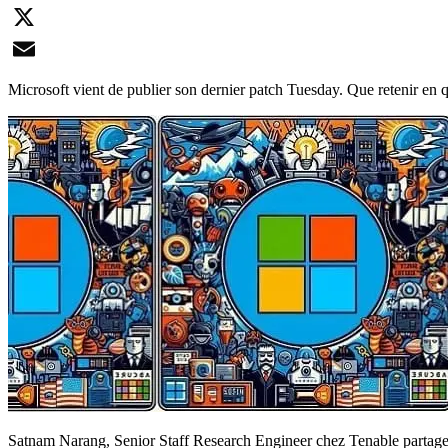
LinkedIn
X
Email
Microsoft vient de publier son dernier patch Tuesday. Que retenir en q
Satnam Narang, Senior Staff Research Engineer chez Tenable partage s