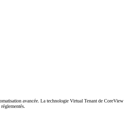
utomatisation avancée. La technologie Virtual Tenant de CoreView
s réglementés.