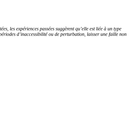
es, les expériences passées suggèrent qu’elle est liée à un type
iodes d’inaccessibilité ou de perturbation, laisser une faille non