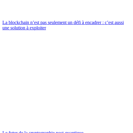
La blockchain n’est pas seulement un défi à encadrer : c’est aussi
une solution à exploiter
Le futur de la cryptographie post-quantique