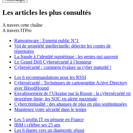
Les articles les plus consultés
A travers cette chaîne
A travers ITPro
Ransomware : Ennemi public N°1
Vol de propriété intellectuelle: détecter les copies de
répertoires
La fraude à l’identité numérique : les gestes qui sauvent
Le Grand Défi Cybersécurité à l’honneur
Cybersécurité : comment évaluer sa cyber maturité !
Les 6 recommandations pour les RSSI
Cybersécurité : Techniques de cartographie Active Directory
avec BloodHound
Envahissement de l’Ukraine par la Russie : la cybersécurité en
deuxième ligne, les SOC en alerte maximale
Cybercriminalité : des attaques de plus en plus sophistiquées
Maintenez votre sécurité dans le temps
Les 5 profils IT en pénurie en France
IBM i célèbre ses 25 ans
Les 6 étapes vers un diagnostic réussi