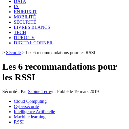
DATA
IA
ENJEUX IT
MOBILITÉ
SÉCURITÉ
LIVRES BLANCS
TECH
ITPRO TV
DIGITAL CORNER
>
Sécurité
>
Les 6 recommandations pour les RSSI
Les 6 recommandations pour
les RSSI
Sécurité - Par
Sabine Terrey
- Publié le 19 mars 2019
Cloud Computing
Cybersécurité
Intelligence Artificielle
Machine learning
RSSI