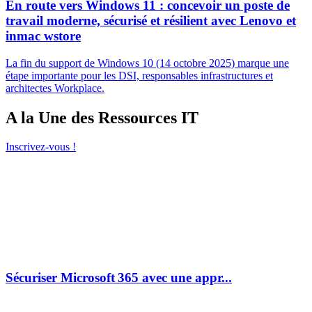
En route vers Windows 11 : concevoir un poste de
travail moderne, sécurisé et résilient avec Lenovo et
inmac wstore
La fin du support de Windows 10 (14 octobre 2025) marque une
étape importante pour les DSI, responsables infrastructures et
architectes Workplace.
A la Une des Ressources IT
Inscrivez-vous !
Sécuriser Microsoft 365 avec une appr...