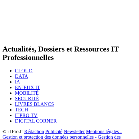
Actualités, Dossiers et Ressources IT
Professionnelles
CLOUD
DATA
IA
ENJEUX IT
MOBILITÉ
SÉCURITÉ
LIVRES BLANCS
TECH
ITPRO TV
DIGITAL CORNER
© iTPro.fr
Rédaction
Publicité
Newsletter
Mentions légales -
Gestion et protection des données personnelles - Gestion des