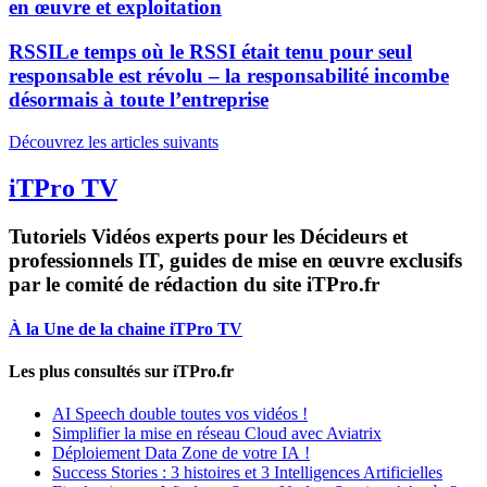
en œuvre et exploitation
RSSI
Le temps où le RSSI était tenu pour seul
responsable est révolu – la responsabilité incombe
désormais à toute l’entreprise
Découvrez les articles suivants
iTPro TV
Tutoriels Vidéos experts pour les Décideurs et
professionnels IT, guides de mise en œuvre exclusifs
par le comité de rédaction du site iTPro.fr
À la Une de la chaine iTPro TV
Les plus consultés sur iTPro.fr
AI Speech double toutes vos vidéos !
Simplifier la mise en réseau Cloud avec Aviatrix
Déploiement Data Zone de votre IA !
Success Stories : 3 histoires et 3 Intelligences Artificielles