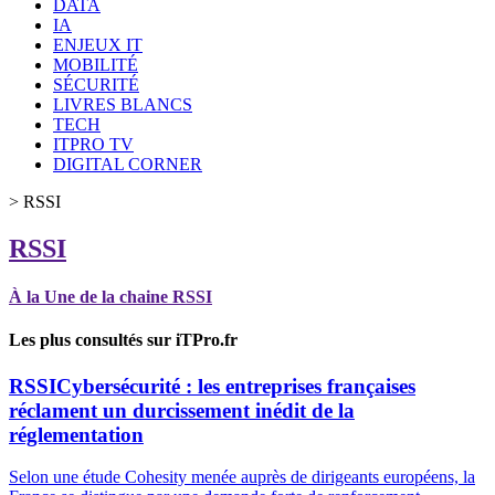
DATA
IA
ENJEUX IT
MOBILITÉ
SÉCURITÉ
LIVRES BLANCS
TECH
ITPRO TV
DIGITAL CORNER
>
RSSI
RSSI
À la Une de la chaine RSSI
Les plus consultés sur iTPro.fr
RSSI
Cybersécurité : les entreprises françaises
réclament un durcissement inédit de la
réglementation
Selon une étude Cohesity menée auprès de dirigeants européens, la