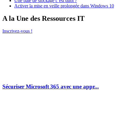
Une baie de stockage c’est quoi ?
Activer la mise en veille prolongée dans Windows 10
A la Une des Ressources IT
Inscrivez-vous !
Sécuriser Microsoft 365 avec une appr...