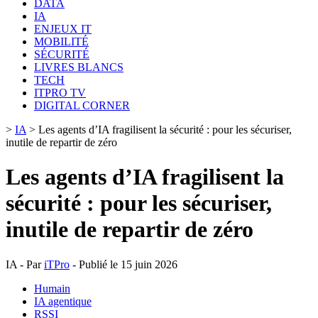
DATA
IA
ENJEUX IT
MOBILITÉ
SÉCURITÉ
LIVRES BLANCS
TECH
ITPRO TV
DIGITAL CORNER
>
IA
>
Les agents d’IA fragilisent la sécurité : pour les sécuriser,
inutile de repartir de zéro
Les agents d’IA fragilisent la
sécurité : pour les sécuriser,
inutile de repartir de zéro
IA - Par
iTPro
- Publié le 15 juin 2026
Humain
IA agentique
RSSI