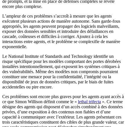
de prompts, et la mise en place de défenses complètes se révèle
encore plus complexe.
L’ampleur de ces problèmes s’accroît à mesure que les agents
exécutent plusieurs actions de manière autonome. Sans garde-fous
appropriés, les agents peuvent propager des logiciels malveillants,
exposer des données sensibles et introduire des défaillances en
cascade, coûteuses et difficiles à corriger. Ajoutez à cela les
interactions entre agents, et le problème se complexifie de manière
exponentielle.
Le National Institute of Standards and Technology identifie un
risque spécifique pour les modèles comportant des portes dérobées
installées intentionnellement, qui exposent les systèmes critiques à
des vulnérabilités. Même des modèles non compromis pourraient
constituer une menace pour la confidentialité, l’intégrité ou la
disponibilité de jeux de données critiques, par le biais de fuites
accidentelles ou pire encore.
Ces problèmes sont encore plus graves pour les agents ayant accès à
ce que Simon Willison définit comme le «
lethal trifecta
». Ce terme
désigne des agents qui disposent d’un accès combiné à des données
privées, d’une exposition à des contenus non fiables et d’une
capacité à communiquer avec l’extérieur. Les agents présentant ces
trois caractéristiques constituent des cibles de plus grande valeur, car