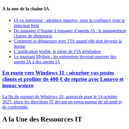
À la une de la chaîne IA
IA en entreprise : adoption massive, mais la confiance reste le
principal frein
De manager d’équipe à manager d’agents IA : le management
change de dimension
Comment se démarquer avec l’IA quand elle doit devenir la
norme
L’application jetable, le piège de l’IA générative
Le tournant Mythos : les entreprises devront opposer des
agents IA à des agents IA
En route vers Windows 11 : sécuriser vos postes
clients et profiter de 400 € de reprise avec Lenovo et
inmac wstore
La fin du support de Windows 10, annoncée pour le 14 octobre
2025, place les directions IT devant un enjeu majeur de sécurité et
de conformité.
A la Une des Ressources IT