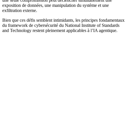
une seule compromission peut déclencher simultanément une
exposition de données, une manipulation du système et une
exfiltration externe.
Bien que ces défis semblent intimidants, les principes fondamentaux
du framework de cybersécurité du National Institute of Standards
and Technology restent pleinement applicables à l’IA agentique.