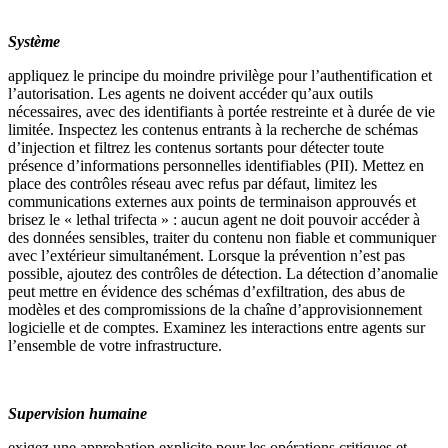
Système
appliquez le principe du moindre privilège pour l’authentification et
l’autorisation. Les agents ne doivent accéder qu’aux outils
nécessaires, avec des identifiants à portée restreinte et à durée de vie
limitée. Inspectez les contenus entrants à la recherche de schémas
d’injection et filtrez les contenus sortants pour détecter toute
présence d’informations personnelles identifiables (PII). Mettez en
place des contrôles réseau avec refus par défaut, limitez les
communications externes aux points de terminaison approuvés et
brisez le « lethal trifecta » : aucun agent ne doit pouvoir accéder à
des données sensibles, traiter du contenu non fiable et communiquer
avec l’extérieur simultanément. Lorsque la prévention n’est pas
possible, ajoutez des contrôles de détection. La détection d’anomalie
peut mettre en évidence des schémas d’exfiltration, des abus de
modèles et des compromissions de la chaîne d’approvisionnement
logicielle et de comptes. Examinez les interactions entre agents sur
l’ensemble de votre infrastructure.
Supervision humaine
exigez une approbation explicite pour les opérations critiques et