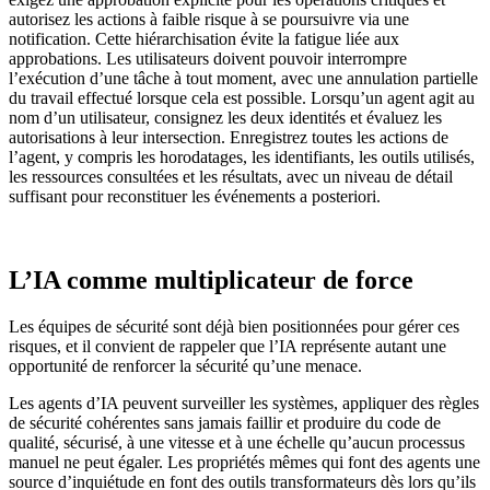
autorisez les actions à faible risque à se poursuivre via une
notification. Cette hiérarchisation évite la fatigue liée aux
approbations. Les utilisateurs doivent pouvoir interrompre
l’exécution d’une tâche à tout moment, avec une annulation partielle
du travail effectué lorsque cela est possible. Lorsqu’un agent agit au
nom d’un utilisateur, consignez les deux identités et évaluez les
autorisations à leur intersection. Enregistrez toutes les actions de
l’agent, y compris les horodatages, les identifiants, les outils utilisés,
les ressources consultées et les résultats, avec un niveau de détail
suffisant pour reconstituer les événements a posteriori.
L’IA comme multiplicateur de force
Les équipes de sécurité sont déjà bien positionnées pour gérer ces
risques, et il convient de rappeler que l’IA représente autant une
opportunité de renforcer la sécurité qu’une menace.
Les agents d’IA peuvent surveiller les systèmes, appliquer des règles
de sécurité cohérentes sans jamais faillir et produire du code de
qualité, sécurisé, à une vitesse et à une échelle qu’aucun processus
manuel ne peut égaler. Les propriétés mêmes qui font des agents une
source d’inquiétude en font des outils transformateurs dès lors qu’ils