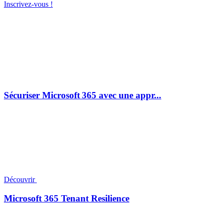
Inscrivez-vous !
Sécuriser Microsoft 365 avec une appr...
Découvrir
Microsoft 365 Tenant Resilience