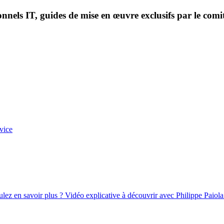
onnels IT, guides de mise en œuvre exclusifs par le comi
vice
oulez en savoir plus ? Vidéo explicative à découvrir avec Philippe Paiola