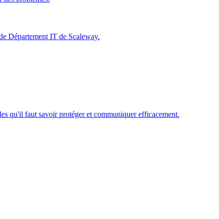
e de Département IT de Scaleway.
elles qu'il faut savoir protéger et communiquer efficacement.