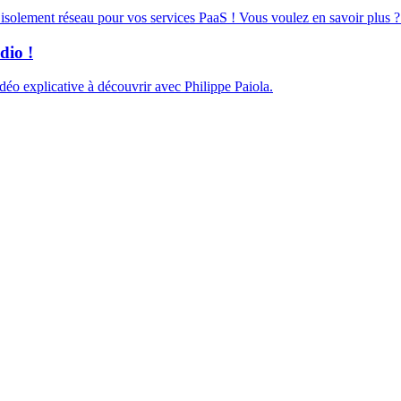
d’isolement réseau pour vos services PaaS ! Vous voulez en savoir plus ?
dio !
éo explicative à découvrir avec Philippe Paiola.