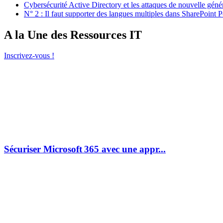
Cybersécurité Active Directory et les attaques de nouvelle géné
N° 2 : Il faut supporter des langues multiples dans SharePoint P
A la Une des Ressources IT
Inscrivez-vous !
Sécuriser Microsoft 365 avec une appr...