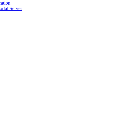
ration
ortal Server