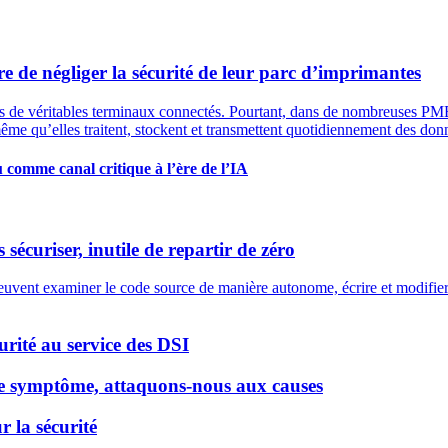
 de négliger la sécurité de leur parc d’imprimantes
 de véritables terminaux connectés. Pourtant, dans de nombreuses PME, 
même qu’elles traitent, stockent et transmettent quotidiennement des don
 comme canal critique à l’ère de l’IA
s sécuriser, inutile de repartir de zéro
euvent examiner le code source de manière autonome, écrire et modifier de
urité au service des DSI
 le symptôme, attaquons-nous aux causes
r la sécurité