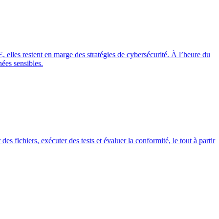
elles restent en marge des stratégies de cybersécurité. À l’heure du
nées sensibles.
s fichiers, exécuter des tests et évaluer la conformité, le tout à partir