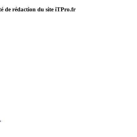
té de rédaction du site iTPro.fr
.