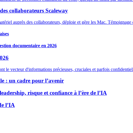
 des collaborateurs Scaleway
matériel auprès des collaborateurs, déploie et gère les Mac. Témoignag
aises
 gestion documentaire en 2026
2026
 sont le vecteur d'informations précieuses, cruciales et parfois confidenti
le : un cadre pour l’avenir
eadership, risque et confiance à l’ère de l’IA
e l’IA