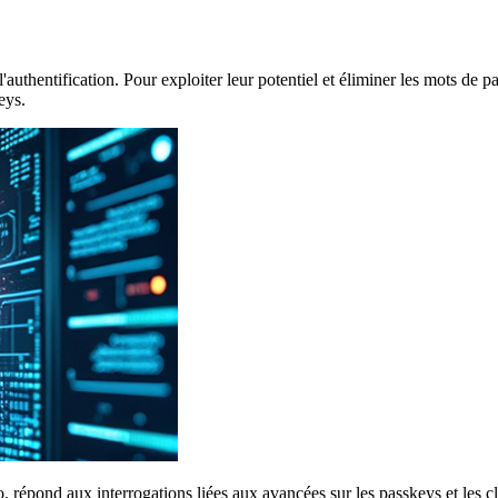
'authentification. Pour exploiter leur potentiel et éliminer les mots de 
eys.
épond aux interrogations liées aux avancées sur les passkeys et les clés