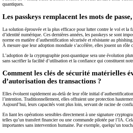
quantiques.
Les passkeys remplacent les mots de passe,
La solution éprouvée et la plus efficace pour lutter contre le vol et la f
d’identité numérique. Ces dernières années, les passkeys se sont impo
norme en matière d’authentification sécurisée et résistante au phishing. 
À mesure que leur adoption mondiale s’accélère, elles jouent un rôle c
L’adoption de la cryptographie post-quantique sera une évolution plutôt
sans sacrifier la facilité d’utilisation et la confiance qui constituent n
Comment les clés de sécurité matérielles évo
d’autorisation des transactions ?
Elles évoluent rapidement au-delà de leur rôle initial d’authentification
l’intention. Traditionnellement, elles offraient une protection hauteme
Aujourd’hui, leurs capacités vont plus loin, servant de racine de conf
En liant les opérations sensibles directement à une signature cryptogra
telles qu’un transfert financier ou une commande pilotée par l’IA. Ce
importantes sans intervention humaine. Par exemple, quelqu’un toucha