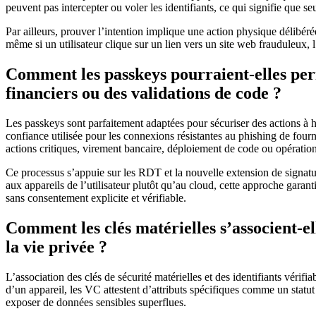
peuvent pas intercepter ou voler les identifiants, ce qui signifie que s
Par ailleurs, prouver l’intention implique une action physique délibérée
même si un utilisateur clique sur un lien vers un site web frauduleux, 
Comment les passkeys pourraient-elles perm
financiers ou des validations de code ?
Les passkeys sont parfaitement adaptées pour sécuriser des actions à h
confiance utilisée pour les connexions résistantes au phishing de fourn
actions critiques, virement bancaire, déploiement de code ou opération
Ce processus s’appuie sur les RDT et la nouvelle extension de signatur
aux appareils de l’utilisateur plutôt qu’au cloud, cette approche gara
sans consentement explicite et vérifiable.
Comment les clés matérielles s’associent-e
la vie privée ?
L’association des clés de sécurité matérielles et des identifiants véri
d’un appareil, les VC attestent d’attributs spécifiques comme un statut 
exposer de données sensibles superflues.