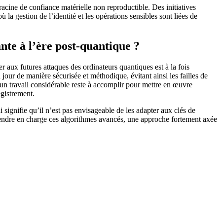
 racine de confiance matérielle non reproductible. Des initiatives
la gestion de l’identité et les opérations sensibles sont liées de
tante à l’ère post-quantique ?
r aux futures attaques des ordinateurs quantiques est à la fois
jour de manière sécurisée et méthodique, évitant ainsi les failles de
 un travail considérable reste à accomplir pour mettre en œuvre
egistrement.
ignifie qu’il n’est pas envisageable de les adapter aux clés de
prendre en charge ces algorithmes avancés, une approche fortement axée