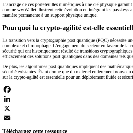
L’ancrage de ces portefeuilles numériques à une clé physique garantit qu
comme wwWallet illustrent cette évolution en intégrant les passkeys au W
manière permanente à un support physique unique.
Pourquoi la crypto-agilité est-elle essentiel
La transition vers la cryptographie post-quantique (PQC) nécessite une 
complexe et chronophage. L’engagement du secteur en faveur de la crypto
sécurité qui ont historiquement résulté de transitions cryptographique
efficacement des solutions post-quantiques dans des domaines tels que l’
De plus, les algorithmes post-quantiques impliquent des mathématiques
sécurité existantes. Étant donné que du matériel entièrement nouveau 
sur la crypto-agilité est essentielle pour un déploiement fluide et sécur
Facebook
LinkedIn
X
Email
Téléchargez cette ressource