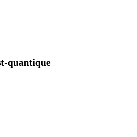
st-quantique