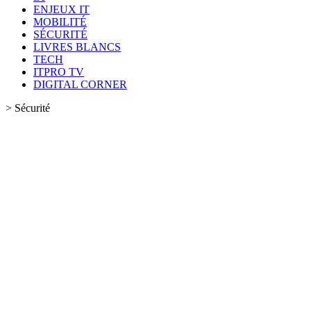
ENJEUX IT
MOBILITÉ
SÉCURITÉ
LIVRES BLANCS
TECH
ITPRO TV
DIGITAL CORNER
>
Sécurité