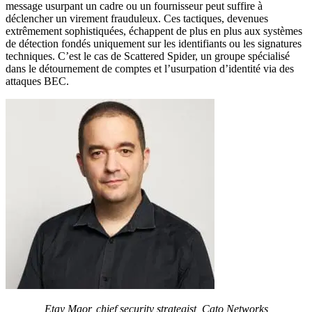
message usurpant un cadre ou un fournisseur peut suffire à
déclencher un virement frauduleux. Ces tactiques, devenues
extrêmement sophistiquées, échappent de plus en plus aux systèmes
de détection fondés uniquement sur les identifiants ou les signatures
techniques. C’est le cas de Scattered Spider, un groupe spécialisé
dans le détournement de comptes et l’usurpation d’identité via des
attaques BEC.
Etay Maor, chief security strategist, Cato Networks