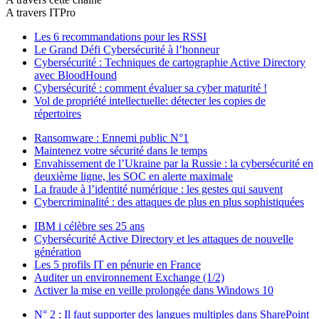
A travers ITPro
Les 6 recommandations pour les RSSI
Le Grand Défi Cybersécurité à l’honneur
Cybersécurité : Techniques de cartographie Active Directory
avec BloodHound
Cybersécurité : comment évaluer sa cyber maturité !
Vol de propriété intellectuelle: détecter les copies de
répertoires
Ransomware : Ennemi public N°1
Maintenez votre sécurité dans le temps
Envahissement de l’Ukraine par la Russie : la cybersécurité en
deuxième ligne, les SOC en alerte maximale
La fraude à l’identité numérique : les gestes qui sauvent
Cybercriminalité : des attaques de plus en plus sophistiquées
IBM i célèbre ses 25 ans
Cybersécurité Active Directory et les attaques de nouvelle
génération
Les 5 profils IT en pénurie en France
Auditer un environnement Exchange (1/2)
Activer la mise en veille prolongée dans Windows 10
N° 2 : Il faut supporter des langues multiples dans SharePoint