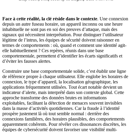
Face à cette réalité, la clé réside dans le contexte
. Une connexion
depuis un autre fuseau horaire, un appareil inconnu ou une heure
inhabituelle ne sont pas en soi des preuves d’attaque, mais des
signaux qui nécessitent interprétation. Pour distinguer l’utilisateur
légitime de l’intrus, les équipes de sécurité doivent raisonner en
termes de comportements : où, quand et comment une identité agit-
elle habituellement ? Ces repères, réunis dans une base
comportementale, permettent d’identifier les écarts significatifs et
d’éviter les fausses alertes.
Construire une base comportementale solide, c’est établir une ligne
de référence propre à chaque utilisateur. Elle englobe les horaires de
connexion, le type d’appareil, la localisation géographique, les
applications fréquemment utilisées. Tout écart notable devient un
indicateur d’alerte, mais interprété dans son contexte global. Cette
approche transforme des données brutes en informations
exploitables, facilitant la détection de menaces souvent invisibles
dans la masse d’activités quotidiennes. Car la fraude à l’identité
prospère justement là où tout semble normal : derrière des
connexions familières, des horaires plausibles, des comportements
apparemment cohérents. Pour révéler ces dissonances discrètes, les
équipes de cybersécurité doivent favoriser une visibilité multi-