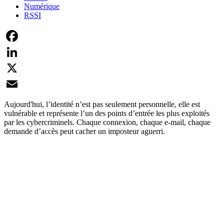
Numérique
RSSI
Facebook
LinkedIn
X
Email
Aujourd'hui, l’identité n’est pas seulement personnelle, elle est
vulnérable et représente l’un des points d’entrée les plus exploités
par les cybercriminels. Chaque connexion, chaque e-mail, chaque
demande d’accès peut cacher un imposteur aguerri.