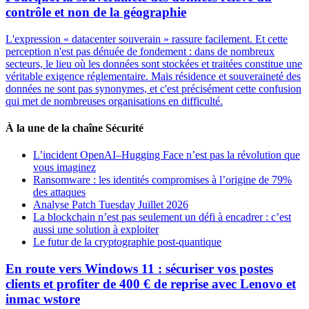
contrôle et non de la géographie
L'expression « datacenter souverain » rassure facilement. Et cette
perception n'est pas dénuée de fondement : dans de nombreux
secteurs, le lieu où les données sont stockées et traitées constitue une
véritable exigence réglementaire. Mais résidence et souveraineté des
données ne sont pas synonymes, et c'est précisément cette confusion
qui met de nombreuses organisations en difficulté.
À la une de la chaîne Sécurité
L’incident OpenAI–Hugging Face n’est pas la révolution que
vous imaginez
Ransomware : les identités compromises à l’origine de 79%
des attaques
Analyse Patch Tuesday Juillet 2026
La blockchain n’est pas seulement un défi à encadrer : c’est
aussi une solution à exploiter
Le futur de la cryptographie post-quantique
En route vers Windows 11 : sécuriser vos postes
clients et profiter de 400 € de reprise avec Lenovo et
inmac wstore