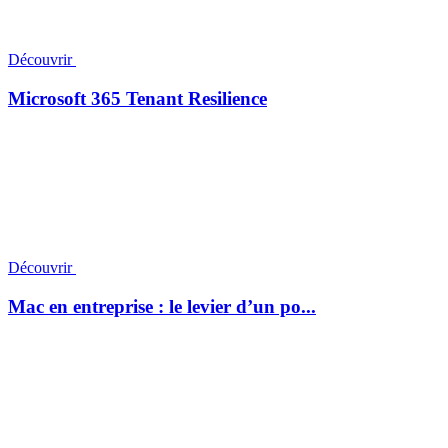
Découvrir
Microsoft 365 Tenant Resilience
Découvrir
Mac en entreprise : le levier d’un po...