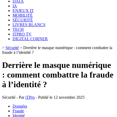
DATA
IA
ENJEUX IT
MOBILITÉ
SÉCURITÉ
LIVRES BLANCS
TECH
ITPRO TV
DIGITAL CORNER
>
Sécurité
>
Derrière le masque numérique : comment combattre la
fraude à l’identité ?
Derrière le masque numérique
: comment combattre la fraude
à l’identité ?
Sécurité - Par
iTPro
- Publié le 12 novembre 2025
Données
Fraude
Identité