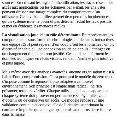
sources. En croisant les logs d’authentification, les traces réseau, les
accès aux applications ou les échanges par e-mail, les analystes
peuvent dresser une image complète du comportement d’un
utilisateur. Cette vision unifiée permet de repérer les incohérences
qu’un système isolé ne pourrait pas détecter, réduit les faux positifs
et met en évidence les menaces réelles.
La visualisation joue ici un rôle déterminant.
En représentant les
comportements sous forme de chronologies ou de cartes interactives,
une équipe RSSI peut repérer d’un coup d’œil les anomalies : un pic
d’activité inhabituel, une connexion soudaine depuis l’étranger ou
un changement d’appareil non justifié. Ces outils transforment les
données techniques en récits visuels, rendant l’analyse plus intuitive
et plus rapide.
Mais même avec des analyses avancées, aucune organisation n’est à
l’abri d’une compromission. C’est pourquoi le modèle du zero trust
s’impose comme la réponse la plus adaptée à ce nouvel
environnement. Son principe est simple mais radical : ne rien
présumer, toujours vérifier. Chaque utilisateur, chaque appareil et
chaque système doit prouver en permanence sa légitimité avant
d’obtenir ou de conserver un accès. Ce modèle repose sur une
validation continue et contextuelle de l’identité, supprimant la
confiance implicite qui a longtemps permis aux intrus de se fondre
dans la masse.