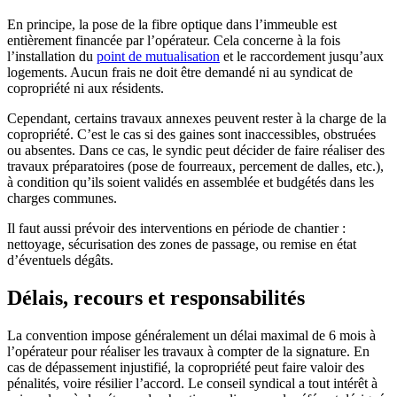
En principe, la pose de la fibre optique dans l’immeuble est
entièrement financée par l’opérateur. Cela concerne à la fois
l’installation du
point de mutualisation
et le raccordement jusqu’aux
logements. Aucun frais ne doit être demandé ni au syndicat de
copropriété ni aux résidents.
Cependant, certains travaux annexes peuvent rester à la charge de la
copropriété. C’est le cas si des gaines sont inaccessibles, obstruées
ou absentes. Dans ce cas, le syndic peut décider de faire réaliser des
travaux préparatoires (pose de fourreaux, percement de dalles, etc.),
à condition qu’ils soient validés en assemblée et budgétés dans les
charges communes.
Il faut aussi prévoir des interventions en période de chantier :
nettoyage, sécurisation des zones de passage, ou remise en état
d’éventuels dégâts.
Délais, recours et responsabilités
La convention impose généralement un délai maximal de 6 mois à
l’opérateur pour réaliser les travaux à compter de la signature. En
cas de dépassement injustifié, la copropriété peut faire valoir des
pénalités, voire résilier l’accord. Le conseil syndical a tout intérêt à