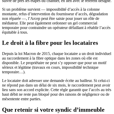
suivre de près les étapes du chantier, en lien avec le référent désigné.
Si un problème survient — impossibilité d’accès à la colonne
montante, refus d’intervention du fournisseur d’accès, dégradation
non réparée —, l’Arcep peut être saisie pour jouer un rôle de
médiateur. Elle peut également ordonner un gel commercial
temporaire pour contraindre un opérateur défaillant à rétablir l’accès
équitable à tous.
Le droit à la fibre pour les locataires
Depuis la loi Macron de 2015, chaque locataire a un droit individuel
au raccordement à la fibre optique dans les zones où elle est
disponible. Le propriétaire ne peut s’y opposer que pour un motif
sérieux et légitime (travaux en cours, impossibilité technique
temporaire…).
Le locataire doit adresser une demande écrite au bailleur. Si celui-ci
ne répond pas dans un délai de six mois, le raccordement peut avoir
lieu sans son accord explicite. Cette règle garantit que l’accès au très
haut débit ne reste pas bloqué pour des raisons de négligence ou de
mésentente entre parties.
Que retenir si votre syndic d’immeuble