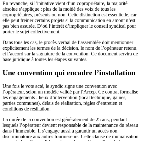
En revanche, si l’initiative vient d’un copropriétaire, la majorité
absolue s’applique : plus de la moitié des voix de tous les
copropriétaires, présents ou non. Cette distinction est essentielle, car
elle peut freiner certains projets si la communication en amont n’est
pas bien assurée. D’où l’intérêt d’impliquer le conseil syndical pour
porter le sujet collectivement.
Dans tous les cas, le procès-verbal de l’assemblée doit mentionner
explicitement les termes de la décision, le nom de l’opérateur retenu,
et l’accord sur la signature de la convention. Ce document servira de
base juridique à toutes les étapes suivantes.
Une convention qui encadre l’installation
Une fois le vote acté, le syndic signe une convention avec
l’opérateur, selon un modèle validé par l’Arcep. Ce contrat formalise
les engagements : lieux d’intervention (local technique, gaines,
parties communes), délais de réalisation, règles d’entretien et
conditions de résiliation.
La durée de la convention est généralement de 25 ans, pendant
lesquels l’opérateur devient responsable de la maintenance du réseau
dans l’immeuble. Il s’engage aussi à garantir un accès non
discriminatoire aux autres fournisseurs. Cette clause de mutualisation