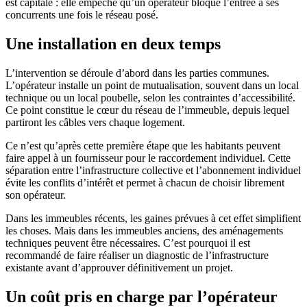
est capitale : elle empêche qu’un opérateur bloque l’entrée à ses
concurrents une fois le réseau posé.
Une installation en deux temps
L’intervention se déroule d’abord dans les parties communes.
L’opérateur installe un point de mutualisation, souvent dans un local
technique ou un local poubelle, selon les contraintes d’accessibilité.
Ce point constitue le cœur du réseau de l’immeuble, depuis lequel
partiront les câbles vers chaque logement.
Ce n’est qu’après cette première étape que les habitants peuvent
faire appel à un fournisseur pour le raccordement individuel. Cette
séparation entre l’infrastructure collective et l’abonnement individuel
évite les conflits d’intérêt et permet à chacun de choisir librement
son opérateur.
Dans les immeubles récents, les gaines prévues à cet effet simplifient
les choses. Mais dans les immeubles anciens, des aménagements
techniques peuvent être nécessaires. C’est pourquoi il est
recommandé de faire réaliser un diagnostic de l’infrastructure
existante avant d’approuver définitivement un projet.
Un coût pris en charge par l’opérateur