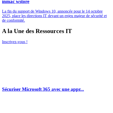
inmac wstore
La fin du support de Windows 10, annoncée pour le 14 octobre
2025, place les directions IT devant un enjeu majeur de sécurité et
de conformité.
A la Une des Ressources IT
Inscrivez-vous !
Sécuriser Microsoft 365 avec une appr...