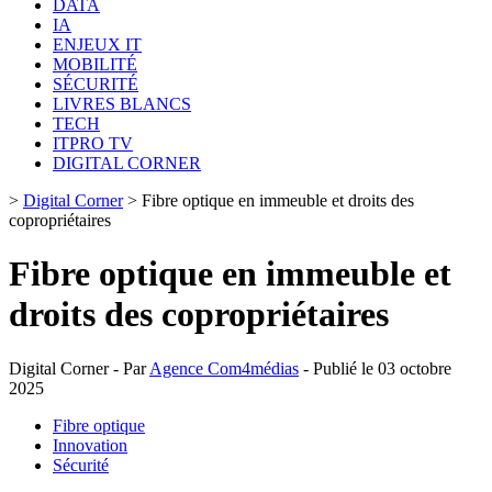
DATA
IA
ENJEUX IT
MOBILITÉ
SÉCURITÉ
LIVRES BLANCS
TECH
ITPRO TV
DIGITAL CORNER
>
Digital Corner
>
Fibre optique en immeuble et droits des
copropriétaires
Fibre optique en immeuble et
droits des copropriétaires
Digital Corner - Par
Agence Com4médias
- Publié le 03 octobre
2025
Fibre optique
Innovation
Sécurité