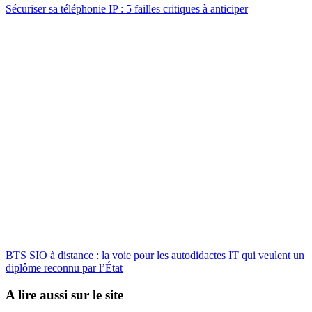
Sécuriser sa téléphonie IP : 5 failles critiques à anticiper
BTS SIO à distance : la voie pour les autodidactes IT qui veulent un
diplôme reconnu par l’État
A lire aussi sur le site