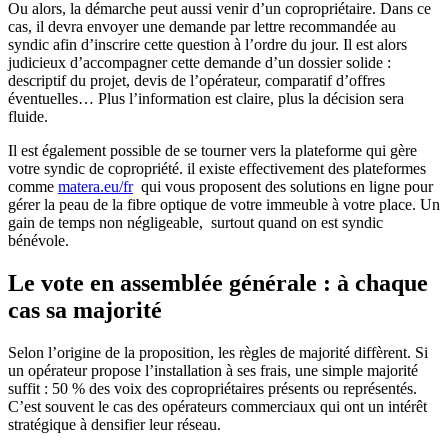
Ou alors, la démarche peut aussi venir d’un copropriétaire. Dans ce
cas, il devra envoyer une demande par lettre recommandée au
syndic afin d’inscrire cette question à l’ordre du jour. Il est alors
judicieux d’accompagner cette demande d’un dossier solide :
descriptif du projet, devis de l’opérateur, comparatif d’offres
éventuelles… Plus l’information est claire, plus la décision sera
fluide.
Il est également possible de se tourner vers la plateforme qui gère
votre syndic de copropriété. il existe effectivement des plateformes
comme
matera.eu/fr
qui vous proposent des solutions en ligne pour
gérer la peau de la fibre optique de votre immeuble à votre place. Un
gain de temps non négligeable, surtout quand on est syndic
bénévole.
Le vote en assemblée générale : à chaque
cas sa majorité
Selon l’origine de la proposition, les règles de majorité diffèrent. Si
un opérateur propose l’installation à ses frais, une simple majorité
suffit : 50 % des voix des copropriétaires présents ou représentés.
C’est souvent le cas des opérateurs commerciaux qui ont un intérêt
stratégique à densifier leur réseau.