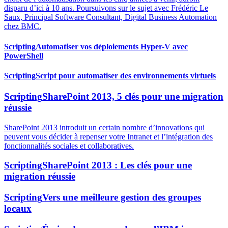
disparu d’ici à 10 ans. Poursuivons sur le sujet avec Frédéric Le
Saux, Principal Software Consultant, Digital Business Automation
chez BMC.
Scripting
Automatiser vos déploiements Hyper-V avec
PowerShell
Scripting
Script pour automatiser des environnements virtuels
Scripting
SharePoint 2013, 5 clés pour une migration
réussie
SharePoint 2013 introduit un certain nombre d’innovations qui
peuvent vous décider à repenser votre Intranet et l’intégration des
fonctionnalités sociales et collaboratives.
Scripting
SharePoint 2013 : Les clés pour une
migration réussie
Scripting
Vers une meilleure gestion des groupes
locaux