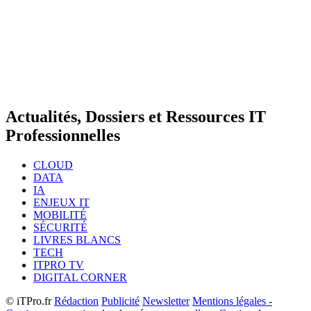
Actualités, Dossiers et Ressources IT
Professionnelles
CLOUD
DATA
IA
ENJEUX IT
MOBILITÉ
SÉCURITÉ
LIVRES BLANCS
TECH
ITPRO TV
DIGITAL CORNER
© iTPro.fr
Rédaction
Publicité
Newsletter
Mentions légales -