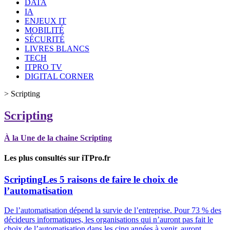
DATA
IA
ENJEUX IT
MOBILITÉ
SÉCURITÉ
LIVRES BLANCS
TECH
ITPRO TV
DIGITAL CORNER
>
Scripting
Scripting
À la Une de la chaine Scripting
Les plus consultés sur iTPro.fr
Scripting
Les 5 raisons de faire le choix de
l’automatisation
De l’automatisation dépend la survie de l’entreprise. Pour 73 % des
décideurs informatiques, les organisations qui n’auront pas fait le
choix de l’automatisation dans les cinq années à venir, auront