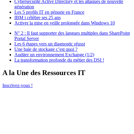
Cybersécurité Active Directory et les attaques de nouvelle
génération
Les 5 profils IT en pénurie en France
IBM i célèbre ses 25 ans
Activer la mise en veille prolongée dans Windows 10
N° 2 : Il faut supporter des langues multiples dans SharePoint
Portal Server
Les 6 étapes vers un diagnostic réussi
Une baie de stockage c’est quoi ?
Auditer un environnement Exchange (1/2)
La transformation profonde du métier des DSI !
A la Une des Ressources IT
Inscrivez-vous !