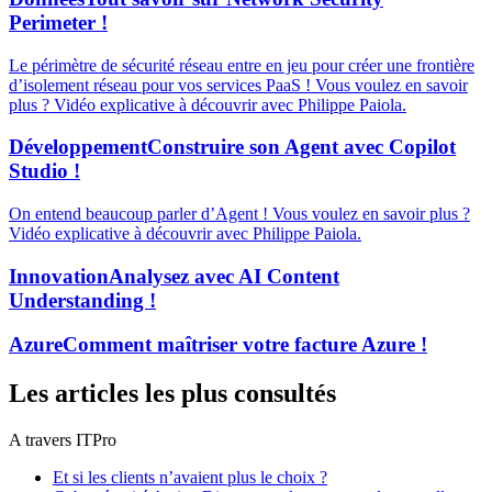
Perimeter !
Le périmètre de sécurité réseau entre en jeu pour créer une frontière
d’isolement réseau pour vos services PaaS ! Vous voulez en savoir
plus ? Vidéo explicative à découvrir avec Philippe Paiola.
Développement
Construire son Agent avec Copilot
Studio !
On entend beaucoup parler d’Agent ! Vous voulez en savoir plus ?
Vidéo explicative à découvrir avec Philippe Paiola.
Innovation
Analysez avec AI Content
Understanding !
Azure
Comment maîtriser votre facture Azure !
Les articles les plus consultés
A travers ITPro
Et si les clients n’avaient plus le choix ?