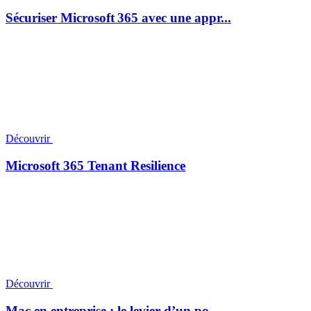
Sécuriser Microsoft 365 avec une appr...
Découvrir
Microsoft 365 Tenant Resilience
Découvrir
Mac en entreprise : le levier d’un po...