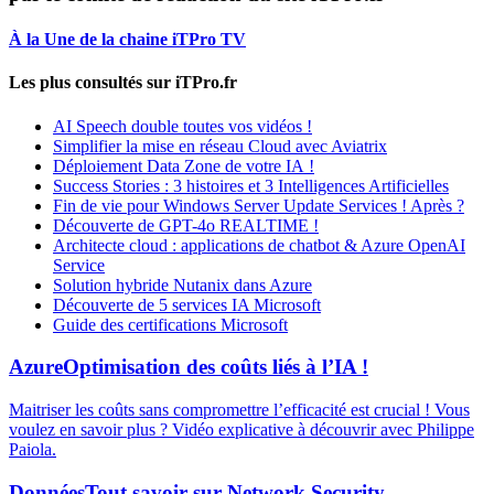
À la Une de la chaine iTPro TV
Les plus consultés sur iTPro.fr
AI Speech double toutes vos vidéos !
Simplifier la mise en réseau Cloud avec Aviatrix
Déploiement Data Zone de votre IA !
Success Stories : 3 histoires et 3 Intelligences Artificielles
Fin de vie pour Windows Server Update Services ! Après ?
Découverte de GPT-4o REALTIME !
Architecte cloud : applications de chatbot & Azure OpenAI
Service
Solution hybride Nutanix dans Azure
Découverte de 5 services IA Microsoft
Guide des certifications Microsoft
Azure
Optimisation des coûts liés à l’IA !
Maitriser les coûts sans compromettre l’efficacité est crucial ! Vous
voulez en savoir plus ? Vidéo explicative à découvrir avec Philippe
Paiola.
Données
Tout savoir sur Network Security