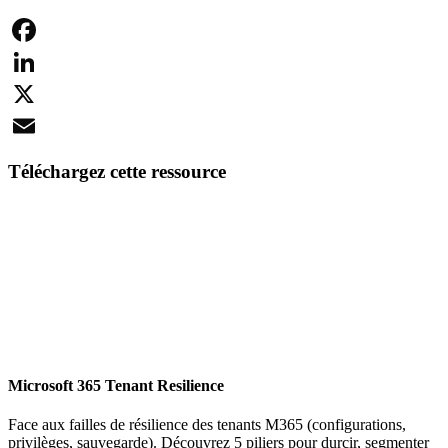
Facebook
LinkedIn
X
Email
Téléchargez cette ressource
Microsoft 365 Tenant Resilience
Face aux failles de résilience des tenants M365 (configurations,
privilèges, sauvegarde). Découvrez 5 piliers pour durcir, segmenter