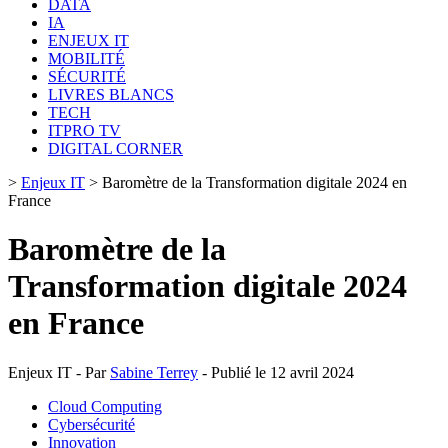
DATA
IA
ENJEUX IT
MOBILITÉ
SÉCURITÉ
LIVRES BLANCS
TECH
ITPRO TV
DIGITAL CORNER
>
Enjeux IT
>
Baromètre de la Transformation digitale 2024 en
France
Baromètre de la
Transformation digitale 2024
en France
Enjeux IT - Par
Sabine Terrey
- Publié le 12 avril 2024
Cloud Computing
Cybersécurité
Innovation