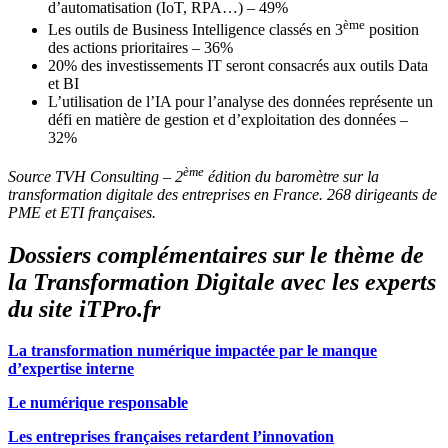
d’automatisation (IoT, RPA…) – 49%
ème
Les outils de Business Intelligence classés en 3
position
des actions prioritaires – 36%
20% des investissements IT seront consacrés aux outils Data
et BI
L’utilisation de l’IA pour l’analyse des données représente un
défi en matière de gestion et d’exploitation des données –
32%
ème
Source TVH Consulting – 2
édition du baromètre sur la
transformation digitale des entreprises en France. 268 dirigeants de
PME et ETI françaises.
Dossiers complémentaires sur le thème de
la Transformation Digitale avec les experts
du site iTPro.fr
La transformation numérique impactée par le manque
d’expertise interne
Le numérique responsable
Les entreprises françaises retardent l’innovation