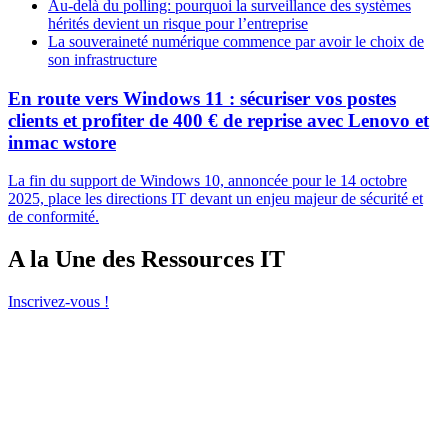
Au-delà du polling: pourquoi la surveillance des systèmes
hérités devient un risque pour l’entreprise
La souveraineté numérique commence par avoir le choix de
son infrastructure
En route vers Windows 11 : sécuriser vos postes
clients et profiter de 400 € de reprise avec Lenovo et
inmac wstore
La fin du support de Windows 10, annoncée pour le 14 octobre
2025, place les directions IT devant un enjeu majeur de sécurité et
de conformité.
A la Une des Ressources IT
Inscrivez-vous !