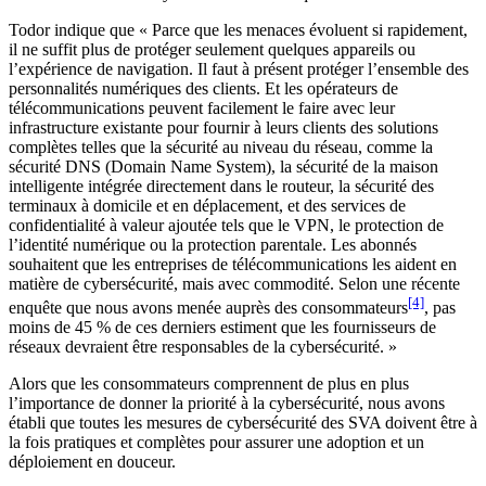
Todor indique que « Parce que les menaces évoluent si rapidement,
il ne suffit plus de protéger seulement quelques appareils ou
l’expérience de navigation. Il faut à présent protéger l’ensemble des
personnalités numériques des clients. Et les opérateurs de
télécommunications peuvent facilement le faire avec leur
infrastructure existante pour fournir à leurs clients des solutions
complètes telles que la sécurité au niveau du réseau, comme la
sécurité DNS (Domain Name System), la sécurité de la maison
intelligente intégrée directement dans le routeur, la sécurité des
terminaux à domicile et en déplacement, et des services de
confidentialité à valeur ajoutée tels que le VPN, le protection de
l’identité numérique ou la protection parentale. Les abonnés
souhaitent que les entreprises de télécommunications les aident en
matière de cybersécurité, mais avec commodité. Selon une récente
[4]
enquête que nous avons menée auprès des consommateurs
, pas
moins de 45 % de ces derniers estiment que les fournisseurs de
réseaux devraient être responsables de la cybersécurité. »
Alors que les consommateurs comprennent de plus en plus
l’importance de donner la priorité à la cybersécurité, nous avons
établi que toutes les mesures de cybersécurité des SVA doivent être à
la fois pratiques et complètes pour assurer une adoption et un
déploiement en douceur.