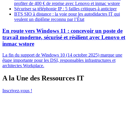
profiter de 400 € de reprise avec Lenovo et inmac wstore
Sécuriser sa téléphonie IP : 5 failles critiques à anticiper
BTS SIO à distance : la voie pour les autodidactes IT qui
veulent un diplôme reconnu par l’État
En route vers Windows 11 : concevoir un poste de
travail moderne, sécurisé et résilient avec Lenovo et
inmac wstore
La fin du support de Windows 10 (14 octobre 2025) marque une
étape importante pour les DSI, responsables infrastructures et
architectes Workplace.
A la Une des Ressources IT
Inscrivez-vous !