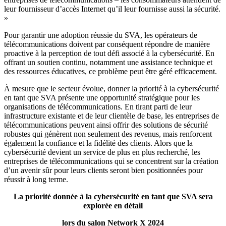
leur fournisseur d’accès Internet qu’il leur fournisse aussi la sécurité.
»
Pour garantir une adoption réussie du SVA, les opérateurs de
télécommunications doivent par conséquent répondre de manière
proactive à la perception de tout défi associé à la cybersécurité. En
offrant un soutien continu, notamment une assistance technique et
des ressources éducatives, ce problème peut être géré efficacement.
À mesure que le secteur évolue, donner la priorité à la cybersécurité
en tant que SVA présente une opportunité stratégique pour les
organisations de télécommunications. En tirant parti de leur
infrastructure existante et de leur clientèle de base, les entreprises de
télécommunications peuvent ainsi offrir des solutions de sécurité
robustes qui génèrent non seulement des revenus, mais renforcent
également la confiance et la fidélité des clients. Alors que la
cybersécurité devient un service de plus en plus recherché, les
entreprises de télécommunications qui se concentrent sur la création
d’un avenir sûr pour leurs clients seront bien positionnées pour
réussir à long terme.
La priorité donnée à la cybersécurité en tant que SVA sera
explorée en détail
lors du salon Network X 2024