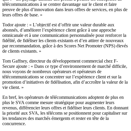
télécommunications à se centrer davantage sur le client et faire
preuve de plus d’innovation dans leurs offres de services, en plus de
leurs offres de base. »
Todor ajoute : « L’objectif est d’offrir une valeur durable aux
abonnés, d’améliorer l’expérience client grâce à une approche
omnicanale et à une communication personnalisée pour renforcer la
fidélité, de fidéliser les clients existants et d’en attirer de nouveaux
par recommandation, grâce à des Scores Net Promoter (NPS) élevés
de clients existants. »
Tom Gaffney, directeur du développement commercial chez F-
Secure ajoute : « Dans ce type d’environnement de marché difficile,
nous voyons de nombreux opérateurs et opérateurs de
télécommunications se concentrer sur l’expérience client et sur la
promotion d’initiatives de fidélisation, afin d’accroître la valeur de la
vie client. »
En bref, les opérateurs de télécommunications adoptent de plus en
plus le SVA comme mesure stratégique pour augmenter leurs
revenus, différencier leurs offres et fidéliser leurs clients. En donnant
la priorité aux SVA, les télécoms se positionnent pour capitaliser sur
les tendances des marchés émergents et rester en tête de la
concurrence.