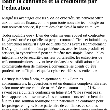
Bâtir la confiance et la crédibilité par
l’éducation
Malgré les avantages que les SVA de cybersécurité peuvent offrir
aux utilisateurs finaux, comme pour toute nouvelle technologie ou
tout nouveau service, il y aura des obstacles à la mise en œuvre.
Todor souligne que « L’un des défis majeurs auquel est confrontée
la cybersécurité est qu’elle est perçue comme difficile et intimidante,
en particulier lorsqu’il s’agit de clients moins avertis techniquement.
Il s’agit pourtant d’un faux problème car, avec les bons produits et
services, la cybersécurité peut en fait être très simple. Lorsqu’elles
intègrent la cybersécurité dans leur portefeuille, les entreprises de
télécommunications doivent investir dans la sensibilisation et la
commercialisation de manière à convaincre les clients qu’être
prudents ne suffit plus et que la cybersécurité est essentielle. »
Gaffney fait écho à cela, en ajoutant que : « Pour les
consommateurs, la cybersécurité est un domaine complexe. En effet,
selon notre récente étude de marché de consommation, 71 % ne
savent pas à qui faire confiance en ligne et 54 % ne savent pas si
leurs appareils sont sécurisés. Les consommateurs recherchent donc
à la fois une solution holistique et un partenaire de confiance pour
les protéger en ligne. Et ce partenaire de confiance, ce sont les
entreprises de télécommunications – les consommateurs attendent de