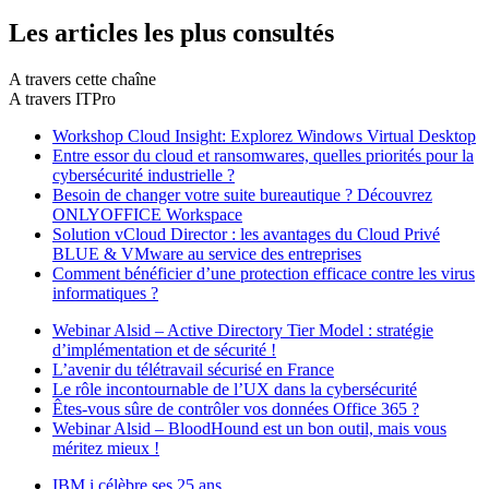
Les articles les plus consultés
A travers cette chaîne
A travers ITPro
Workshop Cloud Insight: Explorez Windows Virtual Desktop
Entre essor du cloud et ransomwares, quelles priorités pour la
cybersécurité industrielle ?
Besoin de changer votre suite bureautique ? Découvrez
ONLYOFFICE Workspace
Solution vCloud Director : les avantages du Cloud Privé
BLUE & VMware au service des entreprises
Comment bénéficier d’une protection efficace contre les virus
informatiques ?
Webinar Alsid – Active Directory Tier Model : stratégie
d’implémentation et de sécurité !
L’avenir du télétravail sécurisé en France
Le rôle incontournable de l’UX dans la cybersécurité
Êtes-vous sûre de contrôler vos données Office 365 ?
Webinar Alsid – BloodHound est un bon outil, mais vous
méritez mieux !
IBM i célèbre ses 25 ans