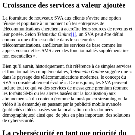
Croissance des services à valeur ajoutée
La fourniture de nouveaux SVA aux clients s’avère une option
réussie et populaire à un moment où les entreprises de
télécommunications cherchent à accroître leurs sources de revenus et
leur portée. Selon
Telemedia Online
[1]
, un SVA peut être défini
comme « une offre essentielle dans le secteur des
télécommunications, améliorant les services de base comme les
appels vocaux et les SMS avec des fonctionnalités supplémentaires
non essentielles ».
Bien qu’il aurait, historiquement, fait référence à de simples services
et fonctionnalités complémentaires,
Telemedia
Online
suggère que «
dans le paysage des télécommunications modernes, le concept du
SVA a considérablement évolué ». De nos jours, les SVA peuvent
inclure tout ce qui va des services de messagerie premium (comme
les forfaits SMS ou les alertes basées sur la localisation) aux
abonnements à du contenu (comme la musique en streaming ou la
vidéo à la demande) en passant par la publicité mobile avancée
(publicités ciblées basées sur la localisation ou les données
démographiques) ainsi que, de plus en plus important, des solutions
de cybersécurité.
La cybersécurité en tant que priorité du