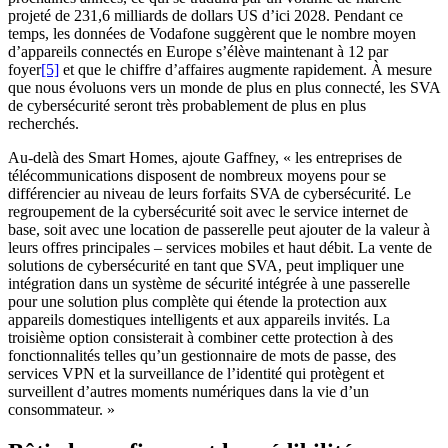
projeté de 231,6 milliards de dollars US d’ici 2028. Pendant ce
temps, les données de Vodafone suggèrent que le nombre moyen
d’appareils connectés en Europe s’élève maintenant à 12 par
foyer
[5]
et que le chiffre d’affaires augmente rapidement. À mesure
que nous évoluons vers un monde de plus en plus connecté, les SVA
de cybersécurité seront très probablement de plus en plus
recherchés.
Au-delà des Smart Homes, ajoute Gaffney, « les entreprises de
télécommunications disposent de nombreux moyens pour se
différencier au niveau de leurs forfaits SVA de cybersécurité. Le
regroupement de la cybersécurité soit avec le service internet de
base, soit avec une location de passerelle peut ajouter de la valeur à
leurs offres principales – services mobiles et haut débit. La vente de
solutions de cybersécurité en tant que SVA, peut impliquer une
intégration dans un système de sécurité intégrée à une passerelle
pour une solution plus complète qui étende la protection aux
appareils domestiques intelligents et aux appareils invités. La
troisième option consisterait à combiner cette protection à des
fonctionnalités telles qu’un gestionnaire de mots de passe, des
services VPN et la surveillance de l’identité qui protègent et
surveillent d’autres moments numériques dans la vie d’un
consommateur. »