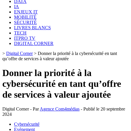
DATA
IA
ENJEUX IT
MOBILITÉ
SÉCURITÉ
LIVRES BLANCS
TECH
ITPRO TV
DIGITAL CORNER
>
Digital Corner
>
Donner la priorité à la cybersécurité en tant
qu’offre de services à valeur ajoutée
Donner la priorité à la
cybersécurité en tant qu’offre
de services à valeur ajoutée
Digital Corner - Par
Agence Com4médias
- Publié le 20 septembre
2024
Cybersécurité
Evènement