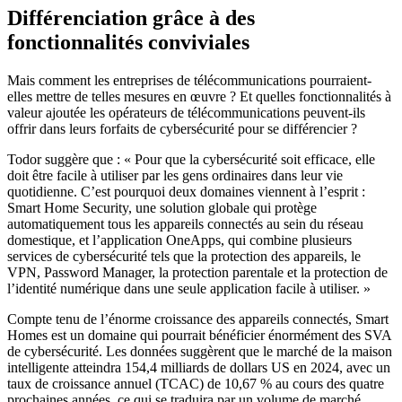
Différenciation grâce à des
fonctionnalités conviviales
Mais comment les entreprises de télécommunications pourraient-
elles mettre de telles mesures en œuvre ? Et quelles fonctionnalités à
valeur ajoutée les opérateurs de télécommunications peuvent-ils
offrir dans leurs forfaits de cybersécurité pour se différencier ?
Todor suggère que : « Pour que la cybersécurité soit efficace, elle
doit être facile à utiliser par les gens ordinaires dans leur vie
quotidienne. C’est pourquoi deux domaines viennent à l’esprit :
Smart Home Security, une solution globale qui protège
automatiquement tous les appareils connectés au sein du réseau
domestique, et l’application OneApps, qui combine plusieurs
services de cybersécurité tels que la protection des appareils, le
VPN, Password Manager, la protection parentale et la protection de
l’identité numérique dans une seule application facile à utiliser. »
Compte tenu de l’énorme croissance des appareils connectés, Smart
Homes est un domaine qui pourrait bénéficier énormément des SVA
de cybersécurité. Les données suggèrent que le marché de la maison
intelligente atteindra 154,4 milliards de dollars US en 2024, avec un
taux de croissance annuel (TCAC) de 10,67 % au cours des quatre
prochaines années, ce qui se traduira par un volume de marché