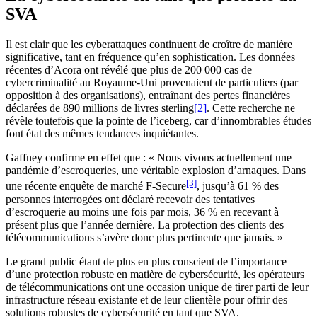
SVA
Il est clair que les cyberattaques continuent de croître de manière
significative, tant en fréquence qu’en sophistication. Les données
récentes d’Acora ont révélé que plus de 200 000 cas de
cybercriminalité au Royaume-Uni provenaient de particuliers (par
opposition à des organisations), entraînant des pertes financières
déclarées de 890 millions de livres sterling
[2]
. Cette recherche ne
révèle toutefois que la pointe de l’iceberg, car d’innombrables études
font état des mêmes tendances inquiétantes.
Gaffney confirme en effet que : « Nous vivons actuellement une
pandémie d’escroqueries, une véritable explosion d’arnaques. Dans
[3]
une récente enquête de marché F-Secure
, jusqu’à 61 % des
personnes interrogées ont déclaré recevoir des tentatives
d’escroquerie au moins une fois par mois, 36 % en recevant à
présent plus que l’année dernière. La protection des clients des
télécommunications s’avère donc plus pertinente que jamais. »
Le grand public étant de plus en plus conscient de l’importance
d’une protection robuste en matière de cybersécurité, les opérateurs
de télécommunications ont une occasion unique de tirer parti de leur
infrastructure réseau existante et de leur clientèle pour offrir des
solutions robustes de cybersécurité en tant que SVA.