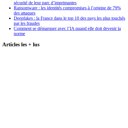
sécurité de leur parc d’imprimantes
Ransomware : les identités compromises à l’origine de 79%
des attaques
Deepfakes : la France dans le top 10 des pays les plus touchés
par les fraudes
Comment se démarquer avec l’IA quand elle doit devenir la
norme
Articles les + lus