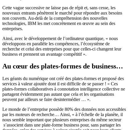
Cette vague successive ne laisse pas de répit et, sans cesse, les
nouveaux entrants pénètrent le marché pour répondre aux besoins
non couverts. Au-delà de la compréhension des nouvelles
technologies, IBM les met concrètement en œuvre au sein des
entreprises.
Ainsi, avec le développement de l’ordinateur quantique, « nous
développons en parallèle les compétences, l’écosystème de
recherche et celui des entreprises pour que celles-ci changent leur
business et prennent un avantage compétitif ».
Au cœur des plates-formes de business…
Les géants du numérique ont créé des plates-formes et proposé des
services à valeur ajoutée dont il est difficile de se passer ! « Ces
plates-formes collaboratives à connotation intelligence collective ne
partagent évidemment pas autant que cela et les organisations
peuvent par ailleurs se faire desintermédier … ».
Le monde de l’entreprise possède 80% des données non accessibles
par les moteurs de recherche… Ainsi, « à l’échelle de la planète, il
nous semble important que plusieurs entreprises du même secteur
s’associent dans une plate-forme business pour, sans partager les