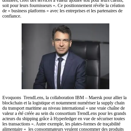
données, créer des services à valeur ajoutée soit pour leurs clients,
soit pour leurs fournisseurs ». Ce positionnement révèle la création
de « business platforms » avec les entreprises et les partenaires de
confiance.
Evoquons TrendLens, la collaboration IBM – Maersk pour allier la
blockchain et la logistique et notamment numériser la supply chain
du transport maritime au niveau international « une vraie chaîne de
valeur a été créée au sein du consortium TrendLens pour les grands
acteurs du shipping grâce à Hyperledger en vue de sécuriser toutes
les transactions ». Autre exemple, les plates-formes de traçabilité
alimentaire « les consommateurs veulent consommer des produits