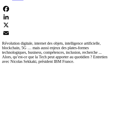
Facebook
LinkedIn
X
Email
Révolution digitale, internet des objets, intelligence artificielle,
blockchain, 5G … mais aussi enjeux des plates-formes
technologiques, business, compétences, inclusion, recherche ...
Alors, qu’est-ce que la Tech peut apporter au quotidien ? Entretien
avec Nicolas Sekkaki, président IBM France.