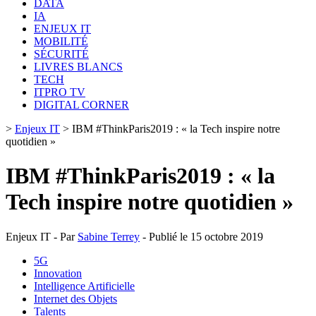
DATA
IA
ENJEUX IT
MOBILITÉ
SÉCURITÉ
LIVRES BLANCS
TECH
ITPRO TV
DIGITAL CORNER
>
Enjeux IT
>
IBM #ThinkParis2019 : « la Tech inspire notre
quotidien »
IBM #ThinkParis2019 : « la
Tech inspire notre quotidien »
Enjeux IT - Par
Sabine Terrey
- Publié le 15 octobre 2019
5G
Innovation
Intelligence Artificielle
Internet des Objets
Talents