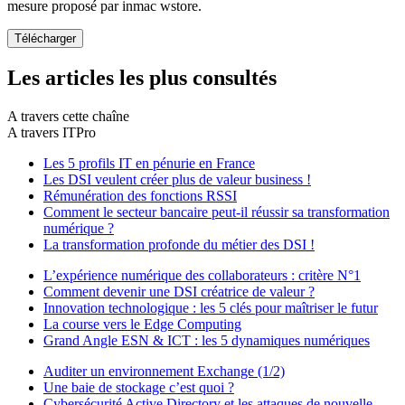
mesure proposé par inmac wstore.
Les articles les plus consultés
A travers cette chaîne
A travers ITPro
Les 5 profils IT en pénurie en France
Les DSI veulent créer plus de valeur business !
Rémunération des fonctions RSSI
Comment le secteur bancaire peut-il réussir sa transformation
numérique ?
La transformation profonde du métier des DSI !
L’expérience numérique des collaborateurs : critère N°1
Comment devenir une DSI créatrice de valeur ?
Innovation technologique : les 5 clés pour maîtriser le futur
La course vers le Edge Computing
Grand Angle ESN & ICT : les 5 dynamiques numériques
Auditer un environnement Exchange (1/2)
Une baie de stockage c’est quoi ?
Cybersécurité Active Directory et les attaques de nouvelle