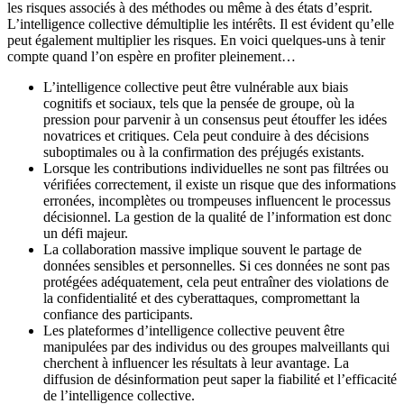
les risques associés à des méthodes ou même à des états d’esprit.
L’intelligence collective démultiplie les intérêts. Il est évident qu’elle
peut également multiplier les risques. En voici quelques-uns à tenir
compte quand l’on espère en profiter pleinement…
L’intelligence collective peut être vulnérable aux biais
cognitifs et sociaux, tels que la pensée de groupe, où la
pression pour parvenir à un consensus peut étouffer les idées
novatrices et critiques. Cela peut conduire à des décisions
suboptimales ou à la confirmation des préjugés existants.
Lorsque les contributions individuelles ne sont pas filtrées ou
vérifiées correctement, il existe un risque que des informations
erronées, incomplètes ou trompeuses influencent le processus
décisionnel. La gestion de la qualité de l’information est donc
un défi majeur.
La collaboration massive implique souvent le partage de
données sensibles et personnelles. Si ces données ne sont pas
protégées adéquatement, cela peut entraîner des violations de
la confidentialité et des cyberattaques, compromettant la
confiance des participants.
Les plateformes d’intelligence collective peuvent être
manipulées par des individus ou des groupes malveillants qui
cherchent à influencer les résultats à leur avantage. La
diffusion de désinformation peut saper la fiabilité et l’efficacité
de l’intelligence collective.