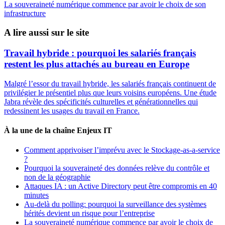
La souveraineté numérique commence par avoir le choix de son
infrastructure
A lire aussi sur le site
Travail hybride : pourquoi les salariés français
restent les plus attachés au bureau en Europe
Malgré l’essor du travail hybride, les salariés français continuent de
privilégier le présentiel plus que leurs voisins européens. Une étude
Jabra révèle des spécificités culturelles et générationnelles qui
redessinent les usages du travail en France.
À la une de la chaîne Enjeux IT
Comment apprivoiser l’imprévu avec le Stockage-as-a-service
?
Pourquoi la souveraineté des données relève du contrôle et
non de la géographie
Attaques IA : un Active Directory peut être compromis en 40
minutes
Au-delà du polling: pourquoi la surveillance des systèmes
hérités devient un risque pour l’entreprise
La souveraineté numérique commence par avoir le choix de