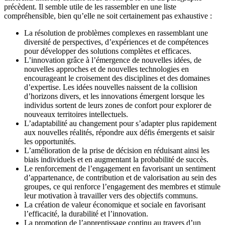
précèdent. Il semble utile de les rassembler en une liste
compréhensible, bien qu’elle ne soit certainement pas exhaustive :
La résolution de problèmes complexes en rassemblant une
diversité de perspectives, d’expériences et de compétences
pour développer des solutions complètes et efficaces.
L’innovation grâce à l’émergence de nouvelles idées, de
nouvelles approches et de nouvelles technologies en
encourageant le croisement des disciplines et des domaines
d’expertise. Les idées nouvelles naissent de la collision
d’horizons divers, et les innovations émergent lorsque les
individus sortent de leurs zones de confort pour explorer de
nouveaux territoires intellectuels.
L’adaptabilité au changement pour s’adapter plus rapidement
aux nouvelles réalités, répondre aux défis émergents et saisir
les opportunités.
L’amélioration de la prise de décision en réduisant ainsi les
biais individuels et en augmentant la probabilité de succès.
Le renforcement de l’engagement en favorisant un sentiment
d’appartenance, de contribution et de valorisation au sein des
groupes, ce qui renforce l’engagement des membres et stimule
leur motivation à travailler vers des objectifs communs.
La création de valeur économique et sociale en favorisant
l’efficacité, la durabilité et l’innovation.
La promotion de l’apprentissage continu au travers d’un