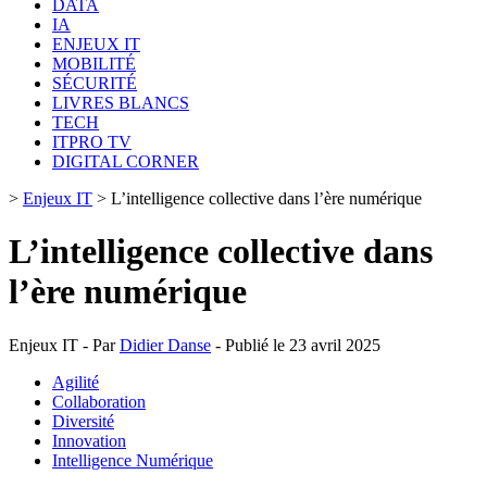
DATA
IA
ENJEUX IT
MOBILITÉ
SÉCURITÉ
LIVRES BLANCS
TECH
ITPRO TV
DIGITAL CORNER
>
Enjeux IT
>
L’intelligence collective dans l’ère numérique
L’intelligence collective dans
l’ère numérique
Enjeux IT - Par
Didier Danse
- Publié le 23 avril 2025
Agilité
Collaboration
Diversité
Innovation
Intelligence Numérique