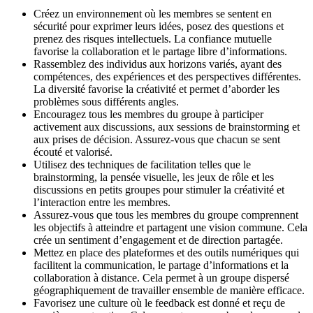
Créez un environnement où les membres se sentent en
sécurité pour exprimer leurs idées, posez des questions et
prenez des risques intellectuels. La confiance mutuelle
favorise la collaboration et le partage libre d’informations.
Rassemblez des individus aux horizons variés, ayant des
compétences, des expériences et des perspectives différentes.
La diversité favorise la créativité et permet d’aborder les
problèmes sous différents angles.
Encouragez tous les membres du groupe à participer
activement aux discussions, aux sessions de brainstorming et
aux prises de décision. Assurez-vous que chacun se sent
écouté et valorisé.
Utilisez des techniques de facilitation telles que le
brainstorming, la pensée visuelle, les jeux de rôle et les
discussions en petits groupes pour stimuler la créativité et
l’interaction entre les membres.
Assurez-vous que tous les membres du groupe comprennent
les objectifs à atteindre et partagent une vision commune. Cela
crée un sentiment d’engagement et de direction partagée.
Mettez en place des plateformes et des outils numériques qui
facilitent la communication, le partage d’informations et la
collaboration à distance. Cela permet à un groupe dispersé
géographiquement de travailler ensemble de manière efficace.
Favorisez une culture où le feedback est donné et reçu de