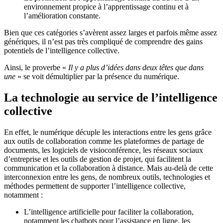
environnement propice à l’apprentissage continu et à
l’amélioration constante.
Bien que ces catégories s’avèrent assez larges et parfois même assez
génériques, il n’est pas très compliqué de comprendre des gains
potentiels de l’intelligence collective.
Ainsi, le proverbe «
Il y a plus d’idées dans deux têtes que dans
une
» se voit démultiplier par la présence du numérique.
La technologie au service de l’intelligence
collective
En effet, le numérique décuple les interactions entre les gens grâce
aux outils de collaboration comme les plateformes de partage de
documents, les logiciels de visioconférence, les réseaux sociaux
d’entreprise et les outils de gestion de projet, qui facilitent la
communication et la collaboration à distance. Mais au-delà de cette
interconnexion entre les gens, de nombreux outils, technologies et
méthodes permettent de supporter l’intelligence collective,
notamment :
L’intelligence artificielle pour faciliter la collaboration,
notamment les chatbots pour l’assistance en ligne, les