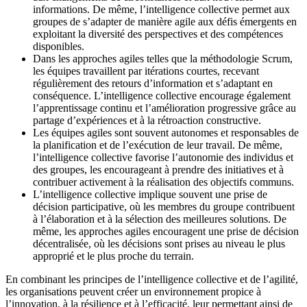
informations. De même, l’intelligence collective permet aux
groupes de s’adapter de manière agile aux défis émergents en
exploitant la diversité des perspectives et des compétences
disponibles.
Dans les approches agiles telles que la méthodologie Scrum,
les équipes travaillent par itérations courtes, recevant
régulièrement des retours d’information et s’adaptant en
conséquence. L’intelligence collective encourage également
l’apprentissage continu et l’amélioration progressive grâce au
partage d’expériences et à la rétroaction constructive.
Les équipes agiles sont souvent autonomes et responsables de
la planification et de l’exécution de leur travail. De même,
l’intelligence collective favorise l’autonomie des individus et
des groupes, les encourageant à prendre des initiatives et à
contribuer activement à la réalisation des objectifs communs.
L’intelligence collective implique souvent une prise de
décision participative, où les membres du groupe contribuent
à l’élaboration et à la sélection des meilleures solutions. De
même, les approches agiles encouragent une prise de décision
décentralisée, où les décisions sont prises au niveau le plus
approprié et le plus proche du terrain.
En combinant les principes de l’intelligence collective et de l’agilité,
les organisations peuvent créer un environnement propice à
l’innovation, à la résilience et à l’efficacité, leur permettant ainsi de