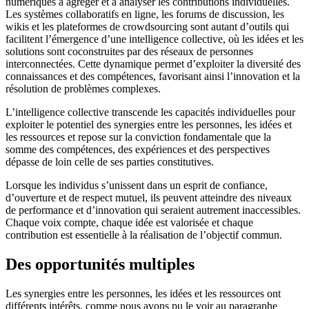
numériques à agréger et à analyser les contributions individuelles.
Les systèmes collaboratifs en ligne, les forums de discussion, les
wikis et les plateformes de crowdsourcing sont autant d’outils qui
facilitent l’émergence d’une intelligence collective, où les idées et les
solutions sont coconstruites par des réseaux de personnes
interconnectées. Cette dynamique permet d’exploiter la diversité des
connaissances et des compétences, favorisant ainsi l’innovation et la
résolution de problèmes complexes.
L’intelligence collective transcende les capacités individuelles pour
exploiter le potentiel des synergies entre les personnes, les idées et
les ressources et repose sur la conviction fondamentale que la
somme des compétences, des expériences et des perspectives
dépasse de loin celle de ses parties constitutives.
Lorsque les individus s’unissent dans un esprit de confiance,
d’ouverture et de respect mutuel, ils peuvent atteindre des niveaux
de performance et d’innovation qui seraient autrement inaccessibles.
Chaque voix compte, chaque idée est valorisée et chaque
contribution est essentielle à la réalisation de l’objectif commun.
Des opportunités multiples
Les synergies entre les personnes, les idées et les ressources ont
différents intérêts, comme nous avons pu le voir au paragraphe