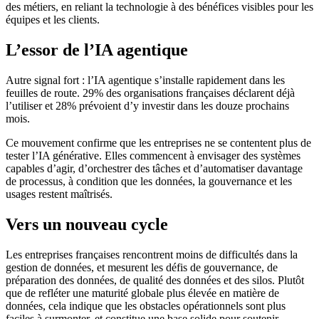
des métiers, en reliant la technologie à des bénéfices visibles pour les
équipes et les clients.
L’essor de l’IA agentique
Autre signal fort : l’IA agentique s’installe rapidement dans les
feuilles de route. 29% des organisations françaises déclarent déjà
l’utiliser et 28% prévoient d’y investir dans les douze prochains
mois.
Ce mouvement confirme que les entreprises ne se contentent plus de
tester l’IA générative. Elles commencent à envisager des systèmes
capables d’agir, d’orchestrer des tâches et d’automatiser davantage
de processus, à condition que les données, la gouvernance et les
usages restent maîtrisés.
Vers un nouveau cycle
Les entreprises françaises rencontrent moins de difficultés dans la
gestion de données, et mesurent les défis de gouvernance, de
préparation des données, de qualité des données et des silos. Plutôt
que de refléter une maturité globale plus élevée en matière de
données, cela indique que les obstacles opérationnels sont plus
faciles à surmonter, et constitue une base solide pour soutenir