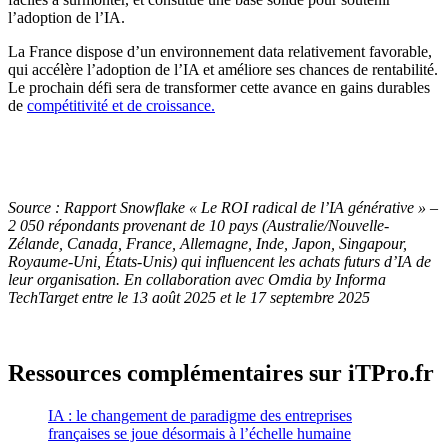
l’adoption de l’IA.
La France dispose d’un environnement data relativement favorable,
qui accélère l’adoption de l’IA et améliore ses chances de rentabilité.
Le prochain défi sera de transformer cette avance en gains durables
de
compétitivité et de croissance.
Source : Rapport Snowflake « Le ROI radical de l’IA générative » –
2 050 répondants provenant de 10 pays (Australie/Nouvelle-
Zélande, Canada, France, Allemagne, Inde, Japon, Singapour,
Royaume-Uni, États-Unis) qui influencent les achats futurs d’IA de
leur organisation. En collaboration avec Omdia by Informa
TechTarget entre le 13 août 2025 et le 17 septembre 2025
Ressources complémentaires sur iTPro.fr
IA : le changement de paradigme des entreprises
françaises se joue désormais à l’échelle humaine