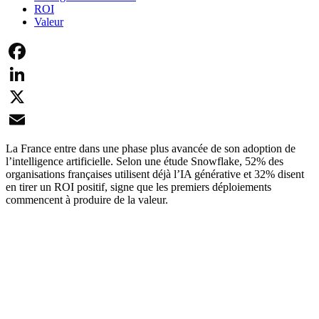
ROI
Valeur
Facebook
LinkedIn
X
Email
La France entre dans une phase plus avancée de son adoption de
l’intelligence artificielle. Selon une étude Snowflake, 52% des
organisations françaises utilisent déjà l’IA générative et 32% disent
en tirer un ROI positif, signe que les premiers déploiements
commencent à produire de la valeur.