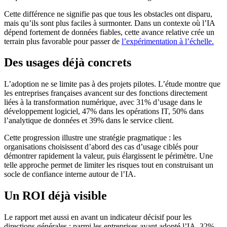
Cette différence ne signifie pas que tous les obstacles ont disparu,
mais qu’ils sont plus faciles à surmonter. Dans un contexte où l’IA
dépend fortement de données fiables, cette avance relative crée un
terrain plus favorable pour passer de
l’expérimentation à l’échelle.
Des usages déjà concrets
L’adoption ne se limite pas à des projets pilotes. L’étude montre que
les entreprises françaises avancent sur des fonctions directement
liées à la transformation numérique, avec 31% d’usage dans le
développement logiciel, 47% dans les opérations IT, 50% dans
l’analytique de données et 39% dans le service client.
Cette progression illustre une stratégie pragmatique : les
organisations choisissent d’abord des cas d’usage ciblés pour
démontrer rapidement la valeur, puis élargissent le périmètre. Une
telle approche permet de limiter les risques tout en construisant un
socle de confiance interne autour de l’IA.
Un ROI déjà visible
Le rapport met aussi en avant un indicateur décisif pour les
directions générales : parmi les entreprises ayant adopté l’IA, 32%