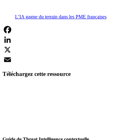
L’IA gagne du terrain dans les PME françaises
Facebook
LinkedIn
X
Email
Téléchargez cette ressource
Guide de Threat Intelligence contextuelle