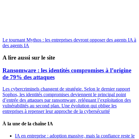
Le tournant Mythos : les entreprises devront opposer des agents IA à
des agents IA
A lire aussi sur le site
Ransomware : les identités compromises à l’origine
de 79% des attaques
Les cybercriminels changent de stratégie. Selon le dernier rapport
Sophos, les identités compromises deviennent le principal point
d’entrée des attaques par ransomware, reléguant l’exploitation des
vulnérabilités au second plan. Une évolution qui oblige les
entreprises à repenser leur approche de la cybersécurité
À la une de la chaîne IA
IA en entreprise : adoption massive, mais la confiance reste le