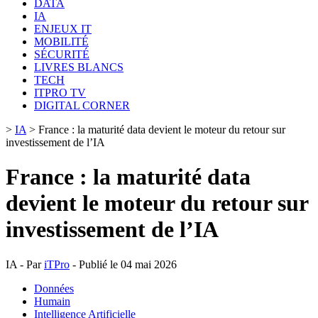
DATA
IA
ENJEUX IT
MOBILITÉ
SÉCURITÉ
LIVRES BLANCS
TECH
ITPRO TV
DIGITAL CORNER
>
IA
>
France : la maturité data devient le moteur du retour sur
investissement de l’IA
France : la maturité data
devient le moteur du retour sur
investissement de l’IA
IA - Par
iTPro
- Publié le 04 mai 2026
Données
Humain
Intelligence Artificielle