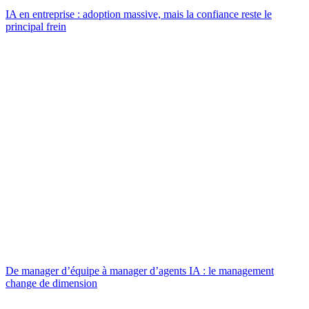
IA en entreprise : adoption massive, mais la confiance reste le
principal frein
De manager d’équipe à manager d’agents IA : le management
change de dimension