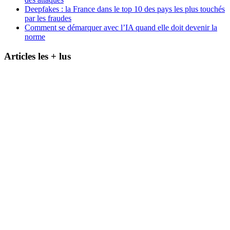
Deepfakes : la France dans le top 10 des pays les plus touchés
par les fraudes
Comment se démarquer avec l’IA quand elle doit devenir la
norme
Articles les + lus