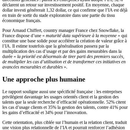
déclarent un retour sur investissement positif. En moyenne, chaque
dollar investi générerait 1,32 dollar, ce qui confirme que l’IA est déjà
en train de sortir du stade exploratoire dans une partie du tissu
économique français.
Pour Arnaud Chiffert, country manager France chez Snowflake, la
France dispose d’une «
maturité data supérieure à la moyenne
» qui
constitue une base solide pour accélérer la création de valeur grâce à
l’IA. Il estime toutefois que la généralisation passera par la
multiplication des cas d’usage et par des gains mesurables dans la
durée «
la priorité est désormais de tirer parti des premiers succès,
de multiplier les cas d’utilisation et de transformer ces initiatives en
avancées mesurables et durables
».
Une approche plus humaine
Le rapport souligne aussi une spécificité française : les entreprises
privilégient davantage les usages orientés client et la gestion des
talents que la seule recherche d’efficacité opérationnelle. 52% citent
les cas d’usage clients et 35% la gestion des talents, contre 41% pour
les gains d’efficacité et 34% pour l’innovation.
Cette orientation, plus ciblée sur l’humain et la relation client, traduit
une vision plus relationnelle de l’IA et pourrait renforcer l’adhésion