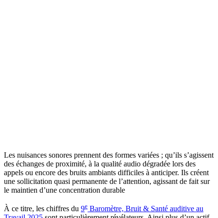
Les nuisances sonores prennent des formes variées ; qu’ils s’agissent
des échanges de proximité, à la qualité audio dégradée lors des
appels ou encore des bruits ambiants difficiles à anticiper. Ils créent
une sollicitation quasi permanente de l’attention, agissant de fait sur
le maintien d’une concentration durable
e
À ce titre, les chiffres du
9
Baromètre, Bruit & Santé auditive au
Travail 2025
sont particulièrement révélateurs. Ainsi plus d’un actif