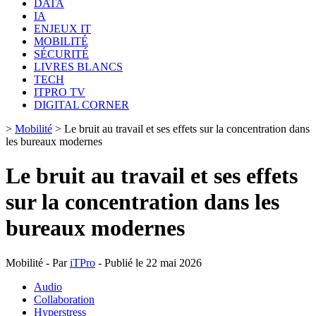
DATA
IA
ENJEUX IT
MOBILITÉ
SÉCURITÉ
LIVRES BLANCS
TECH
ITPRO TV
DIGITAL CORNER
>
Mobilité
>
Le bruit au travail et ses effets sur la concentration dans
les bureaux modernes
Le bruit au travail et ses effets
sur la concentration dans les
bureaux modernes
Mobilité - Par
iTPro
- Publié le 22 mai 2026
Audio
Collaboration
Hyperstress