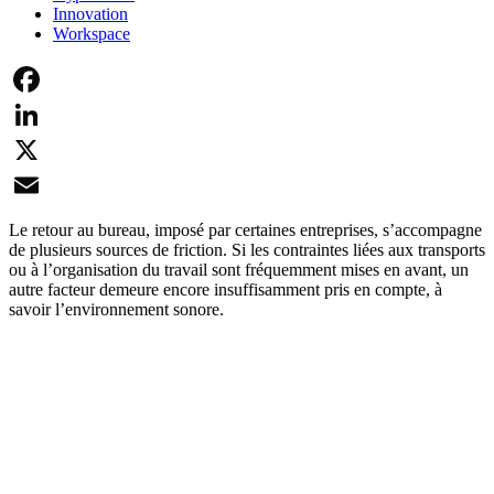
Innovation
Workspace
Facebook
LinkedIn
X
Email
Le retour au bureau, imposé par certaines entreprises, s’accompagne
de plusieurs sources de friction. Si les contraintes liées aux transports
ou à l’organisation du travail sont fréquemment mises en avant, un
autre facteur demeure encore insuffisamment pris en compte, à
savoir l’environnement sonore.