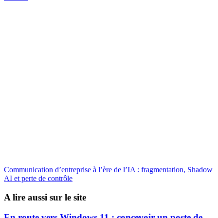
Communication d’entreprise à l’ère de l’IA : fragmentation, Shadow
AI et perte de contrôle
A lire aussi sur le site
En route vers Windows 11 : concevoir un poste de