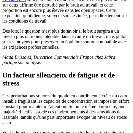
sur deux affirme être perturbé par le bruit au travail, et cette
proportion est encore plus élevée dans les open spaces. Cette
exposition quotidienne, souvent sous-estimée, pèse directement sur
les conditions de travail.
Dès lors, la question n’est plus de savoir si le bruit surgira à un
niveau plus ou moins tolérable dans le cadre du travail, mais plutôt
sur les moyens pour préserver un équilibre sonore compatible avec
les exigences professionnelles.
Maud Brissaud, Directrice Commerciale France chez Jabra
partage son analyse.
Un facteur silencieux de fatigue et de
stress
Ces perturbations sonores du quotidien contribuent à créer un cadre
instable fragilisant les capacités de concentration et impose un effort
constant pour maintenir l’attention. Selon le même baromètre, une
majorité d’actifs associe ces environnements à des sensations de
lassitude, tandis qu’une part importante évoque un niveau de stress
accru.
Sur la durée, cette exposition continue se traduit par une fatigue à la