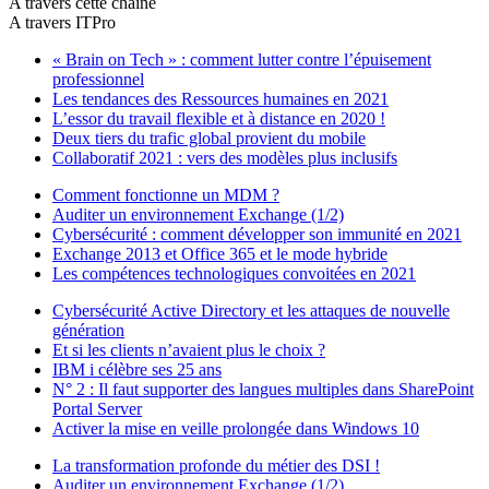
A travers cette chaîne
A travers ITPro
« Brain on Tech » : comment lutter contre l’épuisement
professionnel
Les tendances des Ressources humaines en 2021
L’essor du travail flexible et à distance en 2020 !
Deux tiers du trafic global provient du mobile
Collaboratif 2021 : vers des modèles plus inclusifs
Comment fonctionne un MDM ?
Auditer un environnement Exchange (1/2)
Cybersécurité : comment développer son immunité en 2021
Exchange 2013 et Office 365 et le mode hybride
Les compétences technologiques convoitées en 2021
Cybersécurité Active Directory et les attaques de nouvelle
génération
Et si les clients n’avaient plus le choix ?
IBM i célèbre ses 25 ans
N° 2 : Il faut supporter des langues multiples dans SharePoint
Portal Server
Activer la mise en veille prolongée dans Windows 10
La transformation profonde du métier des DSI !
Auditer un environnement Exchange (1/2)