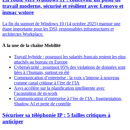
travail moderne, sécurisé et résilient avec Lenovo et
inmac wstore
La fin du support de Windows 10 (14 octobre 2025) marque une
étape importante pour les DSI, responsables infrastructures et
architectes Workplace.
À la une de la chaîne Mobilité
Travail hybride : pourquoi les salariés français restent les plus
attachés au bureau en Europe
Cybersécurité : pourquoi 95% des violations de données sont
liées à l’humain, surtout en été
Communication d’entreprise : la voix s’impose à nouveau
comme canal critique à l’ère de l’IA
Asys accélère sur la planification intelligente avec
l’acquisition de m-work
Communication d’entreprise à l’ère de l’IA : fragmentation,
Shadow AI et perte de contrôle
Sécuriser sa téléphonie IP : 5 failles critiques à
anticiper