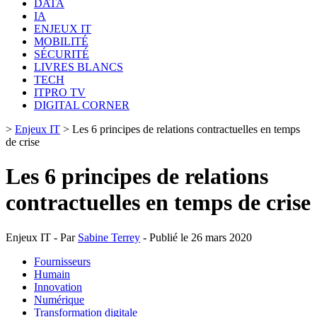
DATA
IA
ENJEUX IT
MOBILITÉ
SÉCURITÉ
LIVRES BLANCS
TECH
ITPRO TV
DIGITAL CORNER
>
Enjeux IT
>
Les 6 principes de relations contractuelles en temps
de crise
Les 6 principes de relations
contractuelles en temps de crise
Enjeux IT - Par
Sabine Terrey
- Publié le 26 mars 2020
Fournisseurs
Humain
Innovation
Numérique
Transformation digitale