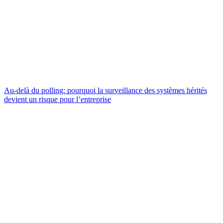
Au-delà du polling: pourquoi la surveillance des systèmes hérités
devient un risque pour l’entreprise