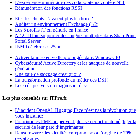
L’expérience numérique des collaborateurs : critère N°1
Rémunération des fonctions RSSI
Et si les clients n’avaient plus le choix ?
Auditer un environnement Exchange (1/2)
Les 5 profils IT en pénurie en France
N° 2 : Il faut supporter des langues multiples dans SharePoint
Portal Server
IBM i célèbre ses 25 ans
Activer la mise en veille prolongée dans Windows 10
Cybersécurité Active Directory et les attaques de nouvelle
génération
Une baie de stockage c’est quoi ?
La transformation profonde du métier des DSI !
Les 6 étapes vers un diagnostic réussi
Les plus consultés sur iTPro.fr
L’incident OpenAI–Hugging Face n’est pas la révolution que
vous imaginez
Pourquoi les PME ne peuvent plus se permettre de négliger la
sécurité de leur parc d’imprimantes
Ransomware : les identités compromises à l’origine de 79%
des attaques