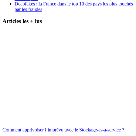
Deepfakes : la France dans le top 10 des pays les plus touchés
par les fraudes
Articles les + lus
Comment apprivoiser l’imprévu avec le Stockage-as-a-service ?