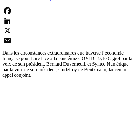
Facebook
LinkedIn
X
Email
Dans les circonstances extraordinaires que traverse l’économie
française pour faire face à la pandémie COVID-19, le Cigref par la
voix de son président, Bernard Duverneuil, et Syntec Numérique
par la voix de son président, Godefroy de Bentzmann, lancent un
appel conjoint.