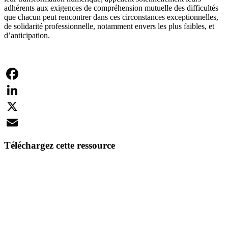
adhérents aux exigences de compréhension mutuelle des difficultés
que chacun peut rencontrer dans ces circonstances exceptionnelles,
de solidarité professionnelle, notamment envers les plus faibles, et
d’anticipation.
Facebook
LinkedIn
X
Email
Téléchargez cette ressource