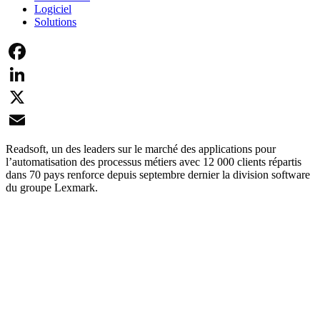
Logiciel
Solutions
Facebook
LinkedIn
X
Email
Readsoft, un des leaders sur le marché des applications pour
l’automatisation des processus métiers avec 12 000 clients répartis
dans 70 pays renforce depuis septembre dernier la division software
du groupe Lexmark.