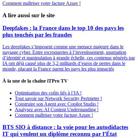
Comment maîtriser votre facture Azure !
A lire aussi sur le site
Deepfakes : la France dans le top 10 des pays les
plus touchés par les fraudes
Les deepfakes s’imposent comme une menace majeure dans le
paysage cyber. Entre escroqueries à l’investissement, usurpation
d’identité et manipulation à grande échelle, ces contenus générés par
IA ont déjà causé plus de 3,2 milliards d’euros de pertes dans le
monde, plaçant la France parmi les pays les plus impactés
À la une de la chaîne iTPro TV
Optimisation des coûts liés à l’IA !
Tout savoir sur Network Security Perimeter !
Construire son Agent avec Copilot Studio !
Analysez avec AI Content Understanding !
Comment maîtriser votre facture Azure !
BTS SIO à distance : la voie pour les autodidactes
IT qui veulent un diplôme reconnu par l’État