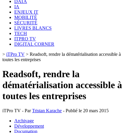
DATA
IA
ENJEUX IT
MOBILITÉ
SÉCURITÉ
LIVRES BLANCS
TECH
ITPRO TV
DIGITAL CORNER
>
iTPro TV
>
Readsoft, rendre la dématérialisation accessible à
toutes les entreprises
Readsoft, rendre la
dématérialisation accessible à
toutes les entreprises
iTPro TV - Par
Tristan Karache
- Publié le 20 mars 2015
Archivage
Développement
Documation