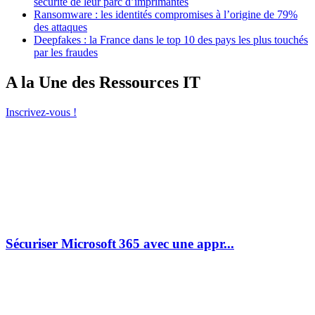
sécurité de leur parc d’imprimantes
Ransomware : les identités compromises à l’origine de 79%
des attaques
Deepfakes : la France dans le top 10 des pays les plus touchés
par les fraudes
A la Une des Ressources IT
Inscrivez-vous !
Sécuriser Microsoft 365 avec une appr...