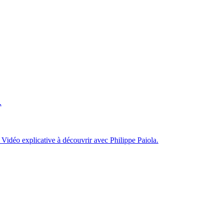
.
 Vidéo explicative à découvrir avec Philippe Paiola.