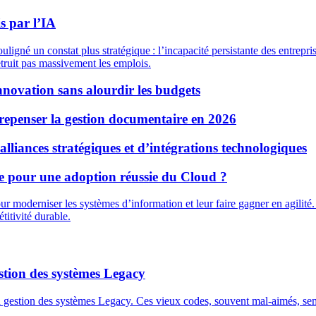
s par l’IA
uligné un constat plus stratégique : l’incapacité persistante des entrepr
détruit pas massivement les emplois.
innovation sans alourdir les budgets
 repenser la gestion documentaire en 2026
lliances stratégiques et d’intégrations technologiques
 pour une adoption réussie du Cloud ?
 moderniser les systèmes d’information et leur faire gagner en agilité. 
titivité durable.
stion des systèmes Legacy
la gestion des systèmes Legacy. Ces vieux codes, souvent mal-aimés, semb