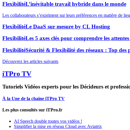
Flexibilité
L’inévitable travail hybride dans le monde
Les collaborateurs s’expriment sur leurs préférences en matière de lieu
Flexibilité
Le DaaS sur mesure by CL Hosting
Flexibilité
Les 5 axes clés pour comprendre les attentes
Flexibilité
Sécurité & Flexibilité des réseaux : Top des 
Découvrez les articles suivants
iTPro TV
Tutoriels Vidéos experts pour les Décideurs et professi
À la Une de la chaine iTPro TV
Les plus consultés sur iTPro.fr
AI Speech double toutes vos vidéos !
Simplifier la mise en réseau Cloud avec Aviatrix