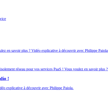
vice
oulez en savoir plus ? Vidéo explicative à découvrir avec Philippe Paiola
d’isolement réseau pour vos services PaaS ! Vous voulez en savoir plus ?
dio !
éo explicative à découvrir avec Philippe Paiola.