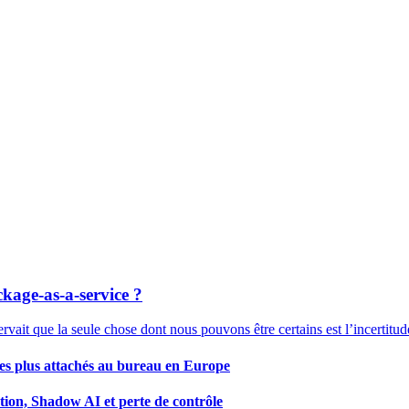
kage-as-a-service ?
rvait que la seule chose dont nous pouvons être certains est l’incertitu
 les plus attachés au bureau en Europe
tion, Shadow AI et perte de contrôle