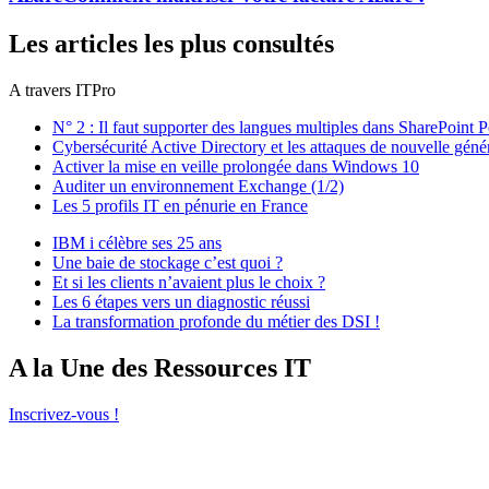
Les articles les plus consultés
A travers ITPro
N° 2 : Il faut supporter des langues multiples dans SharePoint P
Cybersécurité Active Directory et les attaques de nouvelle géné
Activer la mise en veille prolongée dans Windows 10
Auditer un environnement Exchange (1/2)
Les 5 profils IT en pénurie en France
IBM i célèbre ses 25 ans
Une baie de stockage c’est quoi ?
Et si les clients n’avaient plus le choix ?
Les 6 étapes vers un diagnostic réussi
La transformation profonde du métier des DSI !
A la Une des Ressources IT
Inscrivez-vous !