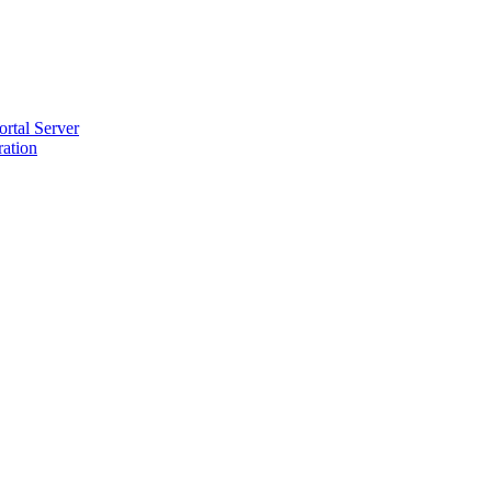
ortal Server
ration