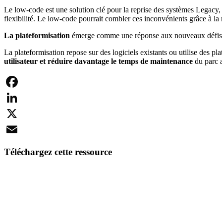
Le low-code est une solution clé pour la reprise des systèmes Legacy, 
flexibilité. Le low-code pourrait combler ces inconvénients grâce à la
La plateformisation
émerge comme une réponse aux nouveaux défis au
La plateformisation repose sur des logiciels existants ou utilise des pl
utilisateur et réduire davantage le temps de maintenance
du parc a
Facebook
LinkedIn
X
Email
Téléchargez cette ressource