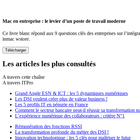
Mac en entreprise : le levier d’un poste de travail moderne
Ce livre blanc répond aux 9 questions clés des entreprises sur l’intégr
inmac wstore.
Les articles les plus consultés
A travers cette chaîne
A travers ITPro
Grand Angle ESN & ICT : les 5 dynamiques numériques
Les DSI veulent créer plus de valeur business !
Les 5 profils IT en pénurie en France
Comment le secteur bancaire peut-il réussir sa transformation 
L’expérience numérique des collaborateurs : critère N°1
Rémunération des fonctions RSSI
La transformation profonde du métier des DSI !
Innovation technologique : les 5 clés pour maîtriser le futur