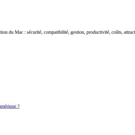
ation du Mac : sécurité, compatibilité, gestion, productivité, coûts, att
numérique ?