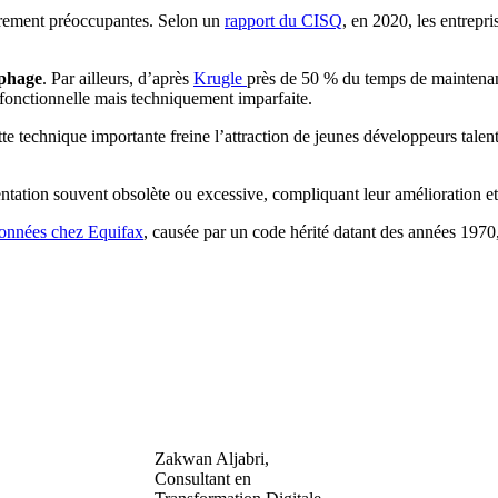
èrement préoccupantes. Selon un
rapport du CISQ
, en 2020, les entrepr
phage
. Par ailleurs, d’après
Krugle
près de 50 % du temps de maintenan
fonctionnelle mais techniquement imparfaite.
te technique importante freine l’attraction de jeunes développeurs talen
tation souvent obsolète ou excessive, compliquant leur amélioration et
données chez Equifax
, causée par un code hérité datant des années 1970, i
Zakwan Aljabri,
Consultant en