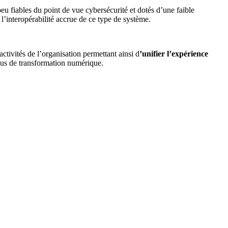
eu fiables du point de vue cybersécurité et dotés d’une faible
l’interopérabilité accrue de ce type de système.
activités de l’organisation permettant ainsi d
’unifier l’expérience
ssus de transformation numérique.