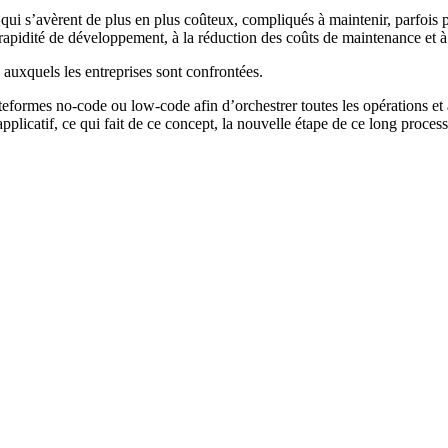
qui s’avèrent de plus en plus coûteux, compliqués à maintenir, parfois p
 rapidité de développement, à la réduction des coûts de maintenance et à 
xquels les entreprises sont confrontées.
ateformes no-code ou low-code afin d’orchestrer toutes les opérations et 
pplicatif, ce qui fait de ce concept, la nouvelle étape de ce long proce