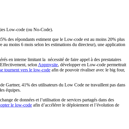
logies Low-code (ou No-Code).
 85% des répondants estiment que le Low-code est au moins 20% plus
 au moins 6 mois selon les estimations du directeur), une application
és en interne limitant la nécessité de faire appel à des prestataires
. Effectivement, selon
Appmysite
, développer en Low-code permettrait
 tournent vers le low-code
afin de pouvoir rivaliser avec le big four,
de Gartner, 41% des utilisateurs du Low Code ne travaillent pas dans
des équipes.
échange de données et l’utilisation de services partagés dans des
opter le low-code
afin d’accélérer le déploiement et l’évolution de