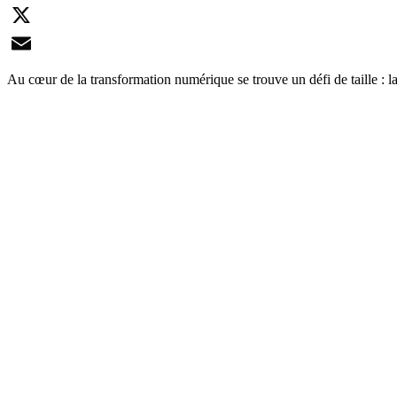
LinkedIn
X
Email
Au cœur de la transformation numérique se trouve un défi de taille : 