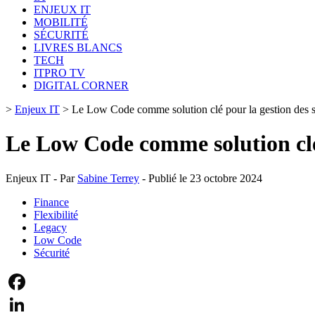
ENJEUX IT
MOBILITÉ
SÉCURITÉ
LIVRES BLANCS
TECH
ITPRO TV
DIGITAL CORNER
>
Enjeux IT
>
Le Low Code comme solution clé pour la gestion des
Le Low Code comme solution clé
Enjeux IT - Par
Sabine Terrey
- Publié le 23 octobre 2024
Finance
Flexibilité
Legacy
Low Code
Sécurité
Facebook