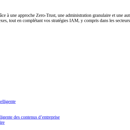
âce à une approche Zero-Trust, une administration granulaire et une a
exes, tout en complétant vos stratégies IAM, y compris dans les secteur
elligente
lligente des contenus d’entreprise
ire