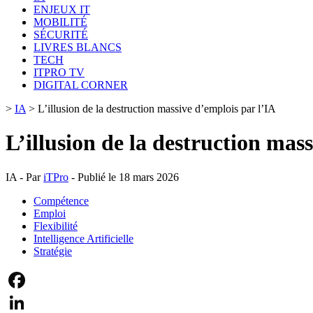
ENJEUX IT
MOBILITÉ
SÉCURITÉ
LIVRES BLANCS
TECH
ITPRO TV
DIGITAL CORNER
>
IA
>
L’illusion de la destruction massive d’emplois par l’IA
L’illusion de la destruction mas
IA - Par
iTPro
- Publié le 18 mars 2026
Compétence
Emploi
Flexibilité
Intelligence Artificielle
Stratégie
Facebook