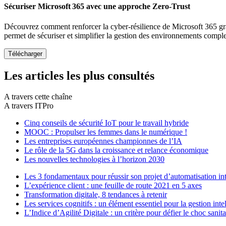
Sécuriser Microsoft 365 avec une approche Zero-Trust
Découvrez comment renforcer la cyber-résilience de Microsoft 365 gr
permet de sécuriser et simplifier la gestion des environnements compl
Les articles les plus consultés
A travers cette chaîne
A travers ITPro
Cinq conseils de sécurité IoT pour le travail hybride
MOOC : Propulser les femmes dans le numérique !
Les entreprises européennes championnes de l’IA
Le rôle de la 5G dans la croissance et relance économique
Les nouvelles technologies à l’horizon 2030
Les 3 fondamentaux pour réussir son projet d’automatisation int
L’expérience client : une feuille de route 2021 en 5 axes
Transformation digitale, 8 tendances à retenir
Les services cognitifs : un élément essentiel pour la gestion inte
L’Indice d’Agilité Digitale : un critère pour défier le choc sanita