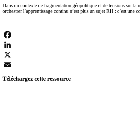
Dans un contexte de fragmentation géopolitique et de tensions sur la mob
orchestrer l’apprentissage continu n’est plus un sujet RH : c’est une 
Facebook
LinkedIn
X
Email
Téléchargez cette ressource