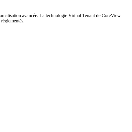
utomatisation avancée. La technologie Virtual Tenant de CoreView
s réglementés.