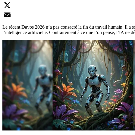
LinkedIn
X
Email
Le récent Davos 2026 n’a pas consacré la fin du travail humain. Il a so
l’intelligence artificielle. Contrairement à ce que l’on pense, l’IA ne 