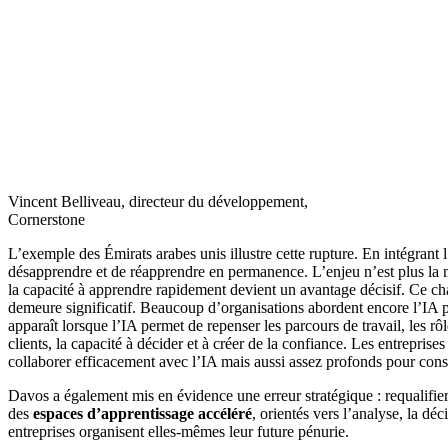
Vincent Belliveau, directeur du développement,
Cornerstone
L’exemple des Émirats arabes unis illustre cette rupture. En intégrant 
désapprendre et de réapprendre en permanence. L’enjeu n’est plus la
la capacité à apprendre rapidement devient un avantage décisif. Ce chang
demeure significatif. Beaucoup d’organisations abordent encore l’IA pa
apparaît lorsque l’IA permet de repenser les parcours de travail, les r
clients, la capacité à décider et à créer de la confiance. Les entrepri
collaborer efficacement avec l’IA mais aussi assez profonds pour cons
Davos a également mis en évidence une erreur stratégique : requalifier 
des
espaces d’apprentissage accéléré
, orientés vers l’analyse, la dé
entreprises organisent elles-mêmes leur future pénurie.