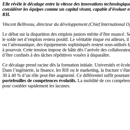
Elle révèle le décalage entre la vitesse des innovations technologique
considérer les équipes comme un capital vivant, capable d’évoluer e
RH.
Vincent Belliveau, directeur du développement (Chief International O
Le débat sur la disparition des emplois juniors mérite d’être nuancé. S
le solde net d’emplois restera positif. Le véritable risque est ailleurs,
ou l’aéronautique, des équipements sophistiqués restent sous-utilisés fa
à pourvoir. Cette tension impose de bâtir dès l’arrivée des collaborate
d’être confinés à des tâches répétitives vouées à disparaître.
Ce décalage prend racine dès la formation initiale. Universités et éco
Dans l’ingénierie, la finance, les RH ou le marketing, la fracture s’éla
30 à 40 % d’un rôle peut être augmenté. Ce différentiel suffit pourtant 
portefeuilles de compétences évolutifs.
La mobilité de ces compétences 
pour combler rapidement les lacunes.