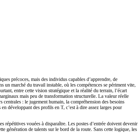
hniques précoces, mais des individus capables d’apprendre, de
s un marché du travail instable, où les compétences se périment vite,
t, entre cette vision stratégique et la réalité du terrain, l’écart
arginaux mais peu de transformation structurelle. La valeur réelle
lors centrales : le jugement humain, la compréhension des besoins
 en développant des profils en T, c’est à dire assez larges pour
es répétitives vouées à disparaître. Les postes d’entrée doivent devenir
tte génération de talents sur le bord de la route. Sans cette logique, les