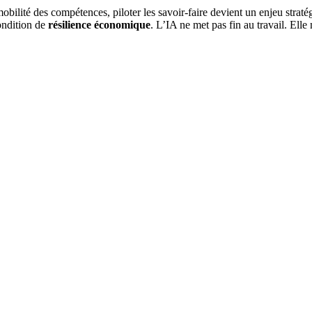
ilité des compétences, piloter les savoir-faire devient un enjeu stratégiq
condition de
résilience économique
. L’IA ne met pas fin au travail. Elle