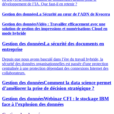
développement de l’IA. Que faut-il en retenir ?
Gestion des données
La Sécurité au cœur de l’ADN de Kyocera
Gestion des données
Vidéo : Travailler efficacement avec une
solution de gestion des impressions et numérisations Cloud en
mode hybride
Gestion des données
La sécurité des documents en
entreprise
Depuis que nous avons basculé dans l’ère du travail hybride, la
sécurité des données organisationnelles est passée d'une protection
centralisée à une protection dépendant des connexions Internet des
collaborateurs.
Gestion des données
Comment la data science permet
d’améliorer la prise de décision stratégique ?
Gestion des données
Webinar CFI : le stockage IBM
face à l’explosion des données