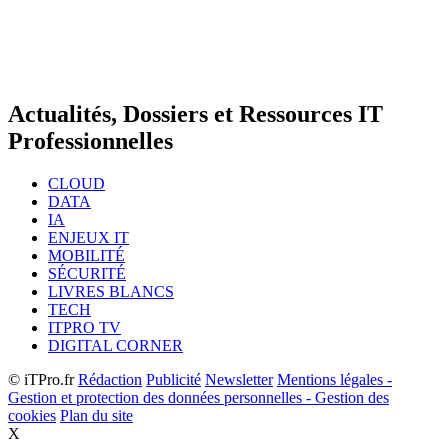
Actualités, Dossiers et Ressources IT
Professionnelles
CLOUD
DATA
IA
ENJEUX IT
MOBILITÉ
SÉCURITÉ
LIVRES BLANCS
TECH
ITPRO TV
DIGITAL CORNER
© iTPro.fr
Rédaction
Publicité
Newsletter
Mentions légales -
Gestion et protection des données personnelles - Gestion des
cookies
Plan du site
X