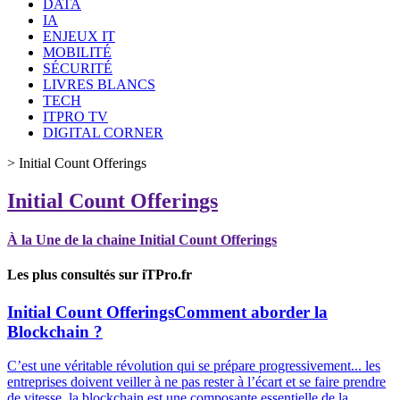
DATA
IA
ENJEUX IT
MOBILITÉ
SÉCURITÉ
LIVRES BLANCS
TECH
ITPRO TV
DIGITAL CORNER
>
Initial Count Offerings
Initial Count Offerings
À la Une de la chaine Initial Count Offerings
Les plus consultés sur iTPro.fr
Initial Count Offerings
Comment aborder la
Blockchain ?
C’est une véritable révolution qui se prépare progressivement... les
entreprises doivent veiller à ne pas rester à l’écart et se faire prendre
de vitesse, la blockchain est une composante essentielle de la