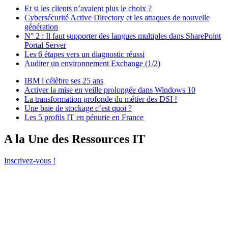
Et si les clients n’avaient plus le choix ?
Cybersécurité Active Directory et les attaques de nouvelle
génération
N° 2 : Il faut supporter des langues multiples dans SharePoint
Portal Server
Les 6 étapes vers un diagnostic réussi
Auditer un environnement Exchange (1/2)
IBM i célèbre ses 25 ans
Activer la mise en veille prolongée dans Windows 10
La transformation profonde du métier des DSI !
Une baie de stockage c’est quoi ?
Les 5 profils IT en pénurie en France
A la Une des Ressources IT
Inscrivez-vous !