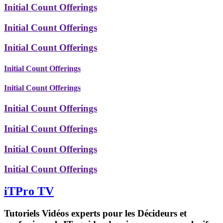
Initial Count Offerings
Initial Count Offerings
Initial Count Offerings
Initial Count Offerings
Initial Count Offerings
Initial Count Offerings
Initial Count Offerings
Initial Count Offerings
Initial Count Offerings
iTPro TV
Tutoriels Vidéos experts pour les Décideurs et