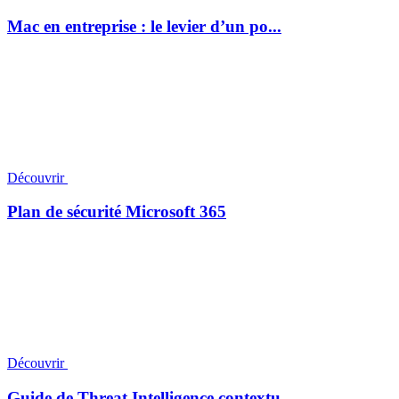
Mac en entreprise : le levier d’un po...
Découvrir
Plan de sécurité Microsoft 365
Découvrir
Guide de Threat Intelligence contextu...