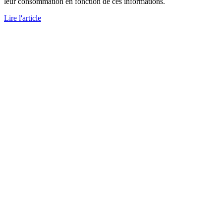
leur consommation en fonction de ces informations.
Lire l'article