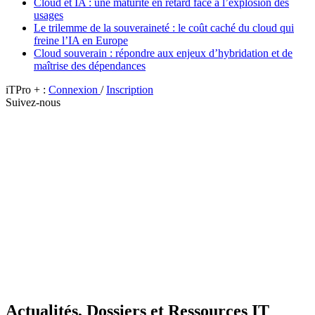
Cloud et IA : une maturité en retard face à l’explosion des
usages
Le trilemme de la souveraineté : le coût caché du cloud qui
freine l’IA en Europe
Cloud souverain : répondre aux enjeux d’hybridation et de
maîtrise des dépendances
iTPro + :
Connexion
/
Inscription
Suivez-nous
Actualités, Dossiers et Ressources IT