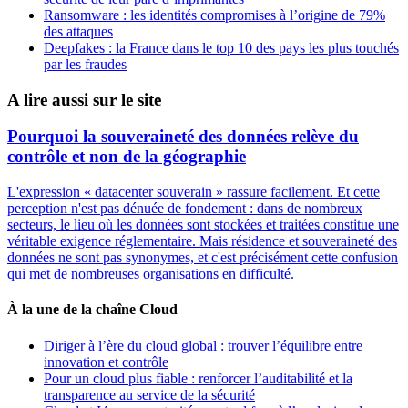
Ransomware : les identités compromises à l’origine de 79%
des attaques
Deepfakes : la France dans le top 10 des pays les plus touchés
par les fraudes
A lire aussi sur le site
Pourquoi la souveraineté des données relève du
contrôle et non de la géographie
L'expression « datacenter souverain » rassure facilement. Et cette
perception n'est pas dénuée de fondement : dans de nombreux
secteurs, le lieu où les données sont stockées et traitées constitue une
véritable exigence réglementaire. Mais résidence et souveraineté des
données ne sont pas synonymes, et c'est précisément cette confusion
qui met de nombreuses organisations en difficulté.
À la une de la chaîne Cloud
Diriger à l’ère du cloud global : trouver l’équilibre entre
innovation et contrôle
Pour un cloud plus fiable : renforcer l’auditabilité et la
transparence au service de la sécurité